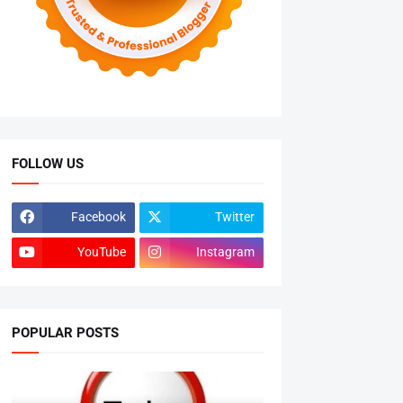
FOLLOW US
Facebook
Twitter
YouTube
Instagram
POPULAR POSTS