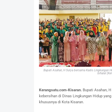
Bupati Asahan, H Surya bersama Kadis Lingkungan Hid
bihalal (K
Kerangsatu.com-Kisaran.
Bupati Asahan, H
kebersihan di Dinas Lingkungan Hidup yang
khususnya di Kota Kisaran.