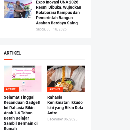
Expo Inovasi UNA 2026
Resmi Dibuka, Wujudkan
Kolaborasi Kampus dan
Pemerintah Bangun
Asahan Berdaya Saing
Sabtu, Juli 18, 2026
ARTIKEL
ARTIKEL
ARTIKEL
Selamat Tinggal
Rahasia
Kecanduan Gadget!
Kenikmatan Ikkudo
Ini Rahasia Bikin
Ichi yang Bikin Rela
Anak 1-6 Tahun
Antre
Betah Belajar
December 06, 2025
Sambil Bermain di
Rumah