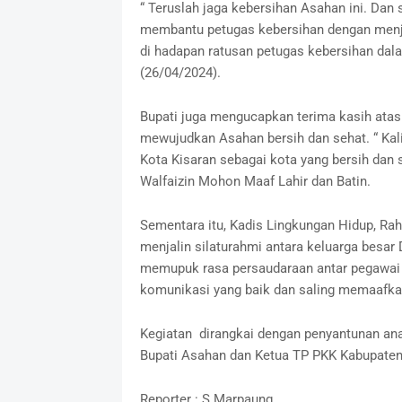
“ Teruslah jaga kebersihan Asahan ini. Dan
membantu petugas kebersihan dengan menja
di hadapan ratusan petugas kebersihan dala
(26/04/2024).
Bupati juga mengucapkan terima kasih atas l
mewujudkan Asahan bersih dan sehat. “ K
Kota Kisaran sebagai kota yang bersih dan
Walfaizin Mohon Maaf Lahir dan Batin.
Sementara itu, Kadis Lingkungan Hidup, Rah
menjalin silaturahmi antara keluarga besa
memupuk rasa persaudaraan antar pegawai d
komunikasi yang baik dan saling memaafkan 
Kegiatan
dirangkai dengan penyantunan an
Bupati Asahan dan Ketua TP PKK Kabupaten
Reporter : S Marpaung