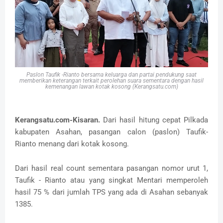
Paslon Taufik -Rianto bersama keluarga dan partai pendukung saat
memberikan keterangan terkait perolehan suara sementara dengan hasil
kemenangan lawan kotak kosong (Kerangsatu.com)
Kerangsatu.com-Kisaran.
Dari hasil hitung cepat Pilkada
kabupaten Asahan, pasangan calon (paslon) Taufik-
Rianto menang dari kotak kosong.
Dari hasil real count sementara pasangan nomor urut 1,
Taufik - Rianto atau yang singkat Mentari memperoleh
hasil 75 % dari jumlah TPS yang ada di Asahan sebanyak
1385.