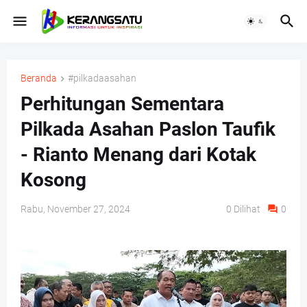
Beranda
#pilkadaasahan
Perhitungan Sementara
Pilkada Asahan Paslon Taufik
- Rianto Menang dari Kotak
Kosong
Rabu, November 27, 2024
0
Dilihat
0