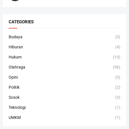
CATEGORIES
Budaya
(3)
Hiburan
(4)
Hukum
(10)
Olahraga
(56)
Opini
(3)
Politik
(2)
Sosok
(3)
Teknologi
(1)
UMKM
(1)