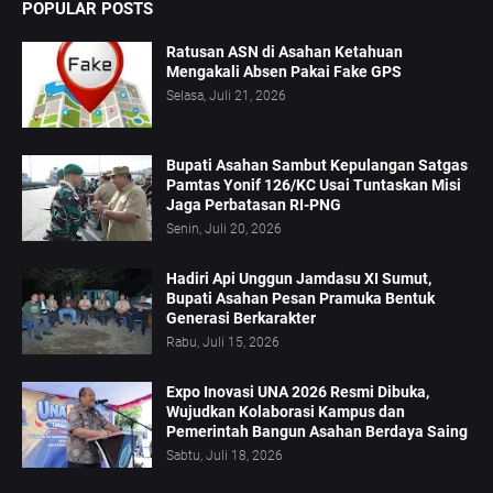
POPULAR POSTS
Ratusan ASN di Asahan Ketahuan
Mengakali Absen Pakai Fake GPS
Selasa, Juli 21, 2026
Bupati Asahan Sambut Kepulangan Satgas
Pamtas Yonif 126/KC Usai Tuntaskan Misi
Jaga Perbatasan RI-PNG
Senin, Juli 20, 2026
Hadiri Api Unggun Jamdasu XI Sumut,
Bupati Asahan Pesan Pramuka Bentuk
Generasi Berkarakter
Rabu, Juli 15, 2026
Expo Inovasi UNA 2026 Resmi Dibuka,
Wujudkan Kolaborasi Kampus dan
Pemerintah Bangun Asahan Berdaya Saing
Sabtu, Juli 18, 2026