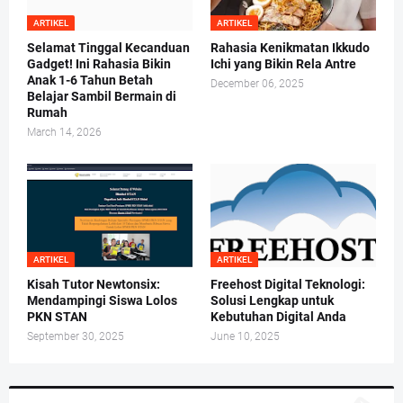
ARTIKEL
ARTIKEL
Selamat Tinggal Kecanduan
Rahasia Kenikmatan Ikkudo
Gadget! Ini Rahasia Bikin
Ichi yang Bikin Rela Antre
Anak 1-6 Tahun Betah
December 06, 2025
Belajar Sambil Bermain di
Rumah
March 14, 2026
ARTIKEL
ARTIKEL
Kisah Tutor Newtonsix:
Freehost Digital Teknologi:
Mendampingi Siswa Lolos
Solusi Lengkap untuk
PKN STAN
Kebutuhan Digital Anda
September 30, 2025
June 10, 2025