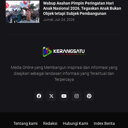
Wabup Asahan Pimpin Peringatan Hari
Anak Nasional 2026, Tegaskan Anak Bukan
Objek tetapi Subjek Pembangunan
Jumat, Juli 24, 2026
Media Online yang Membangun inspirasi dan informasi yang
disajikan sebagai landasan informasi yang Teraktual dan
Terpercaya
Tentang kami
Redaksi
Hubungi Kami
Index Berita