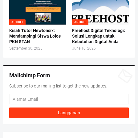
ARTIKEL
ARTIKEL
Kisah Tutor Newtonsix:
Freehost Digital Teknologi:
Mendampingi Siswa Lolos
Solusi Lengkap untuk
PKN STAN
Kebutuhan Digital Anda
September 30, 2025
June 10, 2025
Mailchimp Form
Subscribe to our mailing list to get the new updates.