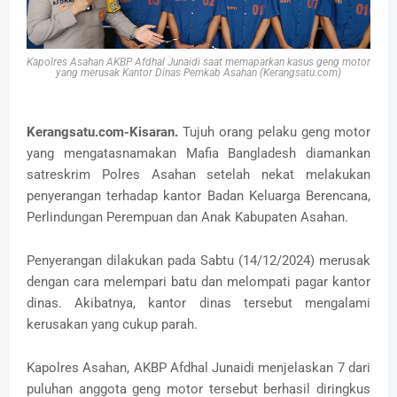
Kapolres Asahan AKBP Afdhal Junaidi saat memaparkan kasus geng motor
yang merusak Kantor Dinas Pemkab Asahan (Kerangsatu.com)
Kerangsatu.com-Kisaran.
Tujuh orang pelaku geng motor
yang mengatasnamakan Mafia Bangladesh diamankan
satreskrim Polres Asahan setelah nekat melakukan
penyerangan terhadap kantor Badan Keluarga Berencana,
Perlindungan Perempuan dan Anak Kabupaten Asahan.
Penyerangan dilakukan pada Sabtu (14/12/2024) merusak
dengan cara melempari batu dan melompati pagar kantor
dinas. Akibatnya, kantor dinas tersebut mengalami
kerusakan yang cukup parah.
Kapolres Asahan, AKBP Afdhal Junaidi menjelaskan 7 dari
puluhan anggota geng motor tersebut berhasil diringkus