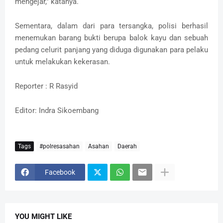
mengejar," katanya.
Sementara, dalam dari para tersangka, polisi berhasil
menemukan barang bukti berupa balok kayu dan sebuah
pedang celurit panjang yang diduga digunakan para pelaku
untuk melakukan kekerasan.
Reporter : R Rasyid
Editor: Indra Sikoembang
Tags
#polresasahan
Asahan
Daerah
Facebook
YOU MIGHT LIKE