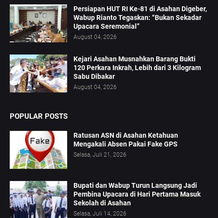
Persiapan HUT RI Ke-81 di Asahan Digeber,
Wabup Rianto Tegaskan: “Bukan Sekadar
Upacara Seremonial”
August 04, 2026
Kejari Asahan Musnahkan Barang Bukti
120 Perkara Inkrah, Lebih dari 3 Kilogram
Sabu Dibakar
August 04, 2026
POPULAR POSTS
Ratusan ASN di Asahan Ketahuan
Mengakali Absen Pakai Fake GPS
Selasa, Juli 21, 2026
Bupati dan Wabup Turun Langsung Jadi
Pembina Upacara di Hari Pertama Masuk
Sekolah di Asahan
Selasa, Juli 14, 2026