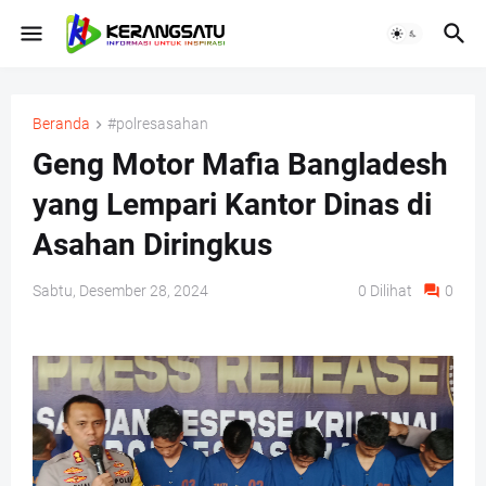
Beranda
#polresasahan
Geng Motor Mafia Bangladesh
yang Lempari Kantor Dinas di
Asahan Diringkus
Sabtu, Desember 28, 2024
0
Dilihat
0