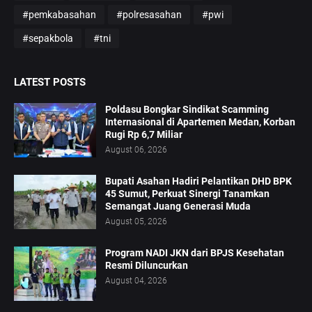
#pemkabasahan
#polresasahan
#pwi
#sepakbola
#tni
LATEST POSTS
Poldasu Bongkar Sindikat Scamming
Internasional di Apartemen Medan, Korban
Rugi Rp 6,7 Miliar
August 06, 2026
Bupati Asahan Hadiri Pelantikan DHD BPK
45 Sumut, Perkuat Sinergi Tanamkan
Semangat Juang Generasi Muda
August 05, 2026
Program NADI JKN dari BPJS Kesehatan
Resmi Diluncurkan
August 04, 2026