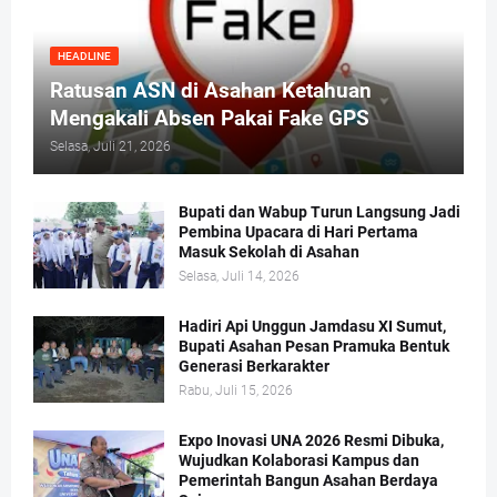
HEADLINE
Ratusan ASN di Asahan Ketahuan
Mengakali Absen Pakai Fake GPS
Selasa, Juli 21, 2026
Bupati dan Wabup Turun Langsung Jadi
Pembina Upacara di Hari Pertama
Masuk Sekolah di Asahan
Selasa, Juli 14, 2026
Hadiri Api Unggun Jamdasu XI Sumut,
Bupati Asahan Pesan Pramuka Bentuk
Generasi Berkarakter
Rabu, Juli 15, 2026
Expo Inovasi UNA 2026 Resmi Dibuka,
Wujudkan Kolaborasi Kampus dan
Pemerintah Bangun Asahan Berdaya