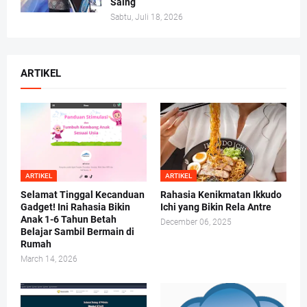
Saing
Sabtu, Juli 18, 2026
ARTIKEL
ARTIKEL
ARTIKEL
Selamat Tinggal Kecanduan
Rahasia Kenikmatan Ikkudo
Gadget! Ini Rahasia Bikin
Ichi yang Bikin Rela Antre
Anak 1-6 Tahun Betah
December 06, 2025
Belajar Sambil Bermain di
Rumah
March 14, 2026