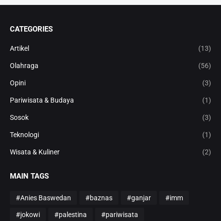
CATEGORIES
Artikel
(13)
Olahraga
(56)
Opini
(3)
Pariwisata & Budaya
(1)
Sosok
(3)
Teknologi
(1)
Wisata & Kuliner
(2)
MAIN TAGS
#Anies Baswedan
#baznas
#ganjar
#imm
#jokowi
#palestina
#pariwisata