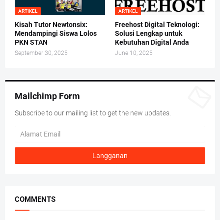
ARTIKEL
ARTIKEL
Kisah Tutor Newtonsix:
Freehost Digital Teknologi:
Mendampingi Siswa Lolos
Solusi Lengkap untuk
PKN STAN
Kebutuhan Digital Anda
September 30, 2025
June 10, 2025
Mailchimp Form
Subscribe to our mailing list to get the new updates.
COMMENTS