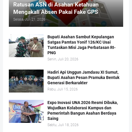
Ratusan ASN di Asahan Ketahuan
Mengakali Absen Pakai Fake GPS
Selasa, Juli 21, 2026
Bupati Asahan Sambut Kepulangan
Satgas Pamtas Yonif 126/KC Usai
Tuntaskan Misi Jaga Perbatasan RI-
PNG
Senin, Juli 20, 2026
Hadiri Api Unggun Jamdasu XI Sumut,
Bupati Asahan Pesan Pramuka Bentuk
Generasi Berkarakter
Rabu, Juli 15, 2026
Expo Inovasi UNA 2026 Resmi Dibuka,
Wujudkan Kolaborasi Kampus dan
Pemerintah Bangun Asahan Berdaya
Saing
Sabtu, Juli 18, 2026