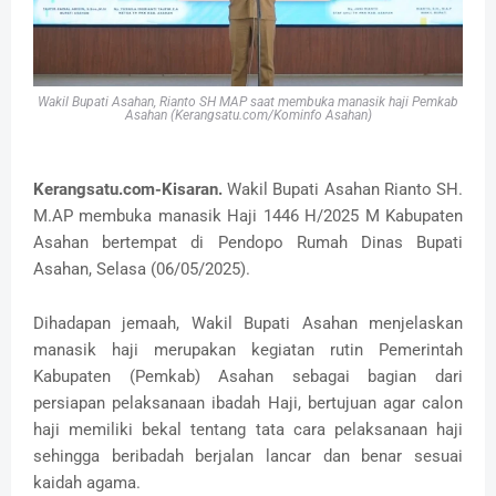
Wakil Bupati Asahan, Rianto SH MAP saat membuka manasik haji Pemkab
Asahan (Kerangsatu.com/Kominfo Asahan)
Kerangsatu.com-Kisaran.
Wakil Bupati Asahan Rianto SH.
M.AP membuka manasik Haji 1446 H/2025 M Kabupaten
Asahan bertempat di Pendopo Rumah Dinas Bupati
Asahan, Selasa (06/05/2025).
Dihadapan jemaah, Wakil Bupati Asahan menjelaskan
manasik haji merupakan kegiatan rutin Pemerintah
Kabupaten (Pemkab) Asahan sebagai bagian dari
persiapan pelaksanaan ibadah Haji, bertujuan agar calon
haji memiliki bekal tentang tata cara pelaksanaan haji
sehingga beribadah berjalan lancar dan benar sesuai
kaidah agama.