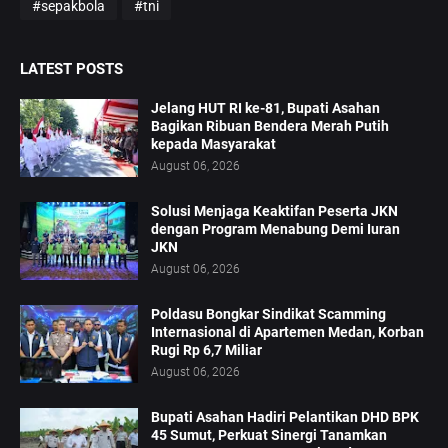
#sepakbola
#tni
LATEST POSTS
Jelang HUT RI ke-81, Bupati Asahan
Bagikan Ribuan Bendera Merah Putih
kepada Masyarakat
August 06, 2026
Solusi Menjaga Keaktifan Peserta JKN
dengan Program Menabung Demi Iuran
JKN
August 06, 2026
Poldasu Bongkar Sindikat Scamming
Internasional di Apartemen Medan, Korban
Rugi Rp 6,7 Miliar
August 06, 2026
Bupati Asahan Hadiri Pelantikan DHD BPK
45 Sumut, Perkuat Sinergi Tanamkan