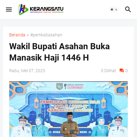
Beranda
#pemkabasahan
Wakil Bupati Asahan Buka
Manasik Haji 1446 H
Rabu, Mei 07, 2025
0
Dilihat
0