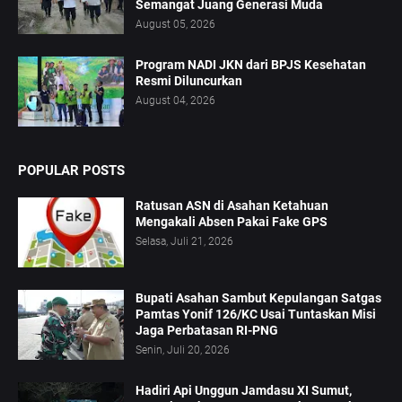
Semangat Juang Generasi Muda
August 05, 2026
Program NADI JKN dari BPJS Kesehatan
Resmi Diluncurkan
August 04, 2026
POPULAR POSTS
Ratusan ASN di Asahan Ketahuan
Mengakali Absen Pakai Fake GPS
Selasa, Juli 21, 2026
Bupati Asahan Sambut Kepulangan Satgas
Pamtas Yonif 126/KC Usai Tuntaskan Misi
Jaga Perbatasan RI-PNG
Senin, Juli 20, 2026
Hadiri Api Unggun Jamdasu XI Sumut,