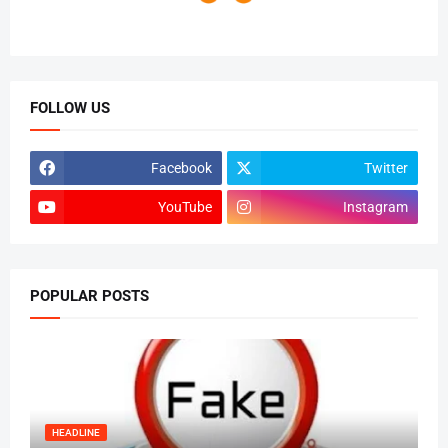
FOLLOW US
Facebook
Twitter
YouTube
Instagram
POPULAR POSTS
HEADLINE