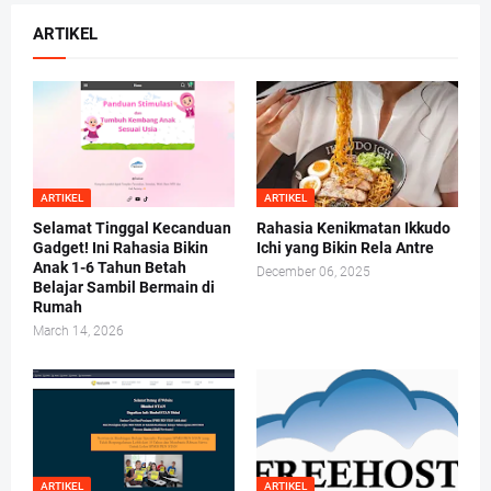
ARTIKEL
ARTIKEL
ARTIKEL
Selamat Tinggal Kecanduan
Rahasia Kenikmatan Ikkudo
Gadget! Ini Rahasia Bikin
Ichi yang Bikin Rela Antre
Anak 1-6 Tahun Betah
December 06, 2025
Belajar Sambil Bermain di
Rumah
March 14, 2026
ARTIKEL
ARTIKEL