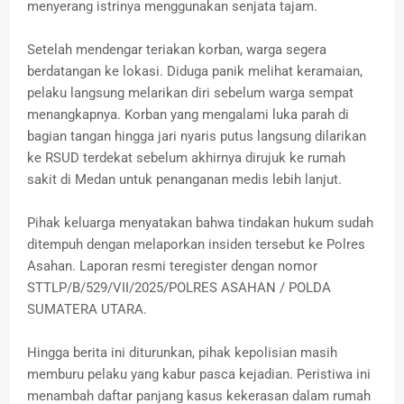
menyerang istrinya menggunakan senjata tajam.
Setelah mendengar teriakan korban, warga segera
berdatangan ke lokasi. Diduga panik melihat keramaian,
pelaku langsung melarikan diri sebelum warga sempat
menangkapnya. Korban yang mengalami luka parah di
bagian tangan hingga jari nyaris putus langsung dilarikan
ke RSUD terdekat sebelum akhirnya dirujuk ke rumah
sakit di Medan untuk penanganan medis lebih lanjut.
Pihak keluarga menyatakan bahwa tindakan hukum sudah
ditempuh dengan melaporkan insiden tersebut ke Polres
Asahan. Laporan resmi teregister dengan nomor
STTLP/B/529/VII/2025/POLRES ASAHAN / POLDA
SUMATERA UTARA.
Hingga berita ini diturunkan, pihak kepolisian masih
memburu pelaku yang kabur pasca kejadian. Peristiwa ini
menambah daftar panjang kasus kekerasan dalam rumah