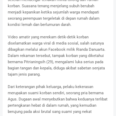
korban. Suasana tenang menjelang subuh berubah
menjadi kepanikan ketika sejumlah warga mendapati
seorang perempuan tergeletak di depan rumah dalam
kondisi lemah dan berlumuran darah.
Video amatir yang merekam detik-detik korban
diselamatkan warga viral di media sosial, salah satunya
dibagikan melalui akun Facebook milik Rianda Danuarta.
Dalam rekaman tersebut, tampak korban yang diketahui
bernama Pitrianingsih (29), mengalami luka serius pada
bagian tangan dan kepala, diduga akibat sabetan senjata
tajam jenis parang.
Dari keterangan pihak keluarga, pelaku kekerasan
merupakan suami korban sendiri, seorang pria bernama
Agus. Dugaan awal menyebutkan bahwa keduanya terlibat
pertengkaran hebat di dalam rumah, yang kemudian
berujung pada aksi brutal sang suami yang nekat