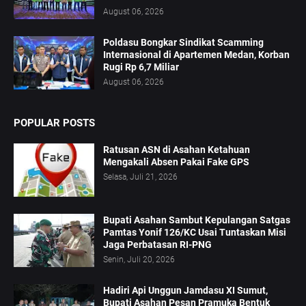
August 06, 2026
Poldasu Bongkar Sindikat Scamming
Internasional di Apartemen Medan, Korban
Rugi Rp 6,7 Miliar
August 06, 2026
POPULAR POSTS
Ratusan ASN di Asahan Ketahuan
Mengakali Absen Pakai Fake GPS
Selasa, Juli 21, 2026
Bupati Asahan Sambut Kepulangan Satgas
Pamtas Yonif 126/KC Usai Tuntaskan Misi
Jaga Perbatasan RI-PNG
Senin, Juli 20, 2026
Hadiri Api Unggun Jamdasu XI Sumut,
Bupati Asahan Pesan Pramuka Bentuk