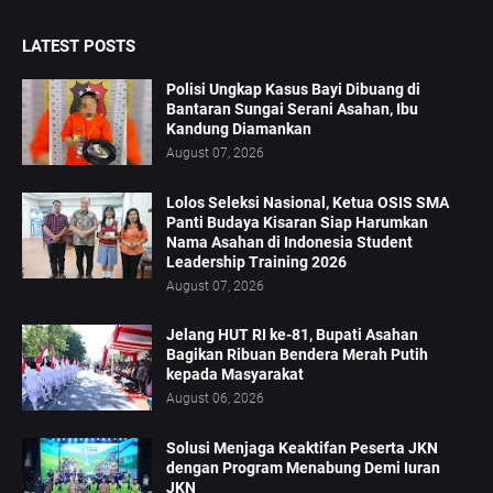
LATEST POSTS
Polisi Ungkap Kasus Bayi Dibuang di
Bantaran Sungai Serani Asahan, Ibu
Kandung Diamankan
August 07, 2026
Lolos Seleksi Nasional, Ketua OSIS SMA
Panti Budaya Kisaran Siap Harumkan
Nama Asahan di Indonesia Student
Leadership Training 2026
August 07, 2026
Jelang HUT RI ke-81, Bupati Asahan
Bagikan Ribuan Bendera Merah Putih
kepada Masyarakat
August 06, 2026
Solusi Menjaga Keaktifan Peserta JKN
dengan Program Menabung Demi Iuran
JKN