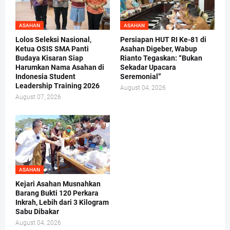
ASAHAN
ASAHAN
Lolos Seleksi Nasional,
Persiapan HUT RI Ke-81 di
Ketua OSIS SMA Panti
Asahan Digeber, Wabup
Budaya Kisaran Siap
Rianto Tegaskan: “Bukan
Harumkan Nama Asahan di
Sekadar Upacara
Indonesia Student
Seremonial”
Leadership Training 2026
August 04, 2026
August 07, 2026
ASAHAN
Kejari Asahan Musnahkan
Barang Bukti 120 Perkara
Inkrah, Lebih dari 3 Kilogram
Sabu Dibakar
August 04, 2026