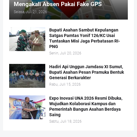
Mengakali Absen Pakai Fake GPS
Selasa, Juli 21, 2026
Bupati Asahan Sambut Kepulangan
Satgas Pamtas Yonif 126/KC Usai
Tuntaskan Misi Jaga Perbatasan RI-
PNG
Senin, Juli 20, 2026
Hadiri Api Unggun Jamdasu XI Sumut,
Bupati Asahan Pesan Pramuka Bentuk
Generasi Berkarakter
Rabu, Juli 15, 2026
Expo Inovasi UNA 2026 Resmi Dibuka,
Wujudkan Kolaborasi Kampus dan
Pemerintah Bangun Asahan Berdaya
Saing
Sabtu, Juli 18, 2026