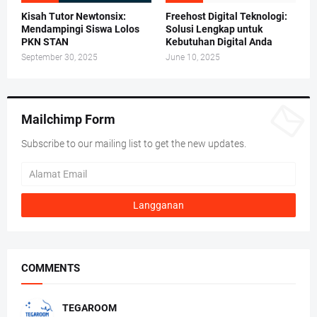
Kisah Tutor Newtonsix:
Freehost Digital Teknologi:
Mendampingi Siswa Lolos
Solusi Lengkap untuk
PKN STAN
Kebutuhan Digital Anda
September 30, 2025
June 10, 2025
Mailchimp Form
Subscribe to our mailing list to get the new updates.
COMMENTS
TEGAROOM