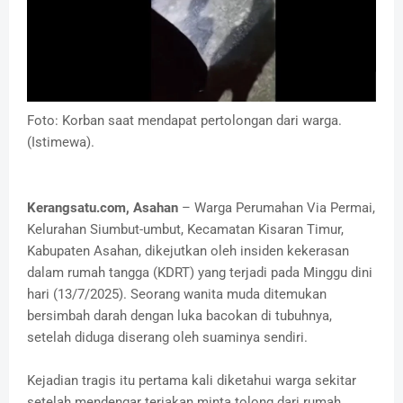
Foto: Korban saat mendapat pertolongan dari warga.
(Istimewa).
Kerangsatu.com, Asahan
– Warga Perumahan Via Permai,
Kelurahan Siumbut-umbut, Kecamatan Kisaran Timur,
Kabupaten Asahan, dikejutkan oleh insiden kekerasan
dalam rumah tangga (KDRT) yang terjadi pada Minggu dini
hari (13/7/2025). Seorang wanita muda ditemukan
bersimbah darah dengan luka bacokan di tubuhnya,
setelah diduga diserang oleh suaminya sendiri.
Kejadian tragis itu pertama kali diketahui warga sekitar
setelah mendengar teriakan minta tolong dari rumah