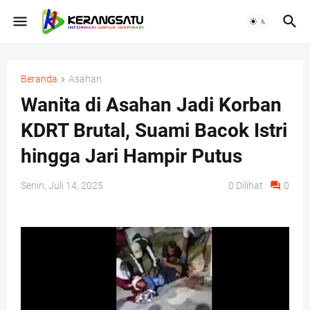
Beranda
Asahan
Wanita di Asahan Jadi Korban
KDRT Brutal, Suami Bacok Istri
hingga Jari Hampir Putus
Senin, Juli 14, 2025
0
Dilihat
0