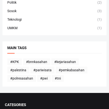
Politik
(2)
Sosok
(3)
Teknologi
(1)
UMKM
(1)
MAIN TAGS
#KPK
#bnnkasahan
#kejariasahan
#palestina
#pariwisata
#pemkabasahan
#polresasahan
#pwi
#tni
CATEGORIES