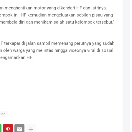
n menghentikan motor yang dikendari HF dan istrinya.
ompok ini, HF kemudian mengeluarkan sebilah pisau yang
mbela diri dan menikam salah satu kelompok tersebut,”
HF terkapar di jalan sambil memenang perutnya yang sudah
 oleh warga yang melintas hingga videonya viral di sosial
 mengamankan HF.
ine