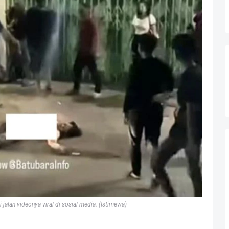
i jalan videonya viral di sosial media. (Istimewa)