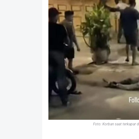
Foto: Korban saat terkapar d