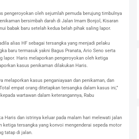
s pengeroyokan oleh sejumlah pemuda berujung timbulnya
enikaman bersimbah darah di Jalan Imam Bonjol, Kisaran
i babak baru setelah kedua belah pihak saling lapor.
dila alias HF sebagai tersangka yang menjadi pelaku
gka baru termasuk yakni Bagus Pranata, Ario Seno serta
ng lapor. Haris melaporkan pengeroyokan oleh ketiga
laporkan kasus penikaman dilakukan Haris.
nya melaporkan kasus penganiayaan dan penikaman, dan
otal empat orang ditetapkan tersangka dalam kasus ini,”
i kepada wartawan dalam keterangannya, Rabu
 Haris dan istrinya keluar pada malam hari melewati jalan
 ketiga tersangka yang konvoi mengenderai sepeda motor
g tatap di jalan.