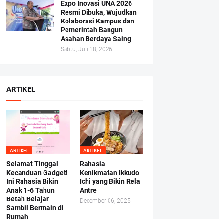
Expo Inovasi UNA 2026
Resmi Dibuka, Wujudkan
Kolaborasi Kampus dan
Pemerintah Bangun
Asahan Berdaya Saing
Sabtu, Juli 18, 2026
ARTIKEL
ARTIKEL
ARTIKEL
Selamat Tinggal
Rahasia
Kecanduan Gadget!
Kenikmatan Ikkudo
Ini Rahasia Bikin
Ichi yang Bikin Rela
Anak 1-6 Tahun
Antre
Betah Belajar
December 06, 2025
Sambil Bermain di
Rumah