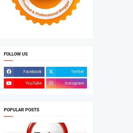
FOLLOW US
Facebook
Twitter
YouTube
Instagram
POPULAR POSTS