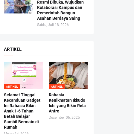
Resmi Dibuka, Wujudkan
Kolaborasi Kampus dan
Pemerintah Bangun
Asahan Berdaya Saing
Sabtu, Juli 18, 2026
ARTIKEL
ARTIKEL
ARTIKEL
Selamat Tinggal
Rahasia
Kecanduan Gadget!
Kenikmatan Ikkudo
Ini Rahasia Bikin
Ichi yang Bikin Rela
Anak 1-6 Tahun
Antre
Betah Belajar
December 06, 2025
Sambil Bermain di
Rumah
March 14, 2026