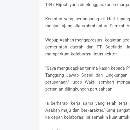
1447 Hijriah yang diselenggarakan keluarg
Kegiatan yang berlangsung di Hall lapa
menjadi ajang silaturahmi antara Pemkab A
Wabup Asahan mengapresiasi kegiatan acara
pemerintah daerah dan PT Socfindo. Ia
memperkuat kolaborasi lintas sektor.
"Saya mengucapkan terima kasih kepada PT
Tanggung Jawab Sosial dan Lingkungan P
perusahaan," ucap Wakil sembari mengat
pertanian dilingkungan perusahaan.
Ia berharap, kerja sama yang telah terja
Asahan maju dan berkarakter.“Kami sanga
ke depan kolaborasi ini semakin kuat unt