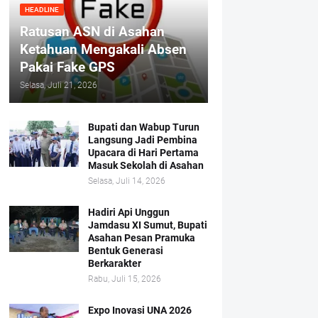
HEADLINE
Ratusan ASN di Asahan
Ketahuan Mengakali Absen
Pakai Fake GPS
Selasa, Juli 21, 2026
Bupati dan Wabup Turun
Langsung Jadi Pembina
Upacara di Hari Pertama
Masuk Sekolah di Asahan
Selasa, Juli 14, 2026
Hadiri Api Unggun
Jamdasu XI Sumut, Bupati
Asahan Pesan Pramuka
Bentuk Generasi
Berkarakter
Rabu, Juli 15, 2026
Expo Inovasi UNA 2026