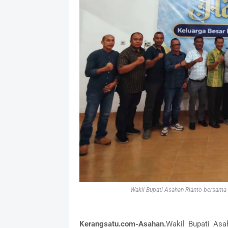
Wakil Bupati Asahan Rianto bersama 
Kerangsatu.com-Asahan.
Wakil Bupati Asah