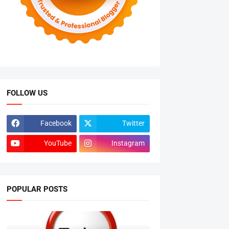
FOLLOW US
Facebook
Twitter
YouTube
Instagram
POPULAR POSTS