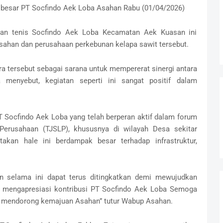
a besar PT Socfindo Aek Loba Asahan Rabu (01/04/2026)
ngan tenis Socfindo Aek Loba Kecamatan Aek Kuasan ini
sahan dan perusahaan perkebunan kelapa sawit tersebut.
 tersebut sebagai sarana untuk mempererat sinergi antara
 menyebut, kegiatan seperti ini sangat positif dalam
 Socfindo Aek Loba yang telah berperan aktif dalam forum
erusahaan (TJSLP), khususnya di wilayah Desa sekitar
akan hale ini berdampak besar terhadap infrastruktur,
lin selama ini dapat terus ditingkatkan demi mewujudkan
t mengapresiasi kontribusi PT Socfindo Aek Loba Semoga
uk mendorong kemajuan Asahan” tutur Wabup Asahan.