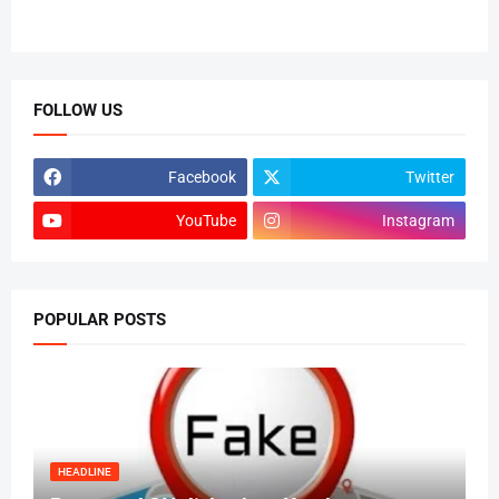
FOLLOW US
Facebook
Twitter
YouTube
Instagram
POPULAR POSTS
HEADLINE