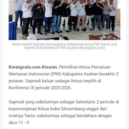
Ketua terpilih Sapriadi dan pengurus didampingi ketua PWI Sumut usai
terpilih di Konferensi IX PWI Asahan (Kerangsatu.com)
Kerangsatu.com-Kisaran.
Pemilihan Ketua Persatuan
Wartawan Indonesian (PWI) Kabupaten Asahan berakhir 2
putaran. Sapriadi keluar sebagai Ketua terpilih di
Konferensi IX periode 2023-2026.
Sapriadi yang sebelumnya sebagai Sekretaris 2 periode di
kepemimpinan Ketua Indra Sikoembang unggul dari
rivalnya Yanto sebelumnya sebagai bendahara dengan
skor 11 - 9