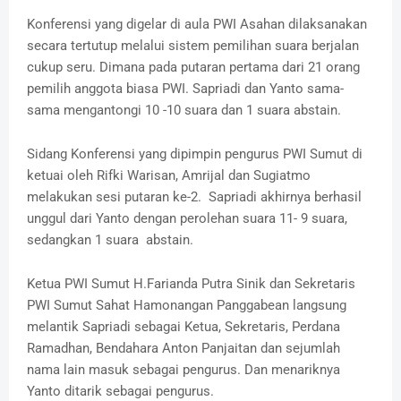
Konferensi yang digelar di aula PWI Asahan dilaksanakan
secara tertutup melalui sistem pemilihan suara berjalan
cukup seru. Dimana pada putaran pertama dari 21 orang
pemilih anggota biasa PWI. Sapriadi dan Yanto sama-
sama mengantongi 10 -10 suara dan 1 suara abstain.
Sidang Konferensi yang dipimpin pengurus PWI Sumut di
ketuai oleh Rifki Warisan, Amrijal dan Sugiatmo
melakukan sesi putaran ke-2. Sapriadi akhirnya berhasil
unggul dari Yanto dengan perolehan suara 11- 9 suara,
sedangkan 1 suara abstain.
Ketua PWI Sumut H.Farianda Putra Sinik dan Sekretaris
PWI Sumut Sahat Hamonangan Panggabean langsung
melantik Sapriadi sebagai Ketua, Sekretaris, Perdana
Ramadhan, Bendahara Anton Panjaitan dan sejumlah
nama lain masuk sebagai pengurus. Dan menariknya
Yanto ditarik sebagai pengurus.