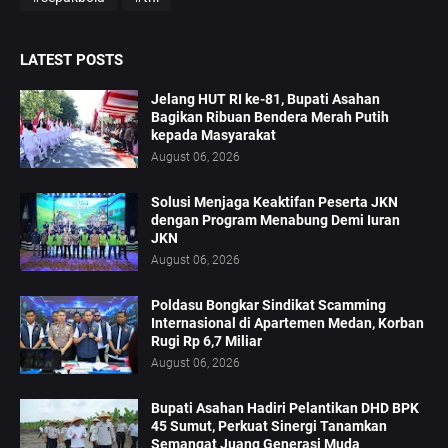
LATEST POSTS
Jelang HUT RI ke-81, Bupati Asahan
Bagikan Ribuan Bendera Merah Putih
kepada Masyarakat
August 06, 2026
Solusi Menjaga Keaktifan Peserta JKN
dengan Program Menabung Demi Iuran
JKN
August 06, 2026
Poldasu Bongkar Sindikat Scamming
Internasional di Apartemen Medan, Korban
Rugi Rp 6,7 Miliar
August 06, 2026
Bupati Asahan Hadiri Pelantikan DHD BPK
45 Sumut, Perkuat Sinergi Tanamkan
Semangat Juang Generasi Muda