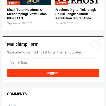
ARTIKEL
ARTIKEL
Kisah Tutor Newtonsix:
Freehost Digital Teknologi:
Mendampingi Siswa Lolos
Solusi Lengkap untuk
PKN STAN
Kebutuhan Digital Anda
September 30, 2025
June 10, 2025
Mailchimp Form
Subscribe to our mailing list to get the new updates.
COMMENTS