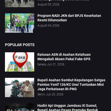
August 05, 2026
Program NADI JKN dari BPJS Kesehatan
Resmi Diluncurkan
August 04, 2026
POPULAR POSTS
Ratusan ASN di Asahan Ketahuan
Mengakali Absen Pakai Fake GPS
Selasa, Juli 21, 2026
Bupati Asahan Sambut Kepulangan Satgas
Pamtas Yonif 126/KC Usai Tuntaskan Misi
Jaga Perbatasan RI-PNG
Senin, Juli 20, 2026
Hadiri Api Unggun Jamdasu XI Sumut,
Bupati Asahan Pesan Pramuka Bentuk