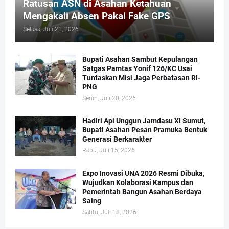
Ratusan ASN di Asahan Ketahuan
Mengakali Absen Pakai Fake GPS
Selasa, Juli 21, 2026
Bupati Asahan Sambut Kepulangan
Satgas Pamtas Yonif 126/KC Usai
Tuntaskan Misi Jaga Perbatasan RI-
PNG
Senin, Juli 20, 2026
Hadiri Api Unggun Jamdasu XI Sumut,
Bupati Asahan Pesan Pramuka Bentuk
Generasi Berkarakter
Rabu, Juli 15, 2026
Expo Inovasi UNA 2026 Resmi Dibuka,
Wujudkan Kolaborasi Kampus dan
Pemerintah Bangun Asahan Berdaya
Saing
Sabtu, Juli 18, 2026