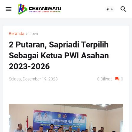
Beranda
#pwi
2 Putaran, Sapriadi Terpilih
Sebagai Ketua PWI Asahan
2023-2026
Selasa, Desember 19, 2023
0
Dilihat
0