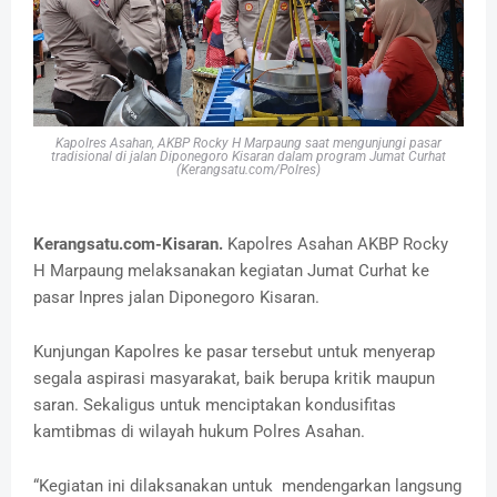
Kapolres Asahan, AKBP Rocky H Marpaung saat mengunjungi pasar
tradisional di jalan Diponegoro Kisaran dalam program Jumat Curhat
(Kerangsatu.com/Polres)
Kerangsatu.com-Kisaran.
Kapolres Asahan AKBP Rocky
H Marpaung melaksanakan kegiatan Jumat Curhat ke
pasar Inpres jalan Diponegoro Kisaran.
Kunjungan Kapolres ke pasar tersebut untuk menyerap
segala aspirasi masyarakat, baik berupa kritik maupun
saran. Sekaligus untuk menciptakan kondusifitas
kamtibmas di wilayah hukum Polres Asahan.
“Kegiatan ini dilaksanakan untuk mendengarkan langsung