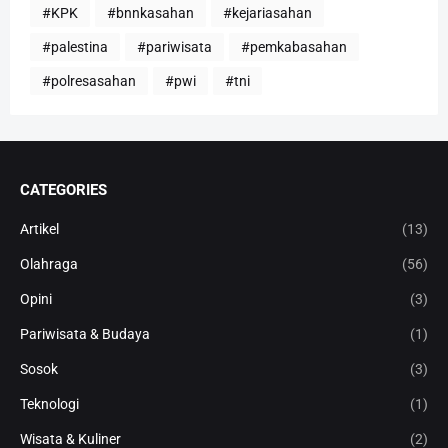
#KPK
#bnnkasahan
#kejariasahan
#palestina
#pariwisata
#pemkabasahan
#polresasahan
#pwi
#tni
CATEGORIES
Artikel
(13)
Olahraga
(56)
Opini
(3)
Pariwisata & Budaya
(1)
Sosok
(3)
Teknologi
(1)
Wisata & Kuliner
(2)