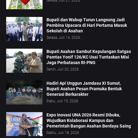
Selasa, Juli 21, 2026
Bupati dan Wabup Turun Langsung Jadi
Pembina Upacara di Hari Pertama Masuk
Sekolah di Asahan
Selasa, Juli 14, 2026
Bupati Asahan Sambut Kepulangan Satgas
Pamtas Yonif 126/KC Usai Tuntaskan Misi
Jaga Perbatasan RI-PNG
Senin, Juli 20, 2026
Hadiri Api Unggun Jamdasu XI Sumut,
Bupati Asahan Pesan Pramuka Bentuk
Generasi Berkarakter
Rabu, Juli 15, 2026
Expo Inovasi UNA 2026 Resmi Dibuka,
Wujudkan Kolaborasi Kampus dan
Pemerintah Bangun Asahan Berdaya Saing
Sabtu, Juli 18, 2026