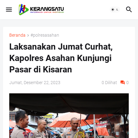
Beranda
#polresasahan
Laksanakan Jumat Curhat,
Kapolres Asahan Kunjungi
Pasar di Kisaran
Jumat, Desember 22, 2023
0
Dilihat
0