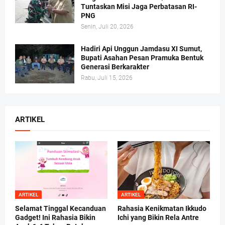
Tuntaskan Misi Jaga Perbatasan RI-
PNG
Senin, Juli 20, 2026
Hadiri Api Unggun Jamdasu XI Sumut,
Bupati Asahan Pesan Pramuka Bentuk
Generasi Berkarakter
Rabu, Juli 15, 2026
ARTIKEL
ARTIKEL
ARTIKEL
Selamat Tinggal Kecanduan
Rahasia Kenikmatan Ikkudo
Gadget! Ini Rahasia Bikin
Ichi yang Bikin Rela Antre