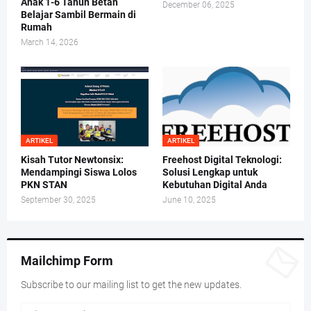
Anak 1-6 Tahun Betah
December 06, 2025
Belajar Sambil Bermain di
Rumah
March 14, 2026
ARTIKEL
ARTIKEL
Kisah Tutor Newtonsix:
Freehost Digital Teknologi:
Mendampingi Siswa Lolos
Solusi Lengkap untuk
PKN STAN
Kebutuhan Digital Anda
September 30, 2025
June 10, 2025
Mailchimp Form
Subscribe to our mailing list to get the new updates.