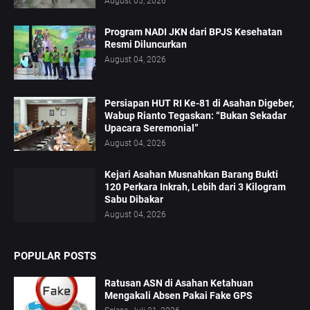
August 05, 2026
Program NADI JKN dari BPJS Kesehatan
Resmi Diluncurkan
August 04, 2026
Persiapan HUT RI Ke-81 di Asahan Digeber,
Wabup Rianto Tegaskan: “Bukan Sekadar
Upacara Seremonial”
August 04, 2026
Kejari Asahan Musnahkan Barang Bukti
120 Perkara Inkrah, Lebih dari 3 Kilogram
Sabu Dibakar
August 04, 2026
POPULAR POSTS
Ratusan ASN di Asahan Ketahuan
Mengakali Absen Pakai Fake GPS