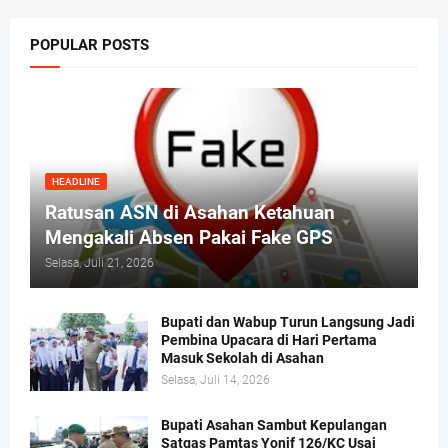
POPULAR POSTS
HEADLINE
Ratusan ASN di Asahan Ketahuan
Mengakali Absen Pakai Fake GPS
Selasa, Juli 21, 2026
Bupati dan Wabup Turun Langsung Jadi
Pembina Upacara di Hari Pertama
Masuk Sekolah di Asahan
Selasa, Juli 14, 2026
Bupati Asahan Sambut Kepulangan
Satgas Pamtas Yonif 126/KC Usai