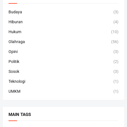
Budaya
(3)
Hiburan
(4)
Hukum
(10)
Olahraga
(56)
Opini
(3)
Politik
(2)
Sosok
(3)
Teknologi
(1)
UMKM
(1)
MAIN TAGS