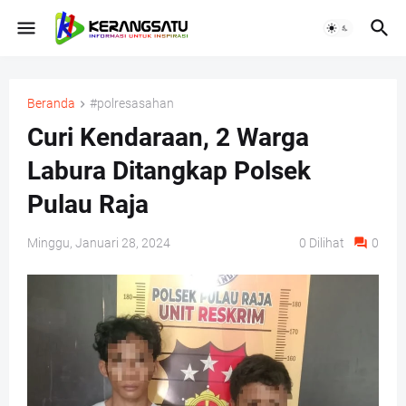
Beranda
#polresasahan
Curi Kendaraan, 2 Warga
Labura Ditangkap Polsek
Pulau Raja
Minggu, Januari 28, 2024
0
Dilihat
0