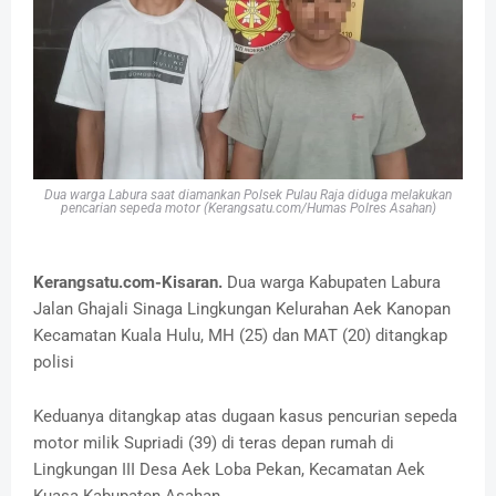
Dua warga Labura saat diamankan Polsek Pulau Raja diduga melakukan
pencarian sepeda motor (Kerangsatu.com/Humas Polres Asahan)
Kerangsatu.com-Kisaran.
Dua warga Kabupaten Labura
Jalan Ghajali Sinaga Lingkungan Kelurahan Aek Kanopan
Kecamatan Kuala Hulu, MH (25) dan MAT (20) ditangkap
polisi
Keduanya ditangkap atas dugaan kasus pencurian sepeda
motor milik Supriadi (39) di teras depan rumah di
Lingkungan III Desa Aek Loba Pekan, Kecamatan Aek