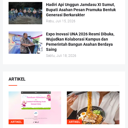
Hadiri Api Unggun Jamdasu XI Sumut,
Bupati Asahan Pesan Pramuka Bentuk
Generasi Berkarakter
Rabu, Juli 15, 2026
Expo Inovasi UNA 2026 Resmi Dibuka,
Wujudkan Kolaborasi Kampus dan
Pemerintah Bangun Asahan Berdaya
Saing
Sabtu, Juli 18, 2026
ARTIKEL
ARTIKEL
ARTIKEL