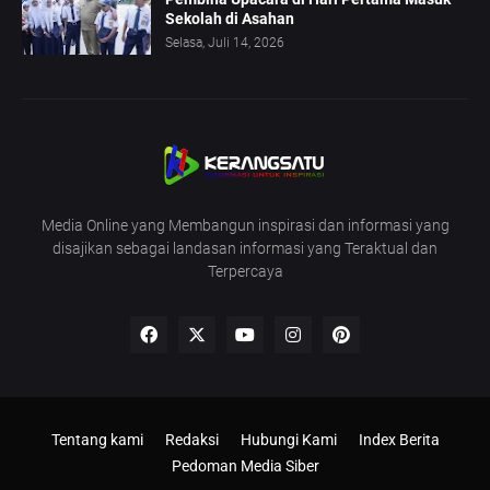
Sekolah di Asahan
Selasa, Juli 14, 2026
Media Online yang Membangun inspirasi dan informasi yang
disajikan sebagai landasan informasi yang Teraktual dan
Terpercaya
Tentang kami
Redaksi
Hubungi Kami
Index Berita
Pedoman Media Siber