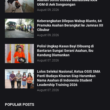
Asahan Soroti Inovasi Mahasiswa KKN
UGM di Aek Songsongan
August 09, 2026
Keberangkatan Dilepas Wabup Rianto, 64
Pramuka Asahan Berangkat ke Jamnas XII
Cibubur
August 09, 2026
Polisi Ungkap Kasus Bayi Dibuang di
Bantaran Sungai Serani Asahan, Ibu
Kandung Diamankan
August 07, 2026
Lolos Seleksi Nasional, Ketua OSIS SMA
Panti Budaya Kisaran Siap Harumkan
Nama Asahan di Indonesia Student
Leadership Training 2026
August 07, 2026
POPULAR POSTS