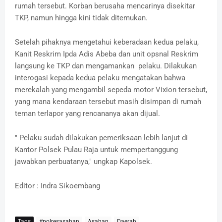
rumah tersebut. Korban berusaha mencarinya disekitar
TKP, namun hingga kini tidak ditemukan.
Setelah pihaknya mengetahui keberadaan kedua pelaku,
Kanit Reskrim Ipda Adis Abeba dan unit opsnal Reskrim
langsung ke TKP dan mengamankan pelaku. Dilakukan
interogasi kepada kedua pelaku mengatakan bahwa
merekalah yang mengambil sepeda motor Vixion tersebut,
yang mana kendaraan tersebut masih disimpan di rumah
teman terlapor yang rencananya akan dijual.
" Pelaku sudah dilakukan pemeriksaan lebih lanjut di
Kantor Polsek Pulau Raja untuk mempertanggung
jawabkan perbuatanya," ungkap Kapolsek.
Editor : Indra Sikoembang
Tags
#polresasahan
Asahan
Daerah