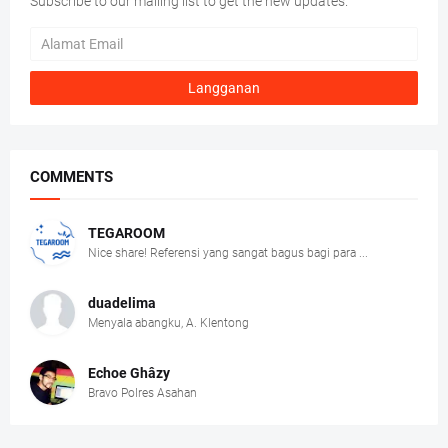
Subscribe to our mailing list to get the new updates.
COMMENTS
TEGAROOM
Nice share! Referensi yang sangat bagus bagi para ...
duadelima
Menyala abangku, A. Klentong
Echoe Ghâzy
Bravo Polres Asahan