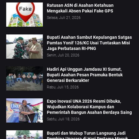
Ratusan ASN di Asahan Ketahuan
Mengakali Absen Pakai Fake GPS
Selasa, Juli 21, 2026
Bupati Asahan Sambut Kepulangan Satgas
Pamtas Yonif 126/KC Usai Tuntaskan Misi
Jaga Perbatasan RI-PNG
Senin, Juli 20, 2026
Hadiri Api Unggun Jamdasu XI Sumut,
Bupati Asahan Pesan Pramuka Bentuk
Generasi Berkarakter
Rabu, Juli 15, 2026
Expo Inovasi UNA 2026 Resmi Dibuka,
Wujudkan Kolaborasi Kampus dan
Pemerintah Bangun Asahan Berdaya Saing
Sabtu, Juli 18, 2026
Bupati dan Wabup Turun Langsung Jadi
Pembina Upacara di Hari Pertama Masuk