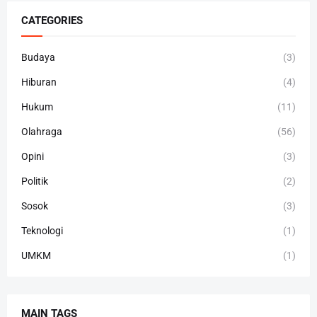
CATEGORIES
Budaya
(3)
Hiburan
(4)
Hukum
(11)
Olahraga
(56)
Opini
(3)
Politik
(2)
Sosok
(3)
Teknologi
(1)
UMKM
(1)
MAIN TAGS