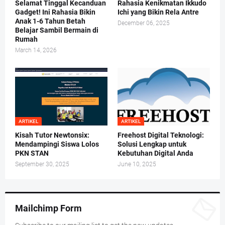
Selamat Tinggal Kecanduan
Rahasia Kenikmatan Ikkudo
Gadget! Ini Rahasia Bikin
Ichi yang Bikin Rela Antre
Anak 1-6 Tahun Betah
December 06, 2025
Belajar Sambil Bermain di
Rumah
March 14, 2026
ARTIKEL
ARTIKEL
Kisah Tutor Newtonsix:
Freehost Digital Teknologi:
Mendampingi Siswa Lolos
Solusi Lengkap untuk
PKN STAN
Kebutuhan Digital Anda
September 30, 2025
June 10, 2025
Mailchimp Form