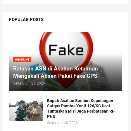
POPULAR POSTS
HEADLINE
Ratusan ASN di Asahan Ketahuan
Mengakali Absen Pakai Fake GPS
Selasa, Juli 21, 2026
Bupati Asahan Sambut Kepulangan
Satgas Pamtas Yonif 126/KC Usai
Tuntaskan Misi Jaga Perbatasan RI-
PNG
Senin, Juli 20, 2026