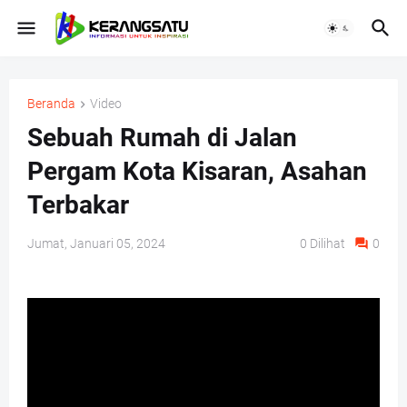
Beranda
Video
Sebuah Rumah di Jalan
Pergam Kota Kisaran, Asahan
Terbakar
Jumat, Januari 05, 2024
0
Dilihat
0