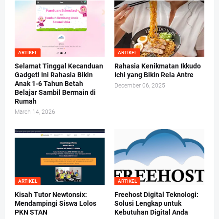
ARTIKEL
ARTIKEL
Selamat Tinggal Kecanduan
Rahasia Kenikmatan Ikkudo
Gadget! Ini Rahasia Bikin
Ichi yang Bikin Rela Antre
Anak 1-6 Tahun Betah
December 06, 2025
Belajar Sambil Bermain di
Rumah
March 14, 2026
ARTIKEL
ARTIKEL
Kisah Tutor Newtonsix:
Freehost Digital Teknologi:
Mendampingi Siswa Lolos
Solusi Lengkap untuk
PKN STAN
Kebutuhan Digital Anda