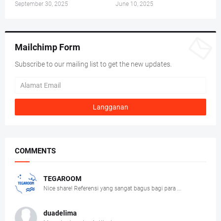
September 30, 2025
June 10, 2025
Mailchimp Form
Subscribe to our mailing list to get the new updates.
COMMENTS
TEGAROOM
Nice share! Referensi yang sangat bagus bagi para ...
duadelima