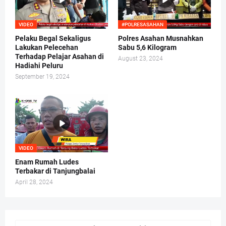
VIDEO
#POLRESASAHAN
Pelaku Begal Sekaligus
Polres Asahan Musnahkan
Lakukan Pelecehan
Sabu 5,6 Kilogram
Terhadap Pelajar Asahan di
August 23, 2024
Hadiahi Peluru
September 19, 2024
VIDEO
Enam Rumah Ludes
Terbakar di Tanjungbalai
April 28, 2024