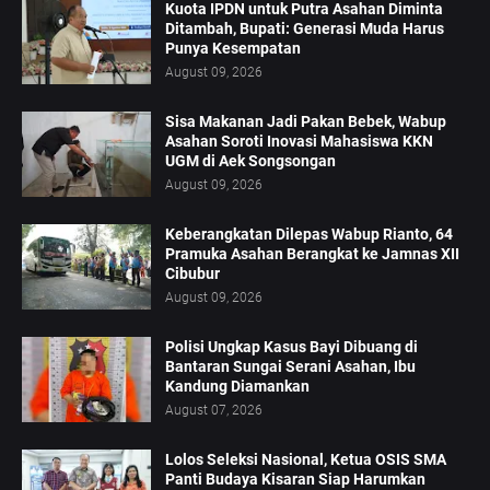
Kuota IPDN untuk Putra Asahan Diminta
Ditambah, Bupati: Generasi Muda Harus
Punya Kesempatan
August 09, 2026
Sisa Makanan Jadi Pakan Bebek, Wabup
Asahan Soroti Inovasi Mahasiswa KKN
UGM di Aek Songsongan
August 09, 2026
Keberangkatan Dilepas Wabup Rianto, 64
Pramuka Asahan Berangkat ke Jamnas XII
Cibubur
August 09, 2026
Polisi Ungkap Kasus Bayi Dibuang di
Bantaran Sungai Serani Asahan, Ibu
Kandung Diamankan
August 07, 2026
Lolos Seleksi Nasional, Ketua OSIS SMA
Panti Budaya Kisaran Siap Harumkan