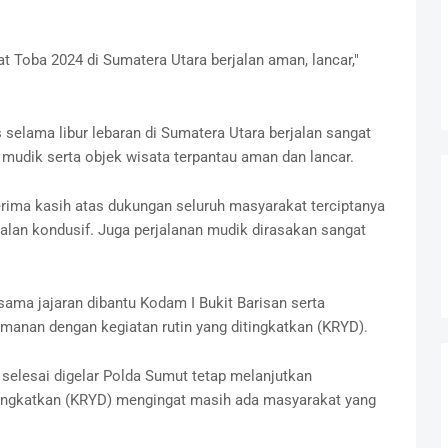
t Toba 2024 di Sumatera Utara berjalan aman, lancar,"
selama libur lebaran di Sumatera Utara berjalan sangat
k mudik serta objek wisata terpantau aman dan lancar.
ima kasih atas dukungan seluruh masyarakat terciptanya
jalan kondusif. Juga perjalanan mudik dirasakan sangat
ma jajaran dibantu Kodam I Bukit Barisan serta
manan dengan kegiatan rutin yang ditingkatkan (KRYD).
selesai digelar Polda Sumut tetap melanjutkan
tingkatkan (KRYD) mengingat masih ada masyarakat yang