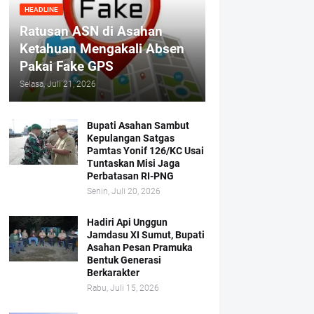
HEADLINE
Ratusan ASN di Asahan
Ketahuan Mengakali Absen
Pakai Fake GPS
Selasa, Juli 21, 2026
Bupati Asahan Sambut
Kepulangan Satgas
Pamtas Yonif 126/KC Usai
Tuntaskan Misi Jaga
Perbatasan RI-PNG
Senin, Juli 20, 2026
Hadiri Api Unggun
Jamdasu XI Sumut, Bupati
Asahan Pesan Pramuka
Bentuk Generasi
Berkarakter
Rabu, Juli 15, 2026