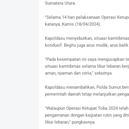
Sumatera Utara.
"Selama 14 hari pelaksanaan Operasi Ketupa
katanya, Kamis (18/04/2024).
Kapoldasu menyebutkan, situasi kamtibmas 
kondusif. Begitu juga arus mudik, arus bali
"Pada kesempatan ini saya mengucapkan ter
situasi kamtibmas selama libur lebaran ber
aman, nyaman dan ceria," sebutnya.
Kapoldasu menambahkan, Polda Sumut bersa
pemerintah daerah tetap melanjutkan penga
"Walaupun Operasi Ketupat Toba 2024 telah 
pengamanan dengan kegiatan rutin yang di
libur lebaran," pungkasnya.