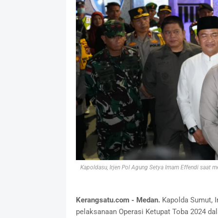
Kapoldasu, Irjen Pol Agung Setya Imam Effendi saat
Kerangsatu.com - Medan.
Kapolda Sumut, I
pelaksanaan Operasi Ketupat Toba 2024 dal