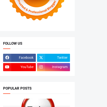
FOLLOW US
Facebook
Twitter
YouTube
Instagram
POPULAR POSTS