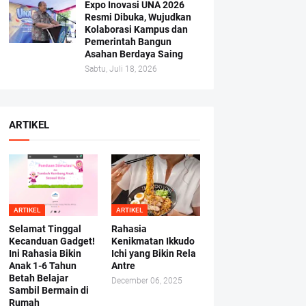
Expo Inovasi UNA 2026
Resmi Dibuka, Wujudkan
Kolaborasi Kampus dan
Pemerintah Bangun
Asahan Berdaya Saing
Sabtu, Juli 18, 2026
ARTIKEL
ARTIKEL
ARTIKEL
Selamat Tinggal
Rahasia
Kecanduan Gadget!
Kenikmatan Ikkudo
Ini Rahasia Bikin
Ichi yang Bikin Rela
Anak 1-6 Tahun
Antre
Betah Belajar
December 06, 2025
Sambil Bermain di
Rumah