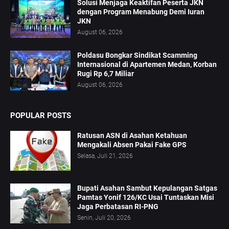
Solusi Menjaga Keaktifan Peserta JKN
dengan Program Menabung Demi Iuran
JKN
August 06, 2026
Poldasu Bongkar Sindikat Scamming
Internasional di Apartemen Medan, Korban
Rugi Rp 6,7 Miliar
August 06, 2026
POPULAR POSTS
Ratusan ASN di Asahan Ketahuan
Mengakali Absen Pakai Fake GPS
Selasa, Juli 21, 2026
Bupati Asahan Sambut Kepulangan Satgas
Pamtas Yonif 126/KC Usai Tuntaskan Misi
Jaga Perbatasan RI-PNG
Senin, Juli 20, 2026