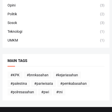
Opini
(3)
Politik
(2)
Sosok
(3)
Teknologi
(1)
UMKM
(1)
MAIN TAGS
#KPK
#bnnkasahan
#kejariasahan
#palestina
#pariwisata
#pemkabasahan
#polresasahan
#pwi
#tni