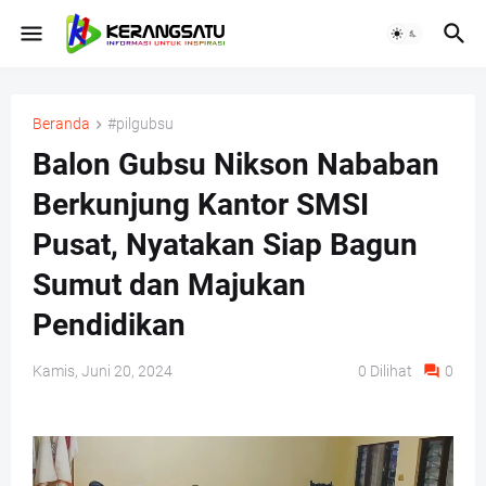
Beranda
#pilgubsu
Balon Gubsu Nikson Nababan
Berkunjung Kantor SMSI
Pusat, Nyatakan Siap Bagun
Sumut dan Majukan
Pendidikan
Kamis, Juni 20, 2024
0
Dilihat
0