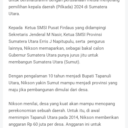
untuk bersilaturahmi dengan perusahaan media menjelang
pemilihan kepala daerah (Pilkada) 2024 di Sumatera
Utara.
Kepada Ketua SMSI Pusat Firdaus yang didampingi
Sekretaris Jenderal M Nasir, Ketua SMSI Provinsi
Sumatera Utara Erris J Napitupulu, serta pengurus
lainnya, Nikson memaparkan, sebagai bakal calon
Gubernur Sumatera Utara punya jurus jitu untuk
membangun Sumatera Utara (Sumut).
Dengan pengalaman 10 tahun menjadi Bupati Tapanuli
Utara, Nikson yakin Sumut mampu menjadi provinsi yang
maju jika pembangunan dimulai dari desa.
Nikson menilai, desa yang kuat akan mampu menopang
perekonomian sebuah daerah. Untuk itu, di awal
memimpin Tapanuli Utara pada 2014, Nikson memberikan
anggaran Rp 60 juta per desa. Anggaran ini untuk