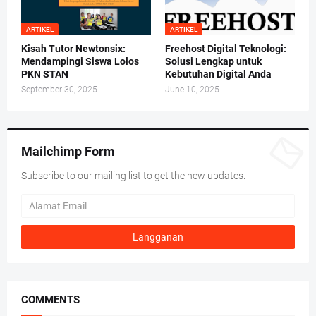
ARTIKEL
ARTIKEL
Kisah Tutor Newtonsix:
Freehost Digital Teknologi:
Mendampingi Siswa Lolos
Solusi Lengkap untuk
PKN STAN
Kebutuhan Digital Anda
September 30, 2025
June 10, 2025
Mailchimp Form
Subscribe to our mailing list to get the new updates.
COMMENTS