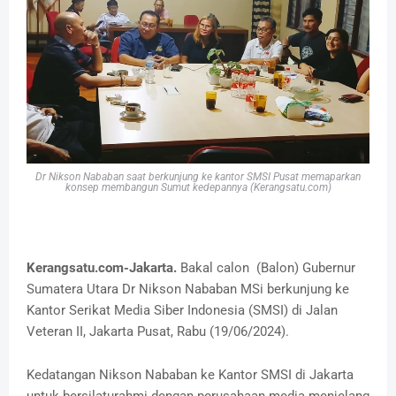
Dr Nikson Nababan saat berkunjung ke kantor SMSI Pusat memaparkan
konsep membangun Sumut kedepannya (Kerangsatu.com)
Kerangsatu.com-Jakarta.
Bakal calon (Balon) Gubernur
Sumatera Utara Dr Nikson Nababan MSi berkunjung ke
Kantor Serikat Media Siber Indonesia (SMSI) di Jalan
Veteran II, Jakarta Pusat, Rabu (19/06/2024).
Kedatangan Nikson Nababan ke Kantor SMSI di Jakarta