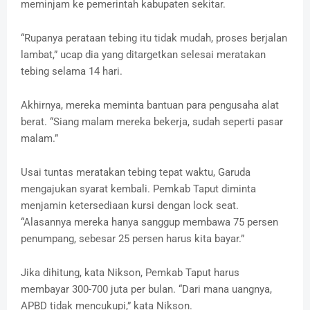
meminjam ke pemerintah kabupaten sekitar.
“Rupanya perataan tebing itu tidak mudah, proses berjalan
lambat,” ucap dia yang ditargetkan selesai meratakan
tebing selama 14 hari.
Akhirnya, mereka meminta bantuan para pengusaha alat
berat. “Siang malam mereka bekerja, sudah seperti pasar
malam.”
Usai tuntas meratakan tebing tepat waktu, Garuda
mengajukan syarat kembali. Pemkab Taput diminta
menjamin ketersediaan kursi dengan lock seat.
“Alasannya mereka hanya sanggup membawa 75 persen
penumpang, sebesar 25 persen harus kita bayar.”
Jika dihitung, kata Nikson, Pemkab Taput harus
membayar 300-700 juta per bulan. “Dari mana uangnya,
APBD tidak mencukupi,” kata Nikson.