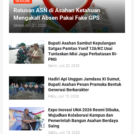
HEADLINE
Ratusan ASN di Asahan Ketahuan
Mengakali Absen Pakai Fake GPS
Selasa, Juli 21, 2026
Bupati Asahan Sambut Kepulangan
Satgas Pamtas Yonif 126/KC Usai
Tuntaskan Misi Jaga Perbatasan RI-
PNG
Senin, Juli 20, 2026
Hadiri Api Unggun Jamdasu XI Sumut,
Bupati Asahan Pesan Pramuka Bentuk
Generasi Berkarakter
Rabu, Juli 15, 2026
Expo Inovasi UNA 2026 Resmi Dibuka,
Wujudkan Kolaborasi Kampus dan
Pemerintah Bangun Asahan Berdaya
Saing
Sabtu, Juli 18, 2026