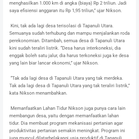
menghasilkan 1.000 km di angka (biaya) Rp 2 triliun. Jadi
saya efisiensi anggaran itu Rp 1,95 triliun,” ujar Nikson.
Kini, tak ada lagi desa terisolasi di Tapanuli Utara.
Semuanya sudah terhubung dan mampu menjalankan roda
perekonomian. Ditambah, semua desa di Tapanuli Utara
kini sudah teraliri listrik. “Desa harus interkoneksi, dia
enggak boleh satu jalur, dia harus terkoneksi juga ke desa
yang lain biar lancar ekonomi,” ujar Nikson.
“Tak ada lagi desa di Tapanuli Utara yang tak merdeka.
Tak ada lagi desa di Tapanuli Utara yang tak teraliri listrik,”
kata Nikson menambahkan.
Memanfaatkan Lahan Tidur Nikson juga punya cara lain
membangun desa, yaitu dengan memanfaatkan lahan
tidur. Dia membuat program mekanisasi pertanian agar
produktivitas pertanian semakin meningkat. Program ini
juga muncul dilatarbelakangi usia produktif di Tapanuli