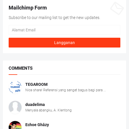
Mailchimp Form
Subscribe to our mailing list to get the new updates.
COMMENTS
TEGAROOM
Nice share! Referensi yang sangat bagus bagi para ...
duadelima
Menyala abangku, A. Klentong
Echoe Ghâzy