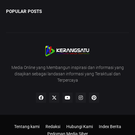
POPULAR POSTS
Media Online yang Membangun inspirasi dan informasi yang
disajikan sebagai landasan informasi yang Teraktual dan
Terpercaya
Tentang kami
Redaksi
Hubungi Kami
Index Berita
Pedoman Media Siber