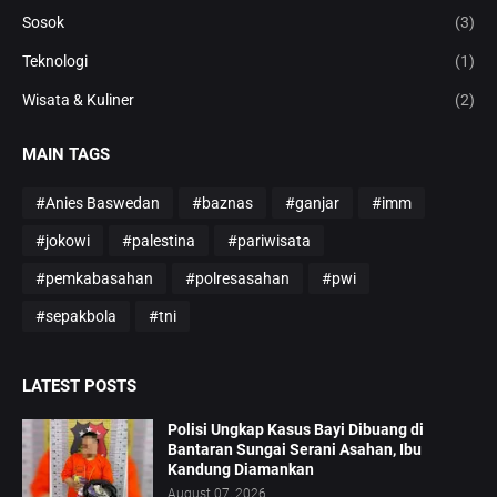
Sosok
(3)
Teknologi
(1)
Wisata & Kuliner
(2)
MAIN TAGS
#Anies Baswedan
#baznas
#ganjar
#imm
#jokowi
#palestina
#pariwisata
#pemkabasahan
#polresasahan
#pwi
#sepakbola
#tni
LATEST POSTS
Polisi Ungkap Kasus Bayi Dibuang di
Bantaran Sungai Serani Asahan, Ibu
Kandung Diamankan
August 07, 2026