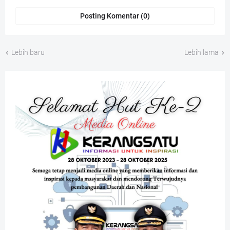
Posting Komentar (0)
Lebih baru
Lebih lama