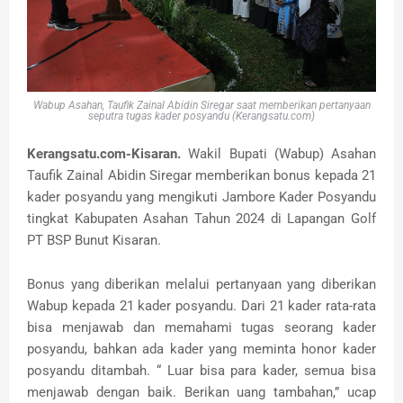
Wabup Asahan, Taufik Zainal Abidin Siregar saat memberikan pertanyaan
seputra tugas kader posyandu (Kerangsatu.com)
Kerangsatu.com-Kisaran.
Wakil Bupati (Wabup) Asahan
Taufik Zainal Abidin Siregar memberikan bonus kepada 21
kader posyandu yang mengikuti Jambore Kader Posyandu
tingkat Kabupaten Asahan Tahun 2024 di Lapangan Golf
PT BSP Bunut Kisaran.
Bonus yang diberikan melalui pertanyaan yang diberikan
Wabup kepada 21 kader posyandu. Dari 21 kader rata-rata
bisa menjawab dan memahami tugas seorang kader
posyandu, bahkan ada kader yang meminta honor kader
posyandu ditambah. “ Luar bisa para kader, semua bisa
menjawab dengan baik. Berikan uang tambahan,” ucap