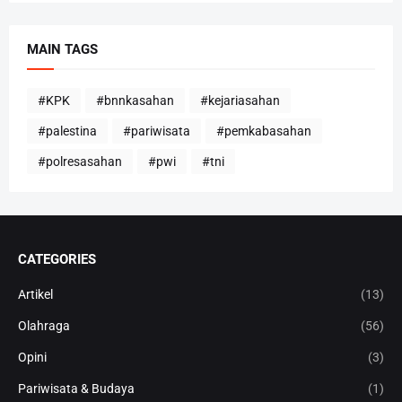
MAIN TAGS
#KPK
#bnnkasahan
#kejariasahan
#palestina
#pariwisata
#pemkabasahan
#polresasahan
#pwi
#tni
CATEGORIES
Artikel
(13)
Olahraga
(56)
Opini
(3)
Pariwisata & Budaya
(1)