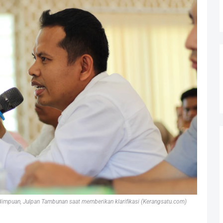
impuan, Julpan Tambunan saat memberikan klarifikasi (Kerangsatu.com)