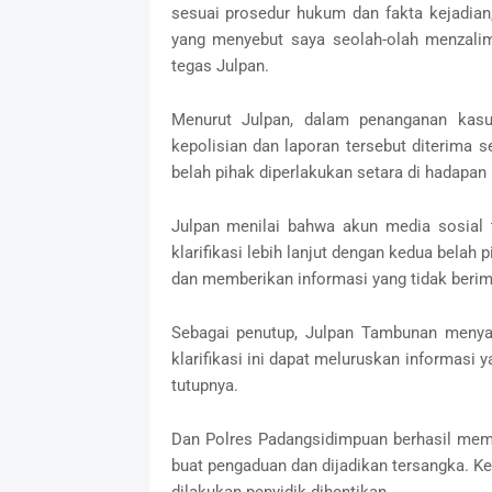
sesuai prosedur hukum dan fakta kejadian
yang menyebut saya seolah-olah menzali
tegas Julpan.
Menurut Julpan, dalam penanganan kasu
kepolisian dan laporan tersebut diterima 
belah pihak diperlakukan setara di hadapan 
Julpan menilai bahwa akun media sosial 
klarifikasi lebih lanjut dengan kedua belah
dan memberikan informasi yang tidak berim
Sebagai penutup, Julpan Tambunan menyam
klarifikasi ini dapat meluruskan informasi 
tutupnya.
Dan Polres Padangsidimpuan berhasil meme
buat pengaduan dan dijadikan tersangka. 