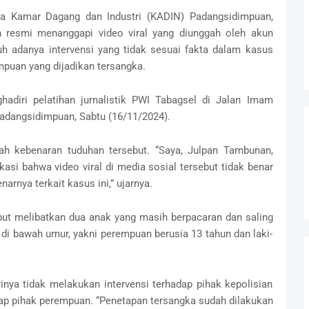
 Kamar Dagang dan Industri (KADIN) Padangsidimpuan,
 resmi menanggapi video viral yang diunggah oleh akun
h adanya intervensi yang tidak sesuai fakta dalam kasus
puan yang dijadikan tersangka.
hadiri pelatihan jurnalistik PWI Tabagsel di Jalan Imam
Padangsidimpuan, Sabtu (16/11/2024).
 kebenaran tuduhan tersebut. “Saya, Julpan Tambunan,
si bahwa video viral di media sosial tersebut tidak benar
arnya terkait kasus ini,” ujarnya.
but melibatkan dua anak yang masih berpacaran dan saling
i bawah umur, yakni perempuan berusia 13 tahun dan laki-
inya tidak melakukan intervensi terhadap pihak kepolisian
ap pihak perempuan. “Penetapan tersangka sudah dilakukan