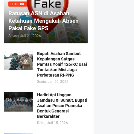
HEADLINE
Ratusan ASN di Asahan
Ketahuan Mengakali Absen
Pakai Fake GPS
Selasa, Juli 21, 2026
Bupati Asahan Sambut
Kepulangan Satgas
Pamtas Yonif 126/KC Usai
Tuntaskan Misi Jaga
Perbatasan RI-PNG
Senin, Juli 20, 2026
Hadiri Api Unggun
Jamdasu XI Sumut, Bupati
Asahan Pesan Pramuka
Bentuk Generasi
Berkarakter
Rabu, Juli 15, 2026