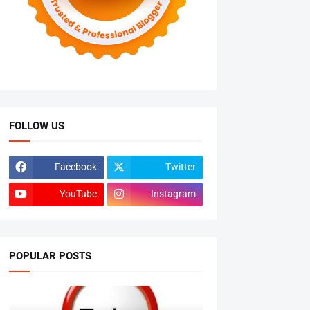
FOLLOW US
Facebook
Twitter
YouTube
Instagram
POPULAR POSTS