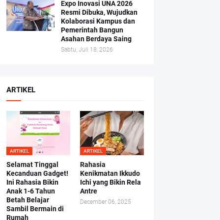
Expo Inovasi UNA 2026
Resmi Dibuka, Wujudkan
Kolaborasi Kampus dan
Pemerintah Bangun
Asahan Berdaya Saing
Sabtu, Juli 18, 2026
ARTIKEL
ARTIKEL
ARTIKEL
Selamat Tinggal
Rahasia
Kecanduan Gadget!
Kenikmatan Ikkudo
Ini Rahasia Bikin
Ichi yang Bikin Rela
Anak 1-6 Tahun
Antre
Betah Belajar
December 06, 2025
Sambil Bermain di
Rumah