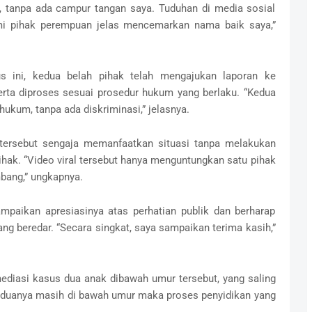
, tanpa ada campur tangan saya. Tuduhan di media sosial
mi pihak perempuan jelas mencemarkan nama baik saya,”
s ini, kedua belah pihak telah mengajukan laporan ke
serta diproses sesuai prosedur hukum yang berlaku. “Kedua
hukum, tanpa ada diskriminasi,” jelasnya.
tersebut sengaja memanfaatkan situasi tanpa melakukan
 pihak. “Video viral tersebut hanya menguntungkan satu pihak
bang,” ungkapnya.
paikan apresiasinya atas perhatian publik dan berharap
yang beredar. “Secara singkat, saya sampaikan terima kasih,”
diasi kasus dua anak dibawah umur tersebut, yang saling
Keduanya masih di bawah umur maka proses penyidikan yang