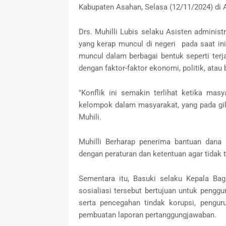
Kabupaten Asahan, Selasa (12/11/2024) di 
Drs. Muhilli Lubis selaku Asisten admin
yang kerap muncul di negeri pada saat ini 
muncul dalam berbagai bentuk seperti terja
dengan faktor-faktor ekonomi, politik, atau
"Konflik ini semakin terlihat ketika masy
kelompok dalam masyarakat, yang pada gil
Muhili.
Muhilli Berharap penerima bantuan dan
dengan peraturan dan ketentuan agar tidak 
Sementara itu, Basuki selaku Kepala Ba
sosialiasi tersebut bertujuan untuk pengg
serta pencegahan tindak korupsi, peng
pembuatan laporan pertanggungjawaban.