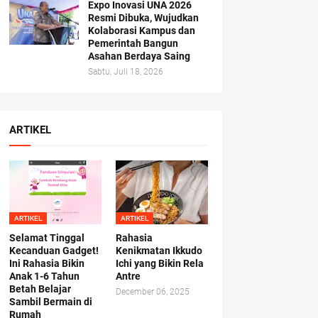
Expo Inovasi UNA 2026
Resmi Dibuka, Wujudkan
Kolaborasi Kampus dan
Pemerintah Bangun
Asahan Berdaya Saing
Sabtu, Juli 18, 2026
ARTIKEL
ARTIKEL
ARTIKEL
Selamat Tinggal
Rahasia
Kecanduan Gadget!
Kenikmatan Ikkudo
Ini Rahasia Bikin
Ichi yang Bikin Rela
Anak 1-6 Tahun
Antre
Betah Belajar
December 06, 2025
Sambil Bermain di
Rumah