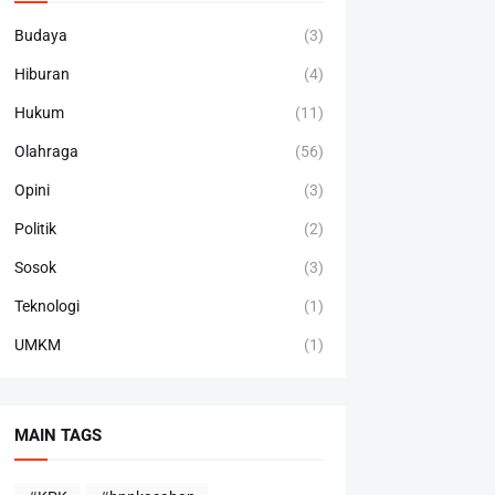
Budaya
(3)
Hiburan
(4)
Hukum
(11)
Olahraga
(56)
Opini
(3)
Politik
(2)
Sosok
(3)
Teknologi
(1)
UMKM
(1)
MAIN TAGS