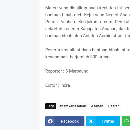
Materi yang disajikan pada kegiatan ini b
bantuan hibah oleh Kejaksaan Negeri Asah
Polres Asahan, Kebijakan umum Pemkab
sekretaris daerah Kabupaten Asahan, dan t
bantuan hibah oleh Asisten Administrasi 
Peserta sosialiasi dana bantuan hibah ini t
keagamaan berjumlah 300 orang.
Reporter : S Marpaung
Editor : Indra
Tags
#pemkabasahan
Asahan
Daerah
Facebook
Twitter