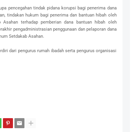
erupa pencegahan tindak pidana korupsi bagi penerima dana
an, tindakan hukum bagi penerima dan bantuan hibah oleh
 Asahan terhadap pemberian dana bantuan hibah oleh
erakhir pengadministrasian penggunaan dan pelaporan dana
Umum Setdakab Asahan.
erdiri dari pengurus rumah ibadah serta pengurus organisasi