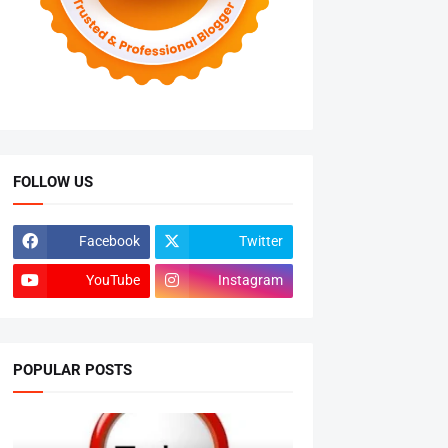
FOLLOW US
Facebook
Twitter
YouTube
Instagram
POPULAR POSTS