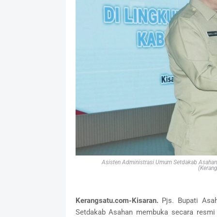
Asisten Administrasi Umum Setdakab Asahan, 
(Keran
Kerangsatu.com-Kisaran.
Pjs. Bupati As
Setdakab Asahan membuka secara resmi S