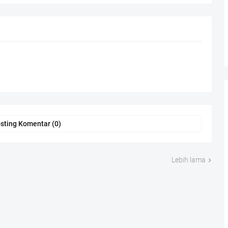
sting Komentar (0)
Lebih lama