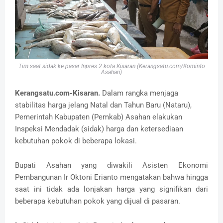
Tim saat sidak ke pasar Inpres 2 kota Kisaran (Kerangsatu.com/Kominfo
Asahan)
Kerangsatu.com-Kisaran.
Dalam rangka menjaga
stabilitas harga jelang Natal dan Tahun Baru (Nataru),
Pemerintah Kabupaten (Pemkab) Asahan elakukan
Inspeksi Mendadak (sidak) harga dan ketersediaan
kebutuhan pokok di beberapa lokasi.
Bupati Asahan yang diwakili Asisten Ekonomi
Pembangunan Ir Oktoni Erianto mengatakan bahwa hingga
saat ini tidak ada lonjakan harga yang signifikan dari
beberapa kebutuhan pokok yang dijual di pasaran.