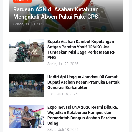
HEADLINE
Ratusan ASN di Asahan Ketahuan
Mengakali Absen Pakai Fake GPS
Selasa, Juli 21, 2026
Bupati Asahan Sambut Kepulangan
Satgas Pamtas Yonif 126/KC Usai
Tuntaskan Misi Jaga Perbatasan RI-
PNG
Senin, Juli 20, 2026
Hadiri Api Unggun Jamdasu XI Sumut,
Bupati Asahan Pesan Pramuka Bentuk
Generasi Berkarakter
Rabu, Juli 15, 2026
Expo Inovasi UNA 2026 Resmi Dibuka,
Wujudkan Kolaborasi Kampus dan
Pemerintah Bangun Asahan Berdaya
Saing
Sabtu, Juli 18, 2026