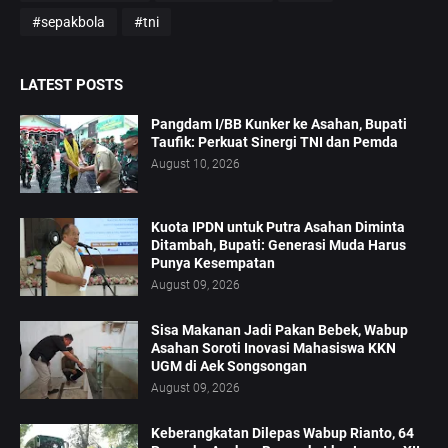
#sepakbola
#tni
LATEST POSTS
Pangdam I/BB Kunker ke Asahan, Bupati
Taufik: Perkuat Sinergi TNI dan Pemda
August 10, 2026
Kuota IPDN untuk Putra Asahan Diminta
Ditambah, Bupati: Generasi Muda Harus
Punya Kesempatan
August 09, 2026
Sisa Makanan Jadi Pakan Bebek, Wabup
Asahan Soroti Inovasi Mahasiswa KKN
UGM di Aek Songsongan
August 09, 2026
Keberangkatan Dilepas Wabup Rianto, 64