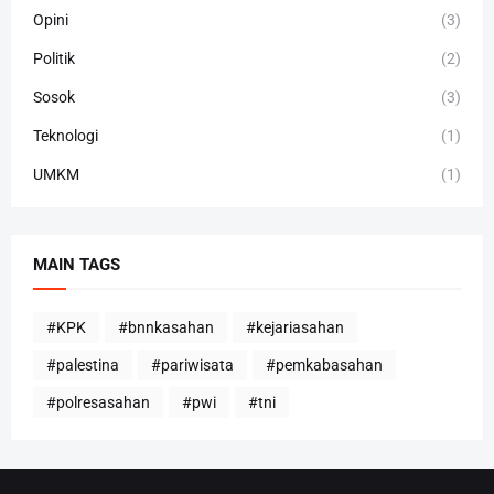
Opini
(3)
Politik
(2)
Sosok
(3)
Teknologi
(1)
UMKM
(1)
MAIN TAGS
#KPK
#bnnkasahan
#kejariasahan
#palestina
#pariwisata
#pemkabasahan
#polresasahan
#pwi
#tni