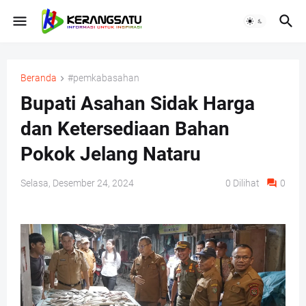
Beranda
#pemkabasahan
Bupati Asahan Sidak Harga
dan Ketersediaan Bahan
Pokok Jelang Nataru
Selasa, Desember 24, 2024
0
Dilihat
0