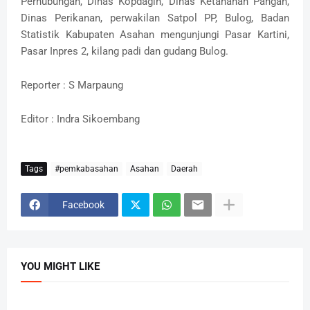
Perhubungan, Dinas Kopdagin, Dinas Ketahanan Pangan,
Dinas Perikanan, perwakilan Satpol PP, Bulog, Badan
Statistik Kabupaten Asahan mengunjungi Pasar Kartini,
Pasar Inpres 2, kilang padi dan gudang Bulog.
Reporter : S Marpaung
Editor : Indra Sikoembang
Tags
#pemkabasahan
Asahan
Daerah
Facebook
YOU MIGHT LIKE