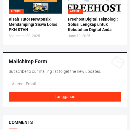
ARTIKEL
ARTIKEL
Kisah Tutor Newtonsix:
Freehost Digital Teknologi:
Mendampingi Siswa Lolos
Solusi Lengkap untuk
PKN STAN
Kebutuhan Digital Anda
September 30, 2025
June 10, 2025
Mailchimp Form
Subscribe to our mailing list to get the new updates.
COMMENTS