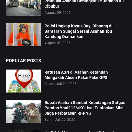
Pramuka Asahan Berangkat ke Jamnas XII
Cibubur
August 09, 2026
Polisi Ungkap Kasus Bayi Dibuang di
Bantaran Sungai Serani Asahan, Ibu
Kandung Diamankan
August 07, 2026
POPULAR POSTS
Ratusan ASN di Asahan Ketahuan
Mengakali Absen Pakai Fake GPS
Selasa, Juli 21, 2026
Bupati Asahan Sambut Kepulangan Satgas
Pamtas Yonif 126/KC Usai Tuntaskan Misi
Jaga Perbatasan RI-PNG
Senin, Juli 20, 2026