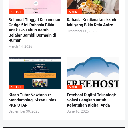
ARTIKEL
ARTIKEL
Selamat Tinggal Kecanduan
Rahasia Kenikmatan Ikkudo
Gadget! Ini Rahasia Bikin
Ichi yang Bikin Rela Antre
Anak 1-6 Tahun Betah
December 06, 2025
Belajar Sambil Bermain di
Rumah
March 14, 2026
ARTIKEL
ARTIKEL
Kisah Tutor Newtonsix:
Freehost Digital Teknologi:
Mendampingi Siswa Lolos
Solusi Lengkap untuk
PKN STAN
Kebutuhan Digital Anda
September 30, 2025
June 10, 2025