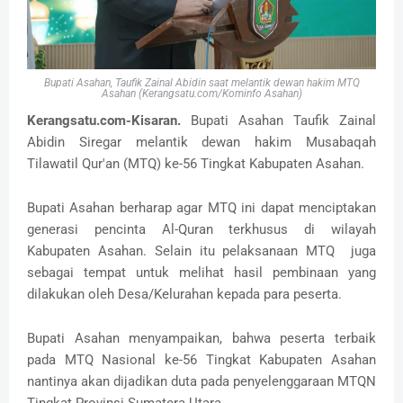
Bupati Asahan, Taufik Zainal Abidin saat melantik dewan hakim MTQ
Asahan (Kerangsatu.com/Kominfo Asahan)
Kerangsatu.com-Kisaran.
Bupati Asahan Taufik Zainal
Abidin Siregar melantik dewan hakim Musabaqah
Tilawatil Qur'an (MTQ) ke-56 Tingkat Kabupaten Asahan.
Bupati Asahan berharap agar MTQ ini dapat menciptakan
generasi pencinta Al-Quran terkhusus di wilayah
Kabupaten Asahan. Selain itu pelaksanaan MTQ juga
sebagai tempat untuk melihat hasil pembinaan yang
dilakukan oleh Desa/Kelurahan kepada para peserta.
Bupati Asahan menyampaikan, bahwa peserta terbaik
pada MTQ Nasional ke-56 Tingkat Kabupaten Asahan
nantinya akan dijadikan duta pada penyelenggaraan MTQN