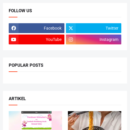
FOLLOW US
Facebook
Twitter
YouTube
Instagram
POPULAR POSTS
ARTIKEL