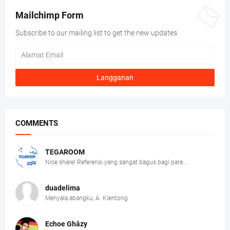
Mailchimp Form
Subscribe to our mailing list to get the new updates.
COMMENTS
TEGAROOM
Nice share! Referensi yang sangat bagus bagi para ...
duadelima
Menyala abangku, A. Klentong
Echoe Ghâzy