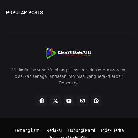
POPULAR POSTS
Media Online yang Membangun inspirasi dan informasi yang
disajikan sebagai landasan informasi yang Teraktual dan
Terpercaya
Tentang kami
Redaksi
Hubungi Kami
Index Berita
Pedoman Media Siber