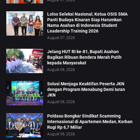
August 07, 2026
Lolos Seleksi Nasional, Ketua OSIS SMA
Panti Budaya Kisaran Siap Harumkan
Nama Asahan di Indonesia Student
Leadership Training 2026
August 07, 2026
Jelang HUT RI ke-81, Bupati Asahan
Bagikan Ribuan Bendera Merah Putih
kepada Masyarakat
August 06, 2026
Solusi Menjaga Keaktifan Peserta JKN
dengan Program Menabung Demi Iuran
JKN
August 06, 2026
Poldasu Bongkar Sindikat Scamming
Internasional di Apartemen Medan, Korban
Rugi Rp 6,7 Miliar
August 06, 2026