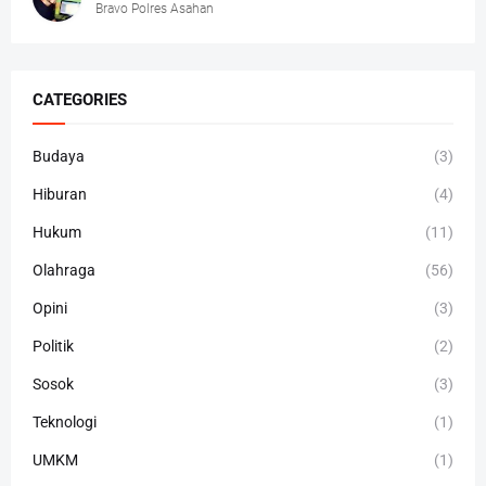
Bravo Polres Asahan
CATEGORIES
Budaya
(3)
Hiburan
(4)
Hukum
(11)
Olahraga
(56)
Opini
(3)
Politik
(2)
Sosok
(3)
Teknologi
(1)
UMKM
(1)