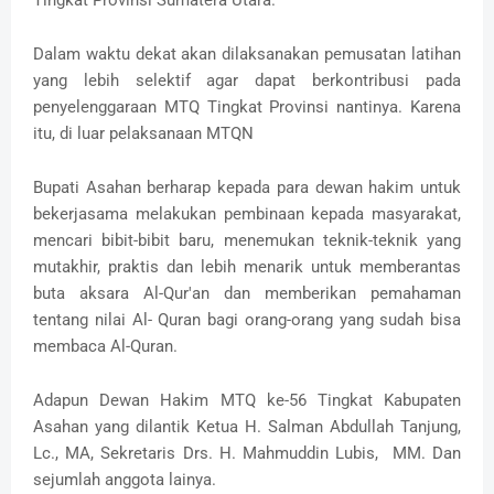
Tingkat Provinsi Sumatera Utara.
Dalam waktu dekat akan dilaksanakan pemusatan latihan
yang lebih selektif agar dapat berkontribusi pada
penyelenggaraan MTQ Tingkat Provinsi nantinya. Karena
itu, di luar pelaksanaan MTQN
Bupati Asahan berharap kepada para dewan hakim untuk
bekerjasama melakukan pembinaan kepada masyarakat,
mencari bibit-bibit baru, menemukan teknik-teknik yang
mutakhir, praktis dan lebih menarik untuk memberantas
buta aksara Al-Qur'an dan memberikan pemahaman
tentang nilai Al- Quran bagi orang-orang yang sudah bisa
membaca Al-Quran.
Adapun Dewan Hakim MTQ ke-56 Tingkat Kabupaten
Asahan yang dilantik Ketua H. Salman Abdullah Tanjung,
Lc., MA, Sekretaris Drs. H. Mahmuddin Lubis, MM. Dan
sejumlah anggota lainya.