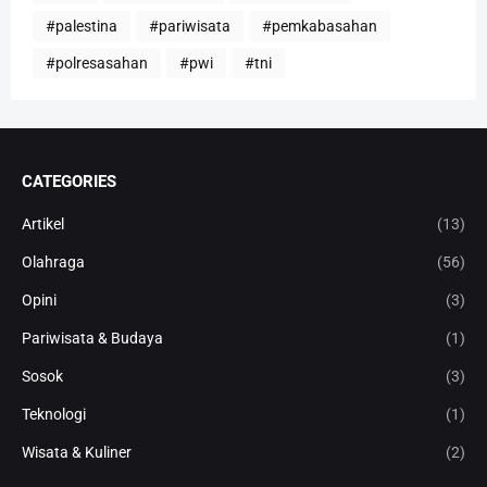
#palestina
#pariwisata
#pemkabasahan
#polresasahan
#pwi
#tni
CATEGORIES
Artikel
(13)
Olahraga
(56)
Opini
(3)
Pariwisata & Budaya
(1)
Sosok
(3)
Teknologi
(1)
Wisata & Kuliner
(2)