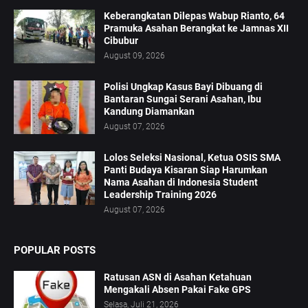
Keberangkatan Dilepas Wabup Rianto, 64
Pramuka Asahan Berangkat ke Jamnas XII
Cibubur
August 09, 2026
Polisi Ungkap Kasus Bayi Dibuang di
Bantaran Sungai Serani Asahan, Ibu
Kandung Diamankan
August 07, 2026
Lolos Seleksi Nasional, Ketua OSIS SMA
Panti Budaya Kisaran Siap Harumkan
Nama Asahan di Indonesia Student
Leadership Training 2026
August 07, 2026
POPULAR POSTS
Ratusan ASN di Asahan Ketahuan
Mengakali Absen Pakai Fake GPS
Selasa, Juli 21, 2026