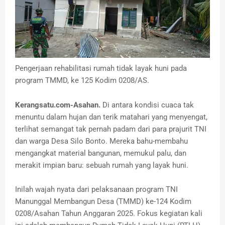
Pengerjaan rehabilitasi rumah tidak layak huni pada
program TMMD, ke 125 Kodim 0208/AS.
Kerangsatu.com-Asahan.
Di antara kondisi cuaca tak
menuntu dalam hujan dan terik matahari yang menyengat,
terlihat semangat tak pernah padam dari para prajurit TNI
dan warga Desa Silo Bonto. Mereka bahu-membahu
mengangkat material bangunan, memukul palu, dan
merakit impian baru: sebuah rumah yang layak huni.
Inilah wajah nyata dari pelaksanaan program TNI
Manunggal Membangun Desa (TMMD) ke-124 Kodim
0208/Asahan Tahun Anggaran 2025. Fokus kegiatan kali