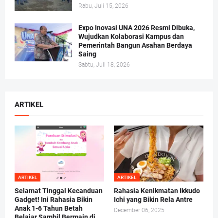
Rabu, Juli 15, 2026
Expo Inovasi UNA 2026 Resmi Dibuka,
Wujudkan Kolaborasi Kampus dan
Pemerintah Bangun Asahan Berdaya
Saing
Sabtu, Juli 18, 2026
ARTIKEL
ARTIKEL
ARTIKEL
Selamat Tinggal Kecanduan
Rahasia Kenikmatan Ikkudo
Gadget! Ini Rahasia Bikin
Ichi yang Bikin Rela Antre
Anak 1-6 Tahun Betah
December 06, 2025
Belajar Sambil Bermain di