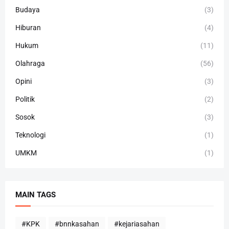
Budaya
(3)
Hiburan
(4)
Hukum
(11)
Olahraga
(56)
Opini
(3)
Politik
(2)
Sosok
(3)
Teknologi
(1)
UMKM
(1)
MAIN TAGS
#KPK
#bnnkasahan
#kejariasahan