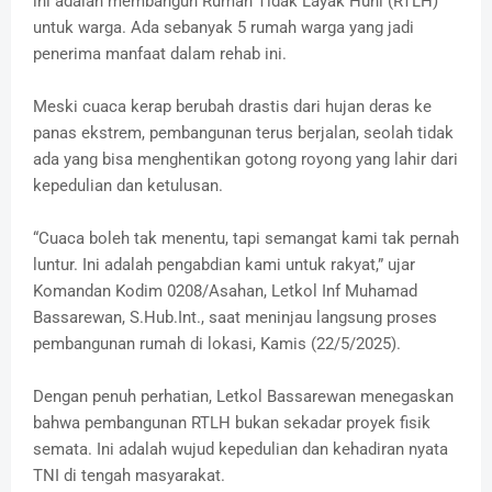
ini adalah membangun Rumah Tidak Layak Huni (RTLH)
untuk warga. Ada sebanyak 5 rumah warga yang jadi
penerima manfaat dalam rehab ini.
Meski cuaca kerap berubah drastis dari hujan deras ke
panas ekstrem, pembangunan terus berjalan, seolah tidak
ada yang bisa menghentikan gotong royong yang lahir dari
kepedulian dan ketulusan.
“Cuaca boleh tak menentu, tapi semangat kami tak pernah
luntur. Ini adalah pengabdian kami untuk rakyat,” ujar
Komandan Kodim 0208/Asahan, Letkol Inf Muhamad
Bassarewan, S.Hub.Int., saat meninjau langsung proses
pembangunan rumah di lokasi, Kamis (22/5/2025).
Dengan penuh perhatian, Letkol Bassarewan menegaskan
bahwa pembangunan RTLH bukan sekadar proyek fisik
semata. Ini adalah wujud kepedulian dan kehadiran nyata
TNI di tengah masyarakat.