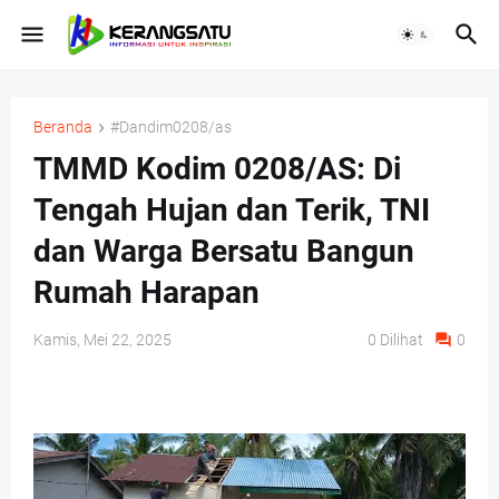
Beranda
#Dandim0208/as
TMMD Kodim 0208/AS: Di
Tengah Hujan dan Terik, TNI
dan Warga Bersatu Bangun
Rumah Harapan
Kamis, Mei 22, 2025
0
Dilihat
0