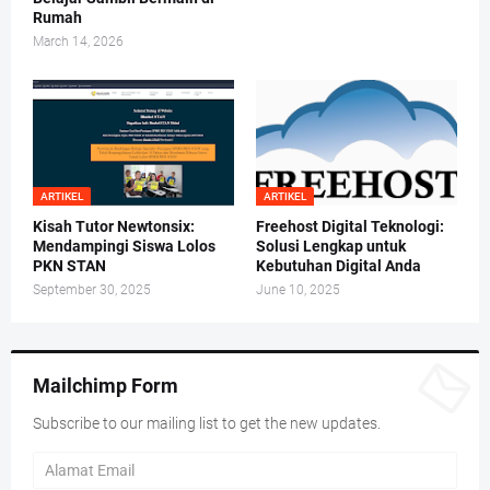
Rumah
March 14, 2026
ARTIKEL
ARTIKEL
Kisah Tutor Newtonsix:
Freehost Digital Teknologi:
Mendampingi Siswa Lolos
Solusi Lengkap untuk
PKN STAN
Kebutuhan Digital Anda
September 30, 2025
June 10, 2025
Mailchimp Form
Subscribe to our mailing list to get the new updates.