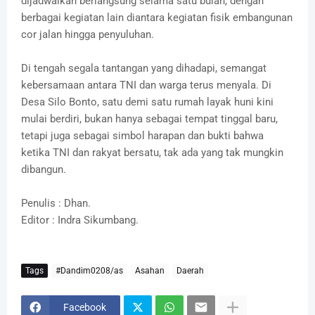
dijadwalkan berlangsung selama satu bulan, dengan
berbagai kegiatan lain diantara kegiatan fisik embangunan
cor jalan hingga penyuluhan.
Di tengah segala tantangan yang dihadapi, semangat
kebersamaan antara TNI dan warga terus menyala. Di
Desa Silo Bonto, satu demi satu rumah layak huni kini
mulai berdiri, bukan hanya sebagai tempat tinggal baru,
tetapi juga sebagai simbol harapan dan bukti bahwa
ketika TNI dan rakyat bersatu, tak ada yang tak mungkin
dibangun.
Penulis : Dhan.
Editor : Indra Sikumbang.
Tags
#Dandim0208/as
Asahan
Daerah
Facebook