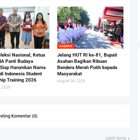
DAERAH
eleksi Nasional, Ketua
Jelang HUT RI ke-81, Bupati
A Panti Budaya
Asahan Bagikan Ribuan
 Siap Harumkan Nama
Bendera Merah Putih kepada
di Indonesia Student
Masyarakat
hip Training 2026
August 06, 2026
, 2026
sting Komentar (0)
Lebih lama