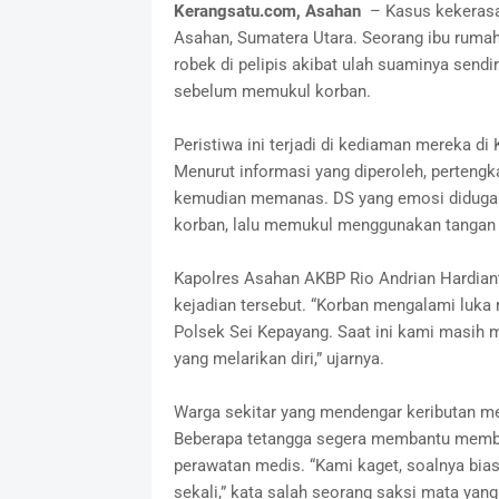
Kerangsatu.com, Asahan
– Kasus kekerasa
Asahan, Sumatera Utara. Seorang ibu rumah 
robek di pelipis akibat ulah suaminya send
sebelum memukul korban.
Peristiwa ini terjadi di kediaman mereka 
Menurut informasi yang diperoleh, pertengk
kemudian memanas. DS yang emosi diduga 
korban, lalu memukul menggunakan tangan 
Kapolres Asahan AKBP Rio Andrian Hardia
kejadian tersebut. “Korban mengalami luka r
Polsek Sei Kepayang. Saat ini kami masih 
yang melarikan diri,” ujarnya.
Warga sekitar yang mendengar keributan me
Beberapa tetangga segera membantu memb
perawatan medis. “Kami kaget, soalnya bias
sekali,” kata salah seorang saksi mata ya