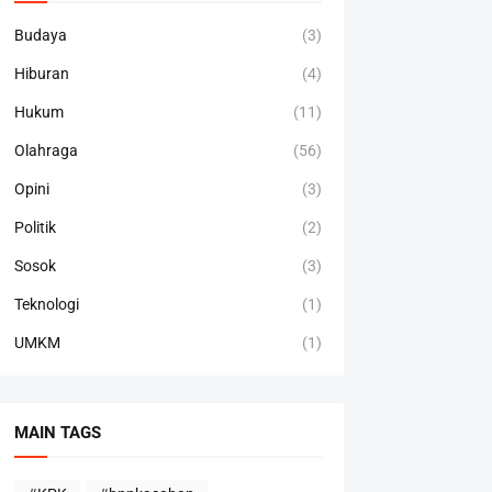
Budaya
(3)
Hiburan
(4)
Hukum
(11)
Olahraga
(56)
Opini
(3)
Politik
(2)
Sosok
(3)
Teknologi
(1)
UMKM
(1)
MAIN TAGS