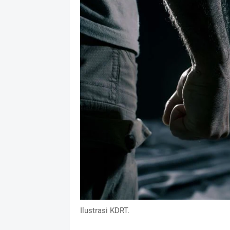
Ilustrasi KDRT.