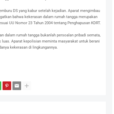
 memburu DS yang kabur setelah kejadian. Aparat mengimbau
ingatkan bahwa kekerasan dalam rumah tangga merupakan
sesuai UU Nomor 23 Tahun 2004 tentang Penghapusan KDRT.
an dalam rumah tangga bukanlah persoalan pribadi semata,
 luas. Aparat kepolisian meminta masyarakat untuk berani
anya kekerasan di lingkungannya.