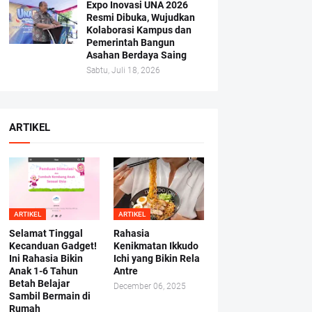
Expo Inovasi UNA 2026
Resmi Dibuka, Wujudkan
Kolaborasi Kampus dan
Pemerintah Bangun
Asahan Berdaya Saing
Sabtu, Juli 18, 2026
ARTIKEL
ARTIKEL
ARTIKEL
Selamat Tinggal
Rahasia
Kecanduan Gadget!
Kenikmatan Ikkudo
Ini Rahasia Bikin
Ichi yang Bikin Rela
Anak 1-6 Tahun
Antre
Betah Belajar
December 06, 2025
Sambil Bermain di
Rumah