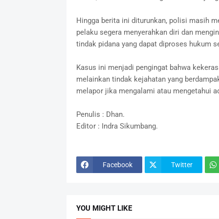
Hingga berita ini diturunkan, polisi masih
pelaku segera menyerahkan diri dan meng
tindak pidana yang dapat diproses hukum 
Kasus ini menjadi pengingat bahwa kekeras
melainkan tindak kejahatan yang berdampak
melapor jika mengalami atau mengetahui ad
Penulis : Dhan.
Editor : Indra Sikumbang.
Facebook
Twitter
YOU MIGHT LIKE