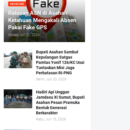
HEADLINE
Ratusan ASN di Asahan
Ketahuan Mengakali Absen
Pakai Fake GPS
Selasa, Juli 21, 2026
Bupati Asahan Sambut
Kepulangan Satgas
Pamtas Yonif 126/KC Usai
Tuntaskan Misi Jaga
Perbatasan RI-PNG
Senin, Juli 20, 2026
Hadiri Api Unggun
Jamdasu XI Sumut, Bupati
Asahan Pesan Pramuka
Bentuk Generasi
Berkarakter
Rabu, Juli 15, 2026