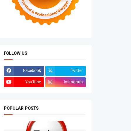
FOLLOW US
Facebook
Twitter
YouTube
Instagram
POPULAR POSTS