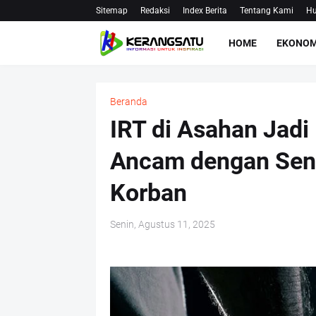
Sitemap
Redaksi
Index Berita
Tentang Kami
Hu
HOME
EKONOM
Beranda
IRT di Asahan Jadi
Ancam dengan Sena
Korban
Senin, Agustus 11, 2025