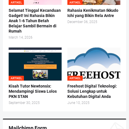
ARTIKEL
ARTIKEL
Selamat Tinggal Kecanduan
Rahasia Kenikmatan Ikkudo
Gadget! Ini Rahasia Bikin
Ichi yang Bikin Rela Antre
Anak 1-6 Tahun Betah
December 06, 2025
Belajar Sambil Bermain di
Rumah
March 14, 2026
ARTIKEL
ARTIKEL
Kisah Tutor Newtonsix:
Freehost Digital Teknologi:
Mendampingi Siswa Lolos
Solusi Lengkap untuk
PKN STAN
Kebutuhan Digital Anda
September 30, 2025
June 10, 2025
Mailchimp Form