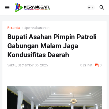
Beranda
#pemkabasahan
Bupati Asahan Pimpin Patroli
Gabungan Malam Jaga
Kondusifitas Daerah
Sabtu, September 06, 2025
0
Dilihat
0