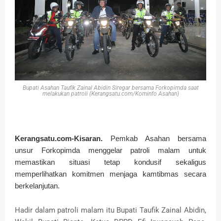
Bupati Asahan Taufik Zainal Abidin Siregar bersama Forkopimda saat
melakukan patroli (Kerangsatu.com/Kominfo Asahan)
Kerangsatu.com-Kisaran.
Pemkab Asahan bersama
unsur Forkopimda menggelar patroli malam untuk
memastikan situasi tetap kondusif sekaligus
memperlihatkan komitmen menjaga kamtibmas secara
berkelanjutan.
Hadir dalam patroli malam itu Bupati Taufik Zainal Abidin,