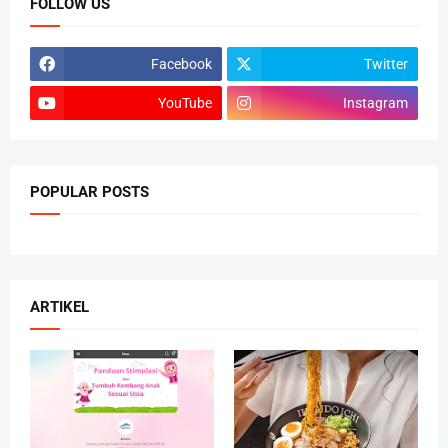
FOLLOW US
Facebook
Twitter
YouTube
Instagram
POPULAR POSTS
ARTIKEL