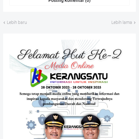
Posting Komentar (0)
Lebih baru
Lebih lama