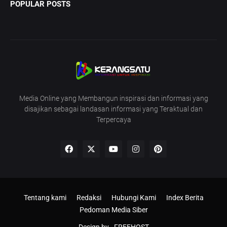
POPULAR POSTS
Media Online yang Membangun inspirasi dan informasi yang
disajikan sebagai landasan informasi yang Teraktual dan
Terpercaya
Tentang kami
Redaksi
Hubungi Kami
Index Berita
Pedoman Media Siber