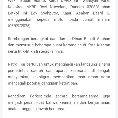
Wakil Bupati Rianto, Ketua DPRD Efi Irwansyah Pane,
Kapolres AKBP Revi Nurvelani, Dandim 0208/Asahan
Letkol Inf Edy Syahputra, Kajari Asahan Basril G,
menggunakan sepeda motor pada Jumat malam
(05/09/2025).
Rombongan berangkat dari Rumah Dinas Bupati Asahan
dan menyusuri beberapa pusat keramaian di Kota Kisaran
serta titik-titik strategis lainnya.
Patroli ini bertujuan untuk menghadirkan langsung sinergi
pemerintah daerah dan aparat keamanan di tengah
masyarakat, sekaligus memberikan rasa aman serta
mencegah potensi gangguan ketertiban.
Kehadiran Forkopimda secara bersama-sama juga
menjadi pesan kuat bahwa keamanan dan kenyamanan
adalah tanggung jawab bersama.