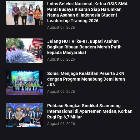
Lolos Seleksi Nasional, Ketua OSIS SMA
Panti Budaya Kisaran Siap Harumkan
Nama Asahan di Indonesia Student
Leadership Training 2026
August 07, 2026
Jelang HUT RI ke-81, Bupati Asahan
Bagikan Ribuan Bendera Merah Putih
kepada Masyarakat
August 06, 2026
Solusi Menjaga Keaktifan Peserta JKN
dengan Program Menabung Demi Iuran
JKN
August 06, 2026
Poldasu Bongkar Sindikat Scamming
Internasional di Apartemen Medan, Korban
Rugi Rp 6,7 Miliar
August 06, 2026