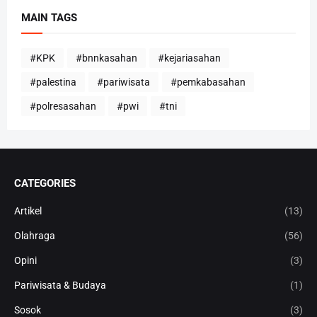
MAIN TAGS
#KPK
#bnnkasahan
#kejariasahan
#palestina
#pariwisata
#pemkabasahan
#polresasahan
#pwi
#tni
CATEGORIES
Artikel
(13)
Olahraga
(56)
Opini
(3)
Pariwisata & Budaya
(1)
Sosok
(3)