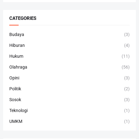
CATEGORIES
Budaya
(3)
Hiburan
(4)
Hukum
(11)
Olahraga
(56)
Opini
(3)
Politik
(2)
Sosok
(3)
Teknologi
(1)
UMKM
(1)