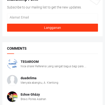
Subscribe to our mailing list to get the new updates.
COMMENTS
TEGAROOM
Nice share! Referensi yang sangat bagus bagi para ...
duadelima
Menyala abangku, A. Klentong
Echoe Ghâzy
Bravo Polres Asahan