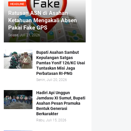
HEADLINE
Ratusan ASN di Asahan
Ketahuan Mengakali Absen
Pakai Fake GPS
Selasa, Juli 21, 2026
Bupati Asahan Sambut
Kepulangan Satgas
Pamtas Yonif 126/KC Usai
Tuntaskan Misi Jaga
Perbatasan RI-PNG
Senin, Juli 20, 2026
Hadiri Api Unggun
Jamdasu XI Sumut, Bupati
Asahan Pesan Pramuka
Bentuk Generasi
Berkarakter
Rabu, Juli 15, 2026