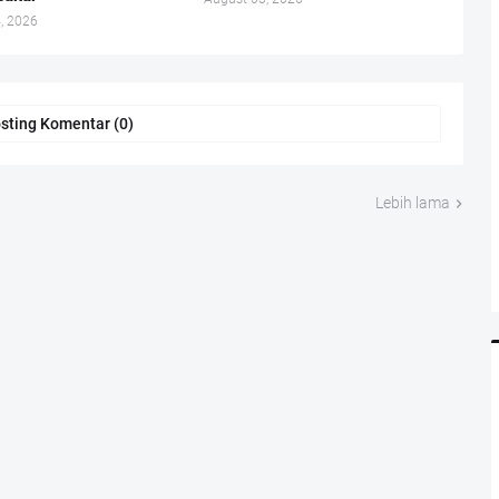
, 2026
sting Komentar (0)
Lebih lama