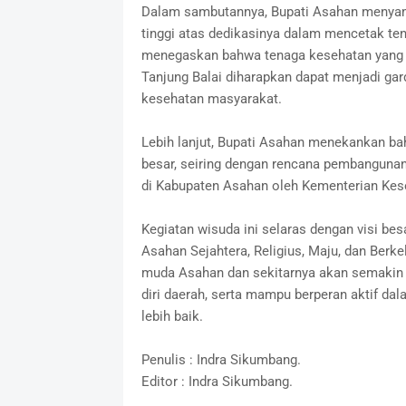
Dalam sambutannya, Bupati Asahan menyamp
tinggi atas dedikasinya dalam mencetak ten
menegaskan bahwa tenaga kesehatan yang la
Tanjung Balai diharapkan dapat menjadi ga
kesehatan masyarakat.
Lebih lanjut, Bupati Asahan menekankan b
besar, seiring dengan rencana pembangunan
di Kabupaten Asahan oleh Kementerian Kese
Kegiatan wisuda ini selaras dengan visi b
Asahan Sejahtera, Religius, Maju, dan Berke
muda Asahan dan sekitarnya akan semakin s
diri daerah, serta mampu berperan aktif 
lebih baik.
Penulis : Indra Sikumbang.
Editor : Indra Sikumbang.