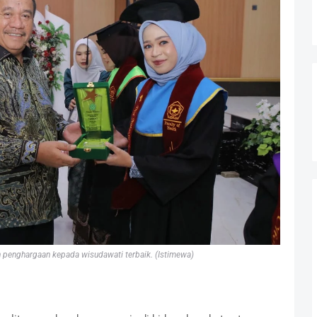
 penghargaan kepada wisudawati terbaik. (Istimewa)