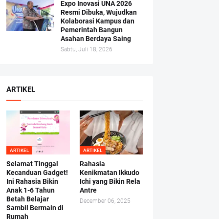
Expo Inovasi UNA 2026
Resmi Dibuka, Wujudkan
Kolaborasi Kampus dan
Pemerintah Bangun
Asahan Berdaya Saing
Sabtu, Juli 18, 2026
ARTIKEL
ARTIKEL
ARTIKEL
Selamat Tinggal
Rahasia
Kecanduan Gadget!
Kenikmatan Ikkudo
Ini Rahasia Bikin
Ichi yang Bikin Rela
Anak 1-6 Tahun
Antre
Betah Belajar
December 06, 2025
Sambil Bermain di
Rumah