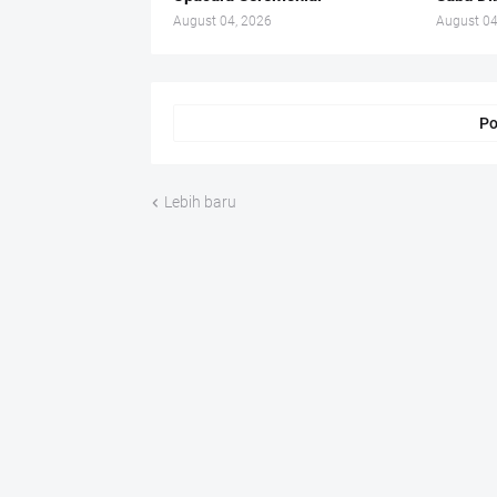
August 04, 2026
August 04
Po
Lebih baru