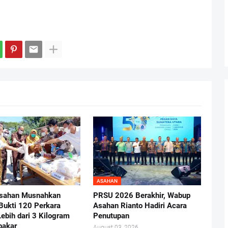
ASAHAN
Asahan Musnahkan
PRSU 2026 Berakhir, Wabup
Bukti 120 Perkara
Asahan Rianto Hadiri Acara
Lebih dari 3 Kilogram
Penutupan
bakar
August 03, 2026