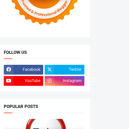
FOLLOW US
Facebook
Twitter
YouTube
Instagram
POPULAR POSTS