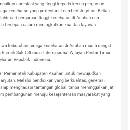
aikan apresiasi yang tinggi kepada kedua perguruan
aga kesehatan yang profesional dan berintegritas. Beliau
hir dari perguruan tinggi kesehatan di Asahan dan
rda terdepan dalam meningkatkan kualitas layanan
ahwa kebutuhan tenaga kesehatan di Asahan masih sangat
 Rumah Sakit Standar Internasional Wilayah Pantai Timur
hatan Republik Indonesia.
esar Pemerintah Kabupaten Asahan untuk mewujudkan
lanjutan. Melalui pendidikan yang berkualitas, generasi
iap menghadapi tantangan global, tanpa meninggalkan jati
dalam pembangunan menuju kesejahteraan masyarakat yang