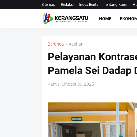
Sitemap
Redaksi
Index Berita
Tentang Kami
Hu
HOME
EKONOM
Beranda
Asahan
Pelayanan Kontras
Pamela Sei Dadap
Kamis, Oktober 30, 2025