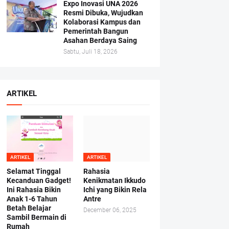
Expo Inovasi UNA 2026
Resmi Dibuka, Wujudkan
Kolaborasi Kampus dan
Pemerintah Bangun
Asahan Berdaya Saing
Sabtu, Juli 18, 2026
ARTIKEL
ARTIKEL
ARTIKEL
Selamat Tinggal
Rahasia
Kecanduan Gadget!
Kenikmatan Ikkudo
Ini Rahasia Bikin
Ichi yang Bikin Rela
Anak 1-6 Tahun
Antre
Betah Belajar
December 06, 2025
Sambil Bermain di
Rumah