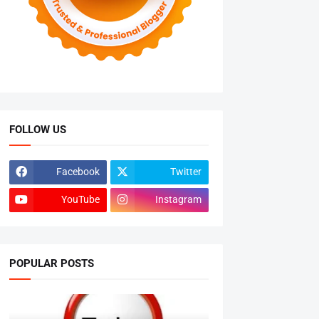
FOLLOW US
Facebook
Twitter
YouTube
Instagram
POPULAR POSTS