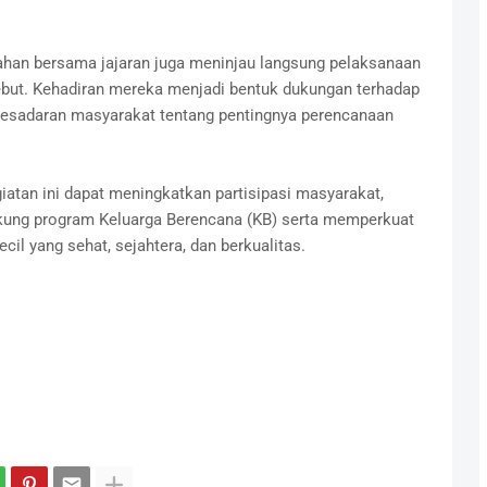
ahan bersama jajaran juga meninjau langsung pelaksanaan
ebut. Kehadiran mereka menjadi bentuk dukungan terhadap
kesadaran masyarakat tentang pentingnya perencanaan
atan ini dapat meningkatkan partisipasi masyarakat,
ng program Keluarga Berencana (KB) serta memperkuat
l yang sehat, sejahtera, dan berkualitas.