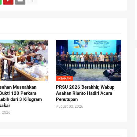
ASAHAN
Asahan Musnahkan
PRSU 2026 Berakhir, Wabup
Bukti 120 Perkara
Asahan Rianto Hadiri Acara
Lebih dari 3 Kilogram
Penutupan
bakar
August 03, 2026
, 2026