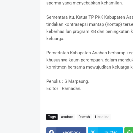
sperma yang menyebabkan kehamilan.
Sementara itu, Ketua TP PKK Kabupaten As
tindakan kontrasepsi mantap (Kontap) ters
keberhasilan program KB dan peningkatan 
keluarga.
Pemerintah Kabupaten Asahan berharap kegi
khususnya kaum perempuan, dalam menduku
komitmen bersama mewujudkan keluarga keci
Penulis : S Marpaung.
Editor : Ramadan.
Tags
Asahan
Daerah
Headline
Facebook
Twitter