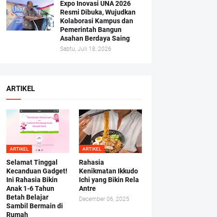
Expo Inovasi UNA 2026
Resmi Dibuka, Wujudkan
Kolaborasi Kampus dan
Pemerintah Bangun
Asahan Berdaya Saing
Sabtu, Juli 18, 2026
ARTIKEL
ARTIKEL
ARTIKEL
Selamat Tinggal
Rahasia
Kecanduan Gadget!
Kenikmatan Ikkudo
Ini Rahasia Bikin
Ichi yang Bikin Rela
Anak 1-6 Tahun
Antre
Betah Belajar
December 06, 2025
Sambil Bermain di
Rumah