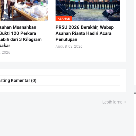
ASAHAN
Asahan Musnahkan
PRSU 2026 Berakhir, Wabup
Bukti 120 Perkara
Asahan Rianto Hadiri Acara
Lebih dari 3 Kilogram
Penutupan
bakar
August 03, 2026
, 2026
sting Komentar (0)
Lebih lama