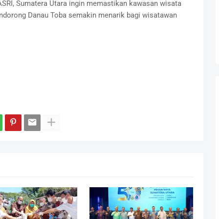
ASRI, Sumatera Utara ingin memastikan kawasan wisata
 mendorong Danau Toba semakin menarik bagi wisatawan