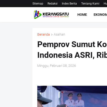
Sitemap
Redaksi
Index Berita
Tentang Kami
Hu
HOME
EKONOM
Beranda
Asahan
Pemprov Sumut Ko
Indonesia ASRI, Ri
Minggu, Februari 08, 2026