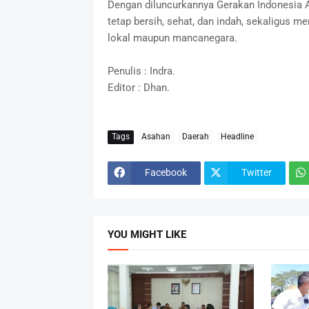
Dengan diluncurkannya Gerakan Indonesia 
tetap bersih, sehat, dan indah, sekaligus
lokal maupun mancanegara.
Penulis : Indra.
Editor : Dhan.
Tags
Asahan
Daerah
Headline
Facebook
Twitter
YOU MIGHT LIKE