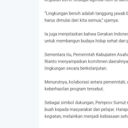
“Lingkungan bersih adalah tanggung jawab 
harus dimulai dari kita semua,” ujarnya.
Ia juga menjelaskan bahwa Gerakan Indones
untuk membangun budaya hidup sehat dan pe
Sementara itu, Pemerintah Kabupaten Asah
Rianto menyampaikan komitmen daerahnya
lingkungan secara berkelanjutan.
Menurutnya, kolaborasi antara pemerintah,
keberhasilan program tersebut.
Sebagai simbol dukungan, Pemprov Sumut m
buah kepada masyarakat dan pelajar. Harap
kegiatan, melainkan menjadi kebiasaan sehar