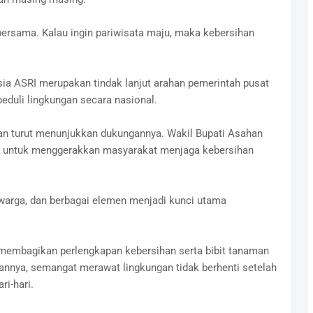
bersama. Kalau ingin pariwisata maju, maka kebersihan
ia ASRI merupakan tindak lanjut arahan pemerintah pusat
duli lingkungan secara nasional.
an turut menunjukkan dukungannya. Wakil Bupati Asahan
 untuk menggerakkan masyarakat menjaga kebersihan
 warga, dan berbagai elemen menjadi kunci utama
embagikan perlengkapan kebersihan serta bibit tanaman
annya, semangat merawat lingkungan tidak berhenti setelah
i-hari.