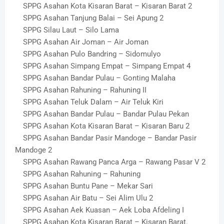
SPPG Asahan Kota Kisaran Barat – Kisaran Barat 2
SPPG Asahan Tanjung Balai – Sei Apung 2
SPPG Silau Laut – Silo Lama
SPPG Asahan Air Joman – Air Joman
SPPG Asahan Pulo Bandring – Sidomulyo
SPPG Asahan Simpang Empat – Simpang Empat 4
SPPG Asahan Bandar Pulau – Gonting Malaha
SPPG Asahan Rahuning – Rahuning II
SPPG Asahan Teluk Dalam – Air Teluk Kiri
SPPG Asahan Bandar Pulau – Bandar Pulau Pekan
SPPG Asahan Kota Kisaran Barat – Kisaran Baru 2
SPPG Asahan Bandar Pasir Mandoge – Bandar Pasir
Mandoge 2
SPPG Asahan Rawang Panca Arga – Rawang Pasar V 2
SPPG Asahan Rahuning – Rahuning
SPPG Asahan Buntu Pane – Mekar Sari
SPPG Asahan Air Batu – Sei Alim Ulu 2
SPPG Asahan Aek Kuasan – Aek Loba Afdeling I
SPPG Asahan Kota Kisaran Barat – Kisaran Barat.