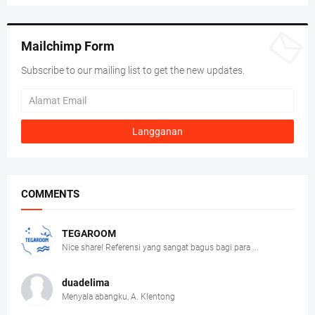
Mailchimp Form
Subscribe to our mailing list to get the new updates.
COMMENTS
TEGAROOM
Nice share! Referensi yang sangat bagus bagi para ...
duadelima
Menyala abangku, A. Klentong