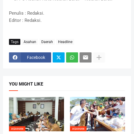
Penulis : Redaksi.
Editor : Redaksi.
Tags
Asahan
Daerah
Headline
Facebook
YOU MIGHT LIKE
ASAHAN
ASAHAN