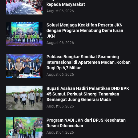
kepada Masyarakat
August 06, 2026
Solusi Menjaga Keaktifan Peserta JKN
dengan Program Menabung Demi Iuran
JKN
August 06, 2026
Poldasu Bongkar Sindikat Scamming
Internasional di Apartemen Medan, Korban
Rugi Rp 6,7 Miliar
August 06, 2026
Bupati Asahan Hadiri Pelantikan DHD BPK
45 Sumut, Perkuat Sinergi Tanamkan
Semangat Juang Generasi Muda
August 05, 2026
Program NADI JKN dari BPJS Kesehatan
Resmi Diluncurkan
August 04, 2026