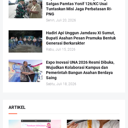
Satgas Pamtas Yonif 126/KC Usai
Tuntaskan Misi Jaga Perbatasan RI-
PNG
Senin, Juli 20, 2026
Hadiri Api Unggun Jamdasu XI Sumut,
Bupati Asahan Pesan Pramuka Bentuk
Generasi Berkarakter
Rabu, Juli 15, 2026
Expo Inovasi UNA 2026 Resmi Dibuka,
Wujudkan Kolaborasi Kampus dan
Pemerintah Bangun Asahan Berdaya
Saing
Sabtu, Juli 18, 2026
ARTIKEL