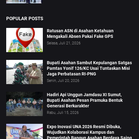
POPULAR POSTS
Ratusan ASN di Asahan Ketahuan
Mengakali Absen Pakai Fake GPS
Selasa, Juli 21, 2026
Bupati Asahan Sambut Kepulangan Satgas
Pamtas Yonif 126/KC Usai Tuntaskan Misi
Jaga Perbatasan RI-PNG
Senin, Juli 20, 2026
Hadiri Api Unggun Jamdasu XI Sumut,
Bupati Asahan Pesan Pramuka Bentuk
Generasi Berkarakter
Rabu, Juli 15, 2026
Expo Inovasi UNA 2026 Resmi Dibuka,
Wujudkan Kolaborasi Kampus dan
Pemerintah Bangun Asahan Berdaya Saing