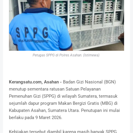
Petugas SPPG di Polres Asahan. (Istimewa)
Kerangsatu.com, Asahan -
Badan Gizi Nasional (BGN)
menutup sementara ratusan Satuan Pelayanan
Pemenuhan Gizi (SPPG) di wilayah Sumatera, termasuk
sejumlah dapur program Makan Bergizi Gratis (MBG) di
Kabupaten Asahan, Sumatera Utara. Penutupan ini mulai
berlaku pada 9 Maret 2026.
Kebijakan tersebut diambil karena masih banyak SPPG