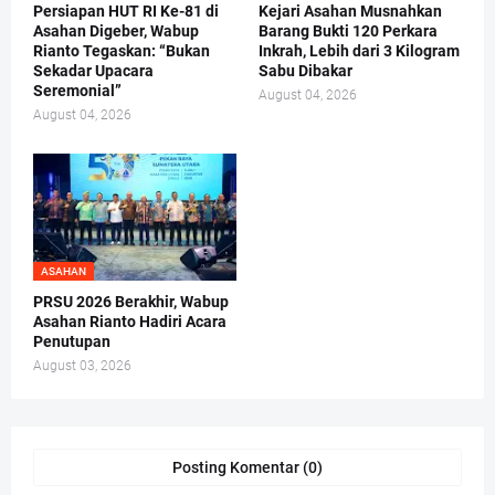
Persiapan HUT RI Ke-81 di
Kejari Asahan Musnahkan
Asahan Digeber, Wabup
Barang Bukti 120 Perkara
Rianto Tegaskan: “Bukan
Inkrah, Lebih dari 3 Kilogram
Sekadar Upacara
Sabu Dibakar
Seremonial”
August 04, 2026
August 04, 2026
ASAHAN
PRSU 2026 Berakhir, Wabup
Asahan Rianto Hadiri Acara
Penutupan
August 03, 2026
Posting Komentar (0)