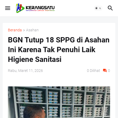
Beranda
Asahan
BGN Tutup 18 SPPG di Asahan
Ini Karena Tak Penuhi Laik
Higiene Sanitasi
Rabu, Maret 11, 2026
0
Dilihat
0