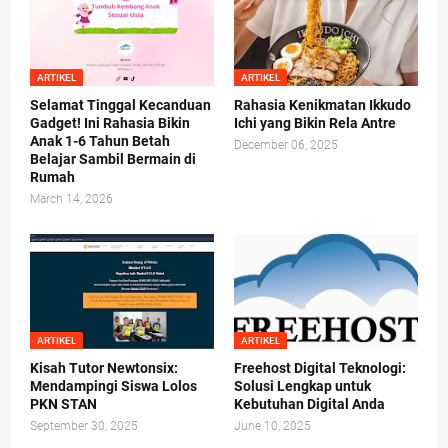
ARTIKEL
ARTIKEL
Selamat Tinggal Kecanduan
Rahasia Kenikmatan Ikkudo
Gadget! Ini Rahasia Bikin
Ichi yang Bikin Rela Antre
Anak 1-6 Tahun Betah
December 06, 2025
Belajar Sambil Bermain di
Rumah
March 14, 2026
ARTIKEL
ARTIKEL
Kisah Tutor Newtonsix:
Freehost Digital Teknologi:
Mendampingi Siswa Lolos
Solusi Lengkap untuk
PKN STAN
Kebutuhan Digital Anda
September 30, 2025
June 10, 2025