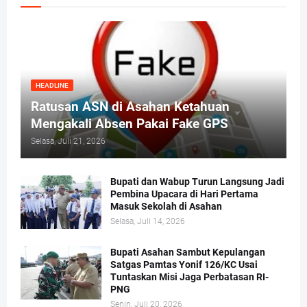
HEADLINE
Ratusan ASN di Asahan Ketahuan
Mengakali Absen Pakai Fake GPS
Selasa, Juli 21, 2026
Bupati dan Wabup Turun Langsung Jadi
Pembina Upacara di Hari Pertama
Masuk Sekolah di Asahan
Selasa, Juli 14, 2026
Bupati Asahan Sambut Kepulangan
Satgas Pamtas Yonif 126/KC Usai
Tuntaskan Misi Jaga Perbatasan RI-
PNG
Senin, Juli 20, 2026