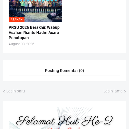
ASAHAN
PRSU 2026 Berakhir, Wabup
Asahan Rianto Hadiri Acara
Penutupan
August 03, 2026
Posting Komentar (0)
Lebih baru
Lebih lama