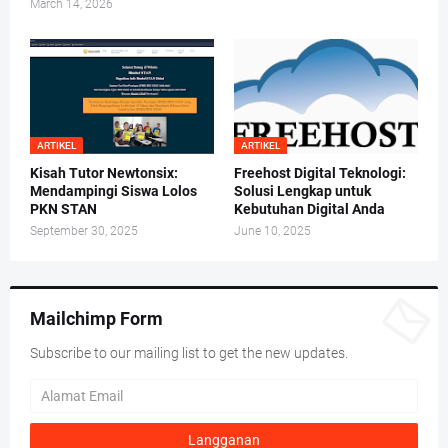
March 14, 2026
ARTIKEL
ARTIKEL
Kisah Tutor Newtonsix:
Freehost Digital Teknologi:
Mendampingi Siswa Lolos
Solusi Lengkap untuk
PKN STAN
Kebutuhan Digital Anda
September 30, 2025
June 10, 2025
Mailchimp Form
Subscribe to our mailing list to get the new updates.