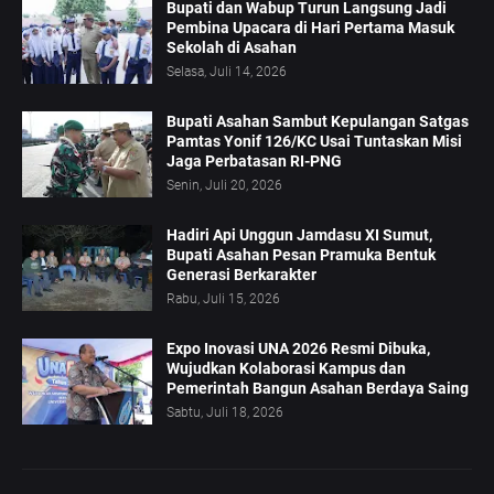
Bupati dan Wabup Turun Langsung Jadi
Pembina Upacara di Hari Pertama Masuk
Sekolah di Asahan
Selasa, Juli 14, 2026
Bupati Asahan Sambut Kepulangan Satgas
Pamtas Yonif 126/KC Usai Tuntaskan Misi
Jaga Perbatasan RI-PNG
Senin, Juli 20, 2026
Hadiri Api Unggun Jamdasu XI Sumut,
Bupati Asahan Pesan Pramuka Bentuk
Generasi Berkarakter
Rabu, Juli 15, 2026
Expo Inovasi UNA 2026 Resmi Dibuka,
Wujudkan Kolaborasi Kampus dan
Pemerintah Bangun Asahan Berdaya Saing
Sabtu, Juli 18, 2026