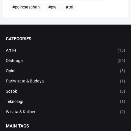
#polresasahan
#pwi
#tni
CATEGORIES
Artikel
(13)
Olahraga
(56)
Opini
(3)
Pariwisata & Budaya
(1)
Sosok
(3)
Teknologi
(1)
Wisata & Kuliner
(2)
MAIN TAGS