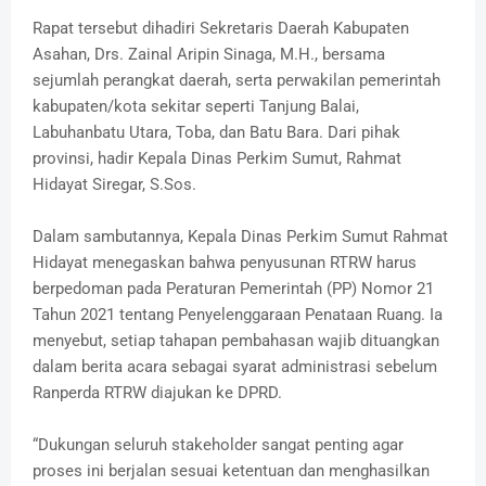
Rapat tersebut dihadiri Sekretaris Daerah Kabupaten
Asahan, Drs. Zainal Aripin Sinaga, M.H., bersama
sejumlah perangkat daerah, serta perwakilan pemerintah
kabupaten/kota sekitar seperti Tanjung Balai,
Labuhanbatu Utara, Toba, dan Batu Bara. Dari pihak
provinsi, hadir Kepala Dinas Perkim Sumut, Rahmat
Hidayat Siregar, S.Sos.
Dalam sambutannya, Kepala Dinas Perkim Sumut Rahmat
Hidayat menegaskan bahwa penyusunan RTRW harus
berpedoman pada Peraturan Pemerintah (PP) Nomor 21
Tahun 2021 tentang Penyelenggaraan Penataan Ruang. Ia
menyebut, setiap tahapan pembahasan wajib dituangkan
dalam berita acara sebagai syarat administrasi sebelum
Ranperda RTRW diajukan ke DPRD.
“Dukungan seluruh stakeholder sangat penting agar
proses ini berjalan sesuai ketentuan dan menghasilkan