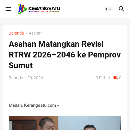
Beranda
Asahan
Asahan Matangkan Revisi
RTRW 2026–2046 ke Pemprov
Sumut
Rabu, Mei 20, 2026
0
Dilihat
0
Medan, Kerangsatu.com -