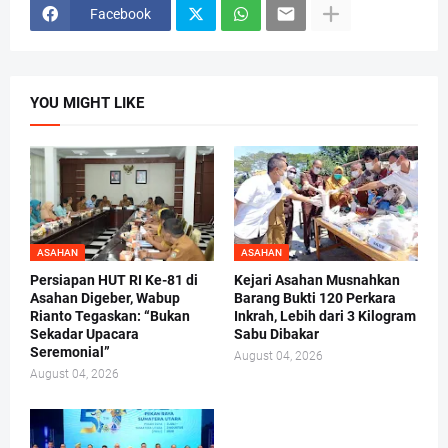
Facebook
YOU MIGHT LIKE
ASAHAN
ASAHAN
Persiapan HUT RI Ke-81 di
Kejari Asahan Musnahkan
Asahan Digeber, Wabup
Barang Bukti 120 Perkara
Rianto Tegaskan: “Bukan
Inkrah, Lebih dari 3 Kilogram
Sekadar Upacara
Sabu Dibakar
Seremonial”
August 04, 2026
August 04, 2026