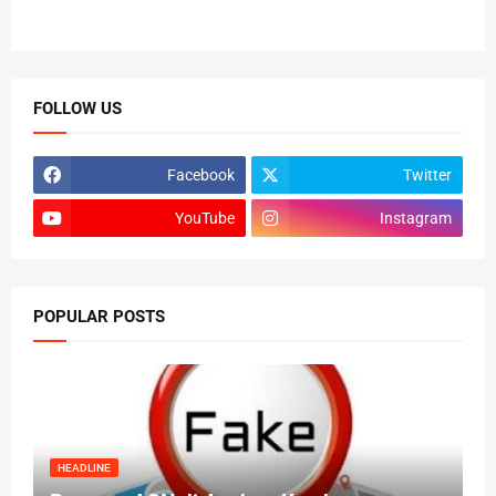
FOLLOW US
Facebook
Twitter
YouTube
Instagram
POPULAR POSTS
HEADLINE