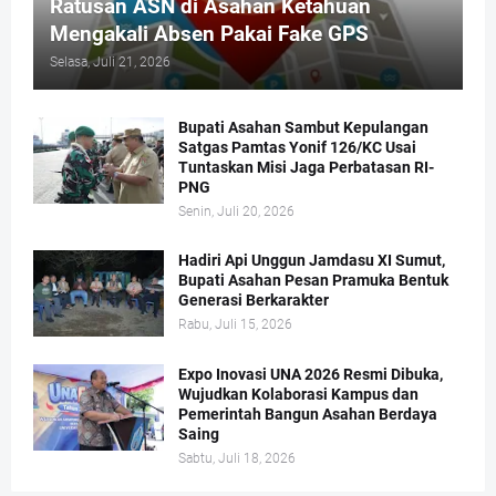
Ratusan ASN di Asahan Ketahuan
Mengakali Absen Pakai Fake GPS
Selasa, Juli 21, 2026
Bupati Asahan Sambut Kepulangan
Satgas Pamtas Yonif 126/KC Usai
Tuntaskan Misi Jaga Perbatasan RI-
PNG
Senin, Juli 20, 2026
Hadiri Api Unggun Jamdasu XI Sumut,
Bupati Asahan Pesan Pramuka Bentuk
Generasi Berkarakter
Rabu, Juli 15, 2026
Expo Inovasi UNA 2026 Resmi Dibuka,
Wujudkan Kolaborasi Kampus dan
Pemerintah Bangun Asahan Berdaya
Saing
Sabtu, Juli 18, 2026