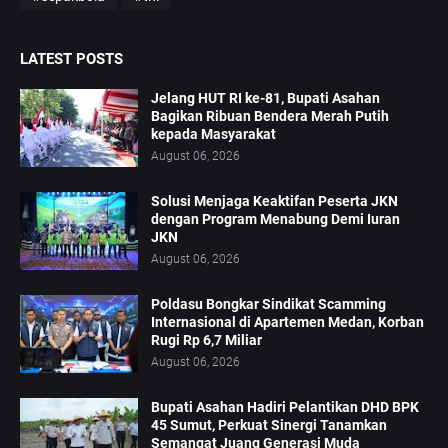
LATEST POSTS
Jelang HUT RI ke-81, Bupati Asahan
Bagikan Ribuan Bendera Merah Putih
kepada Masyarakat
August 06, 2026
Solusi Menjaga Keaktifan Peserta JKN
dengan Program Menabung Demi Iuran
JKN
August 06, 2026
Poldasu Bongkar Sindikat Scamming
Internasional di Apartemen Medan, Korban
Rugi Rp 6,7 Miliar
August 06, 2026
Bupati Asahan Hadiri Pelantikan DHD BPK
45 Sumut, Perkuat Sinergi Tanamkan
Semangat Juang Generasi Muda