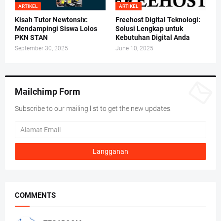
ARTIKEL
ARTIKEL
Kisah Tutor Newtonsix:
Freehost Digital Teknologi:
Mendampingi Siswa Lolos
Solusi Lengkap untuk
PKN STAN
Kebutuhan Digital Anda
September 30, 2025
June 10, 2025
Mailchimp Form
Subscribe to our mailing list to get the new updates.
COMMENTS