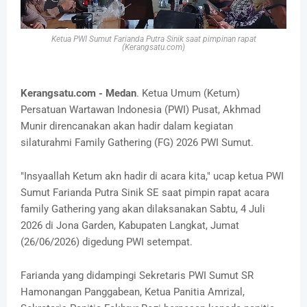
Ketua PWI Sumut Farianda Putra Sinik saat pimpinan rapat
(Kerangsatu.com)
Kerangsatu.com - Medan
. Ketua Umum (Ketum)
Persatuan Wartawan Indonesia (PWI) Pusat, Akhmad
Munir direncanakan akan hadir dalam kegiatan
silaturahmi Family Gathering (FG) 2026 PWI Sumut.
"Insyaallah Ketum akn hadir di acara kita," ucap ketua PWI
Sumut Farianda Putra Sinik SE saat pimpin rapat acara
family Gathering yang akan dilaksanakan Sabtu, 4 Juli
2026 di Jona Garden, Kabupaten Langkat, Jumat
(26/06/2026) digedung PWI setempat.
Farianda yang didampingi Sekretaris PWI Sumut SR
Hamonangan Panggabean, Ketua Panitia Amrizal,