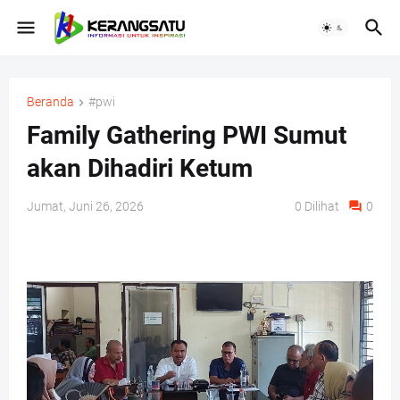
Beranda
#pwi
Family Gathering PWI Sumut
akan Dihadiri Ketum
Jumat, Juni 26, 2026
0
Dilihat
0