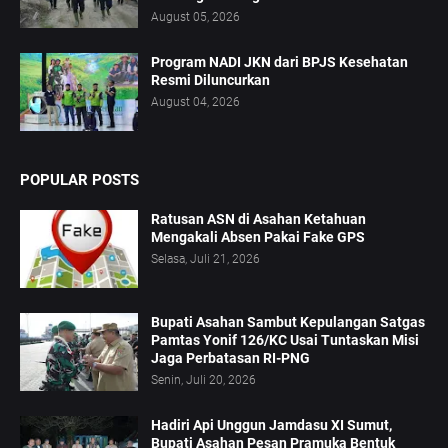
August 05, 2026
Program NADI JKN dari BPJS Kesehatan
Resmi Diluncurkan
August 04, 2026
POPULAR POSTS
Ratusan ASN di Asahan Ketahuan
Mengakali Absen Pakai Fake GPS
Selasa, Juli 21, 2026
Bupati Asahan Sambut Kepulangan Satgas
Pamtas Yonif 126/KC Usai Tuntaskan Misi
Jaga Perbatasan RI-PNG
Senin, Juli 20, 2026
Hadiri Api Unggun Jamdasu XI Sumut,
Bupati Asahan Pesan Pramuka Bentuk