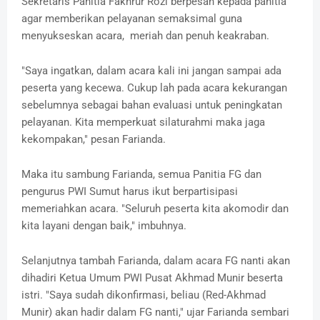
Sekretaris Panitia Fakhrur Rozi berpesan kepada panitia
agar memberikan pelayanan semaksimal guna
menyukseskan acara, meriah dan penuh keakraban.
"Saya ingatkan, dalam acara kali ini jangan sampai ada
peserta yang kecewa. Cukup lah pada acara kekurangan
sebelumnya sebagai bahan evaluasi untuk peningkatan
pelayanan. Kita memperkuat silaturahmi maka jaga
kekompakan," pesan Farianda.
Maka itu sambung Farianda, semua Panitia FG dan
pengurus PWI Sumut harus ikut berpartisipasi
memeriahkan acara. "Seluruh peserta kita akomodir dan
kita layani dengan baik," imbuhnya.
Selanjutnya tambah Farianda, dalam acara FG nanti akan
dihadiri Ketua Umum PWI Pusat Akhmad Munir beserta
istri. "Saya sudah dikonfirmasi, beliau (Red-Akhmad
Munir) akan hadir dalam FG nanti," ujar Farianda sembari