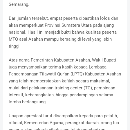
Semarang.
Dari jumlah tersebut, empat peserta dipastikan lolos dan
akan memperkuat Provinsi Sumatera Utara pada ajang
nasional. Hasil ini menjadi bukti bahwa kualitas peserta
MTQ asal Asahan mampu bersaing di level yang lebih
tinggi.
Atas nama Pemerintah Kabupaten Asahan, Wakil Bupati
juga menyampaikan terima kasih kepada Lembaga
Pengembangan Tilawatil Qur'an (LPTQ) Kabupaten Asahan
yang telah mempersiapkan kafilah secara maksimal,
mulai dari pelaksanaan training center (TC), pembinaan
intensif, keberangkatan, hingga pendampingan selama
lomba berlangsung.
Ucapan apresiasi turut disampaikan kepada para pelatih,
official, Kementerian Agama, perangkat daerah, orang tua
peserta, dan seluruh pihak yang telah memberikan