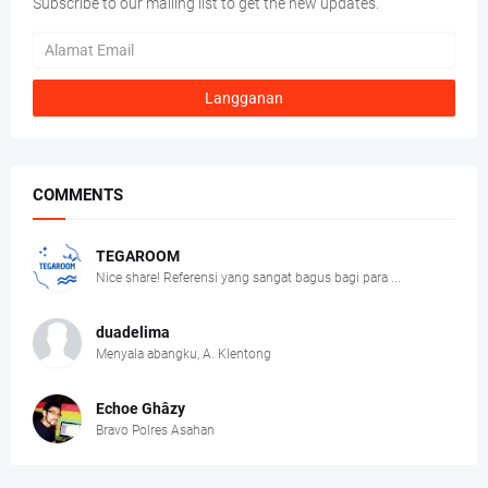
Subscribe to our mailing list to get the new updates.
COMMENTS
TEGAROOM
Nice share! Referensi yang sangat bagus bagi para ...
duadelima
Menyala abangku, A. Klentong
Echoe Ghâzy
Bravo Polres Asahan