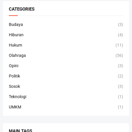
CATEGORIES
Budaya
(3)
Hiburan
(4)
Hukum
(11)
Olahraga
(56)
Opini
(3)
Politik
(2)
Sosok
(3)
Teknologi
(1)
UMKM
(1)
MAIN TAGS