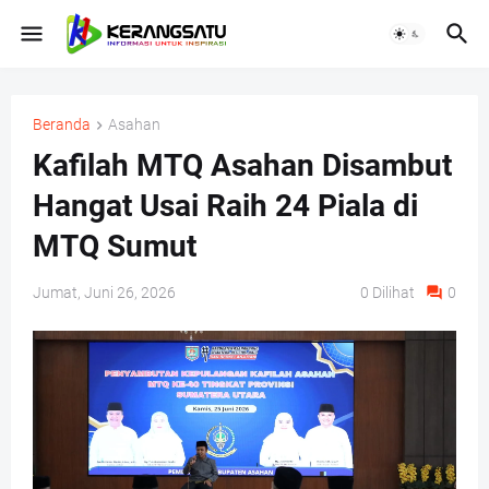
Beranda
Asahan
Kafilah MTQ Asahan Disambut
Hangat Usai Raih 24 Piala di
MTQ Sumut
Jumat, Juni 26, 2026
0
Dilihat
0