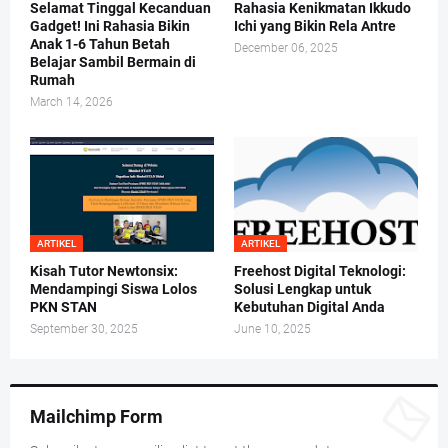
Selamat Tinggal Kecanduan
Rahasia Kenikmatan Ikkudo
Gadget! Ini Rahasia Bikin
Ichi yang Bikin Rela Antre
Anak 1-6 Tahun Betah
December 06, 2025
Belajar Sambil Bermain di
Rumah
March 14, 2026
ARTIKEL
ARTIKEL
Kisah Tutor Newtonsix:
Freehost Digital Teknologi:
Mendampingi Siswa Lolos
Solusi Lengkap untuk
PKN STAN
Kebutuhan Digital Anda
September 30, 2025
June 10, 2025
Mailchimp Form