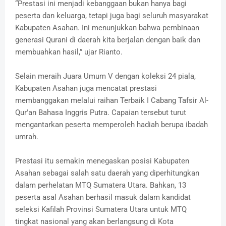
“Prestasi ini menjadi kebanggaan bukan hanya bagi
peserta dan keluarga, tetapi juga bagi seluruh masyarakat
Kabupaten Asahan. Ini menunjukkan bahwa pembinaan
generasi Qurani di daerah kita berjalan dengan baik dan
membuahkan hasil,” ujar Rianto.
Selain meraih Juara Umum V dengan koleksi 24 piala,
Kabupaten Asahan juga mencatat prestasi
membanggakan melalui raihan Terbaik I Cabang Tafsir Al-
Qur'an Bahasa Inggris Putra. Capaian tersebut turut
mengantarkan peserta memperoleh hadiah berupa ibadah
umrah.
Prestasi itu semakin menegaskan posisi Kabupaten
Asahan sebagai salah satu daerah yang diperhitungkan
dalam perhelatan MTQ Sumatera Utara. Bahkan, 13
peserta asal Asahan berhasil masuk dalam kandidat
seleksi Kafilah Provinsi Sumatera Utara untuk MTQ
tingkat nasional yang akan berlangsung di Kota