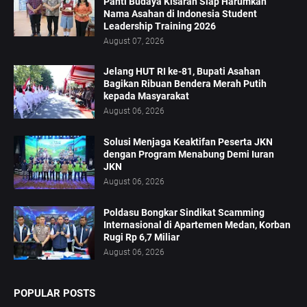
Panti Budaya Kisaran Siap Harumkan
Nama Asahan di Indonesia Student
Leadership Training 2026
August 07, 2026
Jelang HUT RI ke-81, Bupati Asahan
Bagikan Ribuan Bendera Merah Putih
kepada Masyarakat
August 06, 2026
Solusi Menjaga Keaktifan Peserta JKN
dengan Program Menabung Demi Iuran
JKN
August 06, 2026
Poldasu Bongkar Sindikat Scamming
Internasional di Apartemen Medan, Korban
Rugi Rp 6,7 Miliar
August 06, 2026
POPULAR POSTS