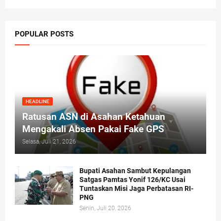
POPULAR POSTS
HEADLINE
Ratusan ASN di Asahan Ketahuan
Mengakali Absen Pakai Fake GPS
Selasa, Juli 21, 2026
Bupati Asahan Sambut Kepulangan
Satgas Pamtas Yonif 126/KC Usai
Tuntaskan Misi Jaga Perbatasan RI-
PNG
Senin, Juli 20, 2026