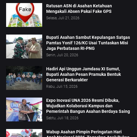
Ratusan ASN di Asahan Ketahuan
Mengakali Absen Pakai Fake GPS
Selasa, Juli 21, 2026
Bupati Asahan Sambut Kepulangan Satgas
Pamtas Yonif 126/KC Usai Tuntaskan Misi
Jaga Perbatasan RI-PNG
Senin, Juli 20, 2026
Hadiri Api Unggun Jamdasu XI Sumut,
Bupati Asahan Pesan Pramuka Bentuk
Generasi Berkarakter
Rabu, Juli 15, 2026
Expo Inovasi UNA 2026 Resmi Dibuka,
Wujudkan Kolaborasi Kampus dan
Pemerintah Bangun Asahan Berdaya Saing
Sabtu, Juli 18, 2026
Wabup Asahan Pimpin Peringatan Hari