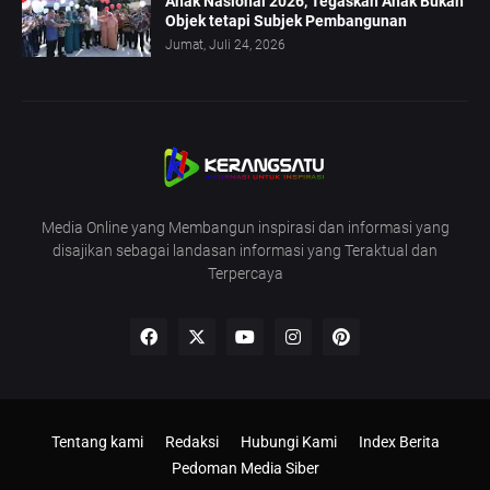
Anak Nasional 2026, Tegaskan Anak Bukan
Objek tetapi Subjek Pembangunan
Jumat, Juli 24, 2026
Media Online yang Membangun inspirasi dan informasi yang
disajikan sebagai landasan informasi yang Teraktual dan
Terpercaya
Tentang kami
Redaksi
Hubungi Kami
Index Berita
Pedoman Media Siber