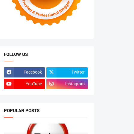
FOLLOW US
Facebook
Twitter
YouTube
Instagram
POPULAR POSTS