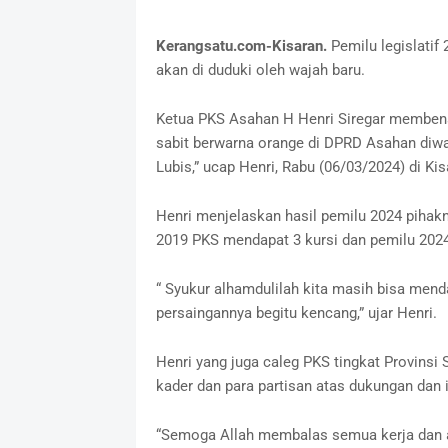
Kerangsatu.com-Kisaran.
Pemilu legislatif
akan di duduki oleh wajah baru.
Ketua PKS Asahan H Henri Siregar membena
sabit berwarna orange di DPRD Asahan diwar
Lubis,” ucap Henri, Rabu (06/03/2024) di Kis
Henri menjelaskan hasil pemilu 2024 pihak
2019 PKS mendapat 3 kursi dan pemilu 2024
“ Syukur alhamdulilah kita masih bisa mend
persaingannya begitu kencang,” ujar Henri.
Henri yang juga caleg PKS tingkat Provins
kader dan para partisan atas dukungan dan
“Semoga Allah membalas semua kerja dan a