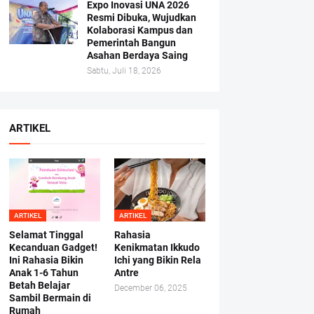
Expo Inovasi UNA 2026
Resmi Dibuka, Wujudkan
Kolaborasi Kampus dan
Pemerintah Bangun
Asahan Berdaya Saing
Sabtu, Juli 18, 2026
ARTIKEL
ARTIKEL
ARTIKEL
Selamat Tinggal
Rahasia
Kecanduan Gadget!
Kenikmatan Ikkudo
Ini Rahasia Bikin
Ichi yang Bikin Rela
Anak 1-6 Tahun
Antre
Betah Belajar
December 06, 2025
Sambil Bermain di
Rumah