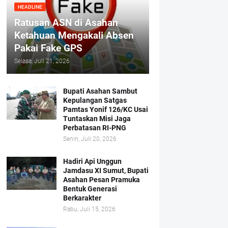
HEADLINE
Ratusan ASN di Asahan
Ketahuan Mengakali Absen
Pakai Fake GPS
Selasa, Juli 21, 2026
Bupati Asahan Sambut
Kepulangan Satgas
Pamtas Yonif 126/KC Usai
Tuntaskan Misi Jaga
Perbatasan RI-PNG
Senin, Juli 20, 2026
Hadiri Api Unggun
Jamdasu XI Sumut, Bupati
Asahan Pesan Pramuka
Bentuk Generasi
Berkarakter
Rabu, Juli 15, 2026