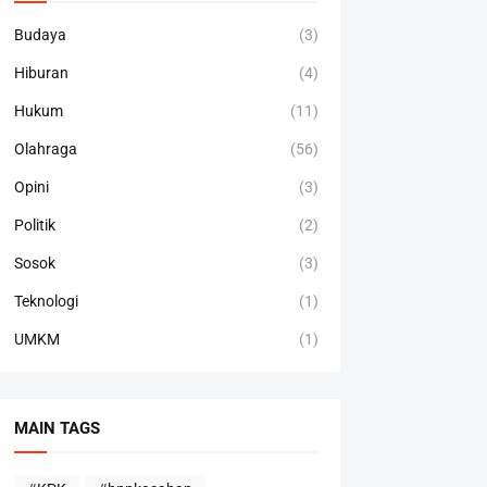
Budaya
(3)
Hiburan
(4)
Hukum
(11)
Olahraga
(56)
Opini
(3)
Politik
(2)
Sosok
(3)
Teknologi
(1)
UMKM
(1)
MAIN TAGS