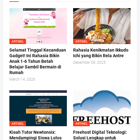
ARTIKEL
ARTIKEL
Selamat Tinggal Kecanduan
Rahasia Kenikmatan Ikkudo
Gadget! Ini Rahasia Bikin
Ichi yang Bikin Rela Antre
Anak 1-6 Tahun Betah
December 06, 2025
Belajar Sambil Bermain di
Rumah
March 14, 2026
ARTIKEL
ARTIKEL
Kisah Tutor Newtonsix:
Freehost Digital Teknologi:
Mendampingi Siswa Lolos
Solusi Lengkap untuk