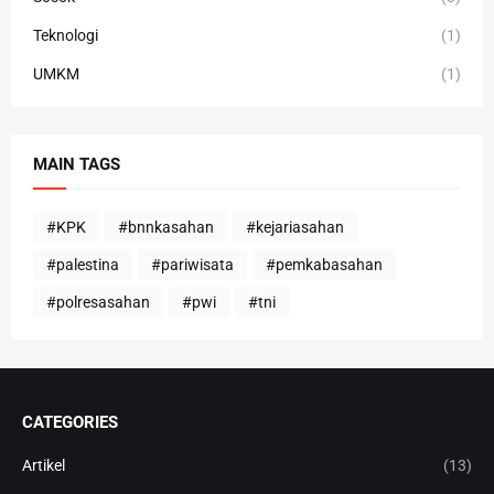
Teknologi
(1)
UMKM
(1)
MAIN TAGS
#KPK
#bnnkasahan
#kejariasahan
#palestina
#pariwisata
#pemkabasahan
#polresasahan
#pwi
#tni
CATEGORIES
Artikel
(13)