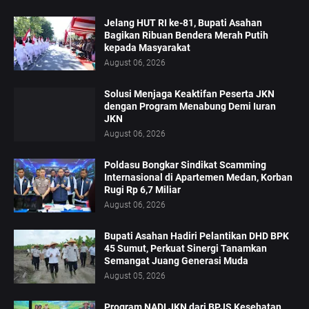
Jelang HUT RI ke-81, Bupati Asahan
Bagikan Ribuan Bendera Merah Putih
kepada Masyarakat
August 06, 2026
Solusi Menjaga Keaktifan Peserta JKN
dengan Program Menabung Demi Iuran
JKN
August 06, 2026
Poldasu Bongkar Sindikat Scamming
Internasional di Apartemen Medan, Korban
Rugi Rp 6,7 Miliar
August 06, 2026
Bupati Asahan Hadiri Pelantikan DHD BPK
45 Sumut, Perkuat Sinergi Tanamkan
Semangat Juang Generasi Muda
August 05, 2026
Program NADI JKN dari BPJS Kesehatan