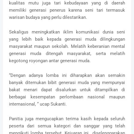
kualitas mutu juga tari kebudayaan yang di daerah
memiliki generasi penerus karena seni tari termasuk
warisan budaya yang perlu dilestarikan.
Sekaligus meningkatkan iklim komunikasi dunia seni
yang lebih baik kepada generasi muda dilingkungan
masyarakat maupun sekolah. Melatih keberanian mental
generasi muda ditengah masyarakat, serta melatih
kegotong royongan antar generasi muda.
“Dengan ada­nya lomba ini diharapkan akan semakin
banyak ditemukan bibit generasi muda yang mempunyai
bakat menari dapat disalurkan untuk ditampilkan di
berbagai kesempatan perlombaan nasional maupun
internasional, “ ucap Sukanti.
Panitia juga mengucapkan terima kasih kepada seluruh
peserta dari semua kategori dan sanggar yang telah
mengikuti lom­ba tersebut. Kejuaran ini
di­selenggarakan