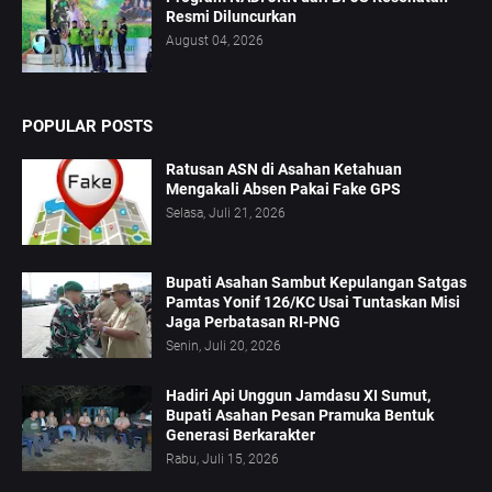
Resmi Diluncurkan
August 04, 2026
POPULAR POSTS
Ratusan ASN di Asahan Ketahuan
Mengakali Absen Pakai Fake GPS
Selasa, Juli 21, 2026
Bupati Asahan Sambut Kepulangan Satgas
Pamtas Yonif 126/KC Usai Tuntaskan Misi
Jaga Perbatasan RI-PNG
Senin, Juli 20, 2026
Hadiri Api Unggun Jamdasu XI Sumut,
Bupati Asahan Pesan Pramuka Bentuk
Generasi Berkarakter
Rabu, Juli 15, 2026