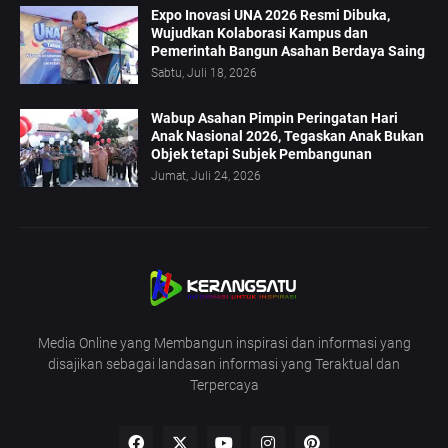
Expo Inovasi UNA 2026 Resmi Dibuka,
Wujudkan Kolaborasi Kampus dan
Pemerintah Bangun Asahan Berdaya Saing
Sabtu, Juli 18, 2026
Wabup Asahan Pimpin Peringatan Hari
Anak Nasional 2026, Tegaskan Anak Bukan
Objek tetapi Subjek Pembangunan
Jumat, Juli 24, 2026
Media Online yang Membangun inspirasi dan informasi yang
disajikan sebagai landasan informasi yang Teraktual dan
Terpercaya