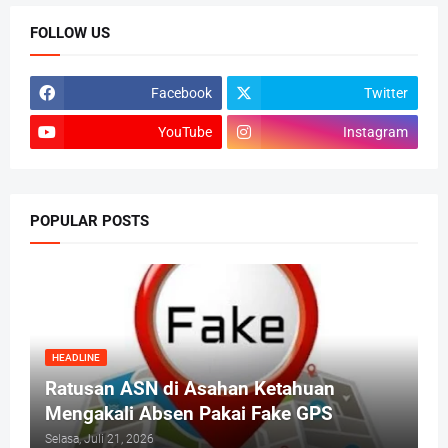
FOLLOW US
Facebook
Twitter
YouTube
Instagram
POPULAR POSTS
HEADLINE
Ratusan ASN di Asahan Ketahuan
Mengakali Absen Pakai Fake GPS
Selasa, Juli 21, 2026