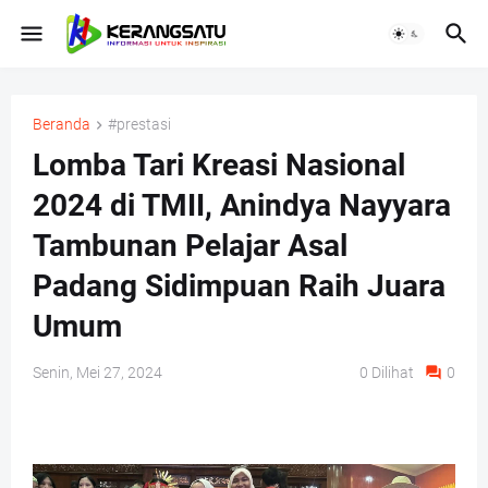
Beranda
#prestasi
Lomba Tari Kreasi Nasional
2024 di TMII, Anindya Nayyara
Tambunan Pelajar Asal
Padang Sidimpuan Raih Juara
Umum
Senin, Mei 27, 2024
0
Dilihat
0