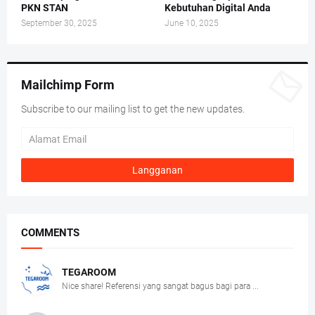
PKN STAN
Kebutuhan Digital Anda
September 30, 2025
June 10, 2025
Mailchimp Form
Subscribe to our mailing list to get the new updates.
COMMENTS
TEGAROOM
Nice share! Referensi yang sangat bagus bagi para ...