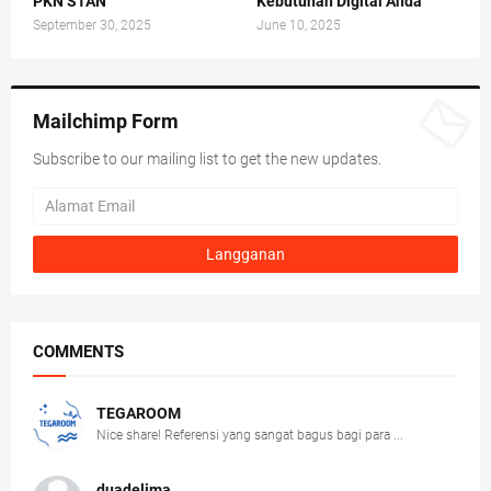
PKN STAN
Kebutuhan Digital Anda
September 30, 2025
June 10, 2025
Mailchimp Form
Subscribe to our mailing list to get the new updates.
COMMENTS
TEGAROOM
Nice share! Referensi yang sangat bagus bagi para ...
duadelima