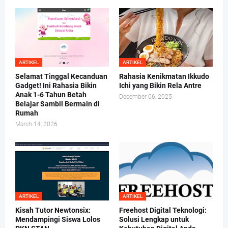
ARTIKEL
ARTIKEL
Selamat Tinggal Kecanduan
Rahasia Kenikmatan Ikkudo
Gadget! Ini Rahasia Bikin
Ichi yang Bikin Rela Antre
Anak 1-6 Tahun Betah
December 06, 2025
Belajar Sambil Bermain di
Rumah
March 14, 2026
ARTIKEL
ARTIKEL
Kisah Tutor Newtonsix:
Freehost Digital Teknologi:
Mendampingi Siswa Lolos
Solusi Lengkap untuk