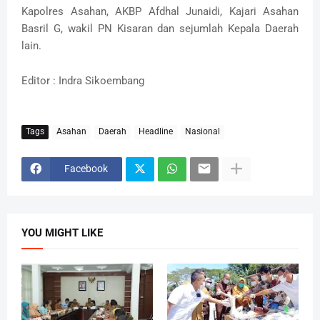
Kapolres Asahan, AKBP Afdhal Junaidi, Kajari Asahan
Basril G, wakil PN Kisaran dan sejumlah Kepala Daerah
lain.
Editor : Indra Sikoembang
Tags
Asahan
Daerah
Headline
Nasional
Facebook
YOU MIGHT LIKE