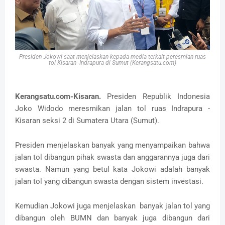
Presiden Jokowi saat menjelaskan kepada media terkait peresmian ruas
tol Kisaran -Indrapura di Sumut (Kerangsatu.com)
Kerangsatu.com-Kisaran.
Presiden Republik Indonesia
Joko Widodo meresmikan jalan tol ruas Indrapura -
Kisaran seksi 2 di Sumatera Utara (Sumut).
Presiden menjelaskan banyak yang menyampaikan bahwa
jalan tol dibangun pihak swasta dan anggarannya juga dari
swasta. Namun yang betul kata Jokowi adalah banyak
jalan tol yang dibangun swasta dengan sistem investasi.
Kemudian Jokowi juga menjelaskan banyak jalan tol yang
dibangun oleh BUMN dan banyak juga dibangun dari