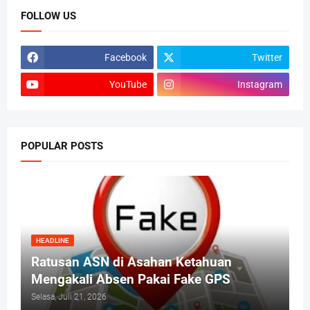
FOLLOW US
Facebook
Twitter
YouTube
Instagram
POPULAR POSTS
HEADLINE
Ratusan ASN di Asahan Ketahuan
Mengakali Absen Pakai Fake GPS
Selasa, Juli 21, 2026