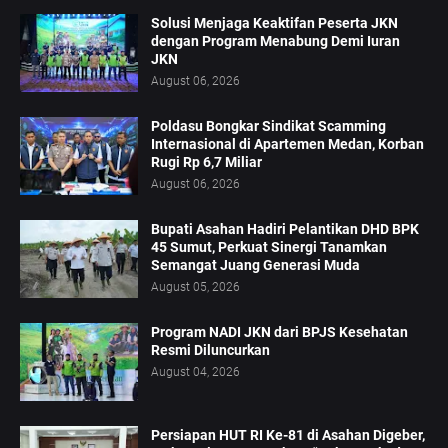
Solusi Menjaga Keaktifan Peserta JKN
dengan Program Menabung Demi Iuran
JKN
August 06, 2026
Poldasu Bongkar Sindikat Scamming
Internasional di Apartemen Medan, Korban
Rugi Rp 6,7 Miliar
August 06, 2026
Bupati Asahan Hadiri Pelantikan DHD BPK
45 Sumut, Perkuat Sinergi Tanamkan
Semangat Juang Generasi Muda
August 05, 2026
Program NADI JKN dari BPJS Kesehatan
Resmi Diluncurkan
August 04, 2026
Persiapan HUT RI Ke-81 di Asahan Digeber,