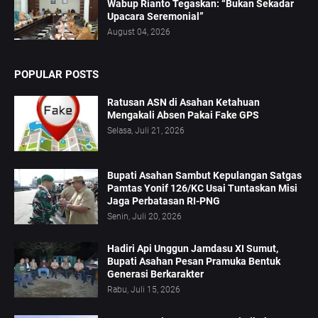
Wabup Rianto Tegaskan: “Bukan Sekadar
Upacara Seremonial”
August 04, 2026
POPULAR POSTS
Ratusan ASN di Asahan Ketahuan
Mengakali Absen Pakai Fake GPS
Selasa, Juli 21, 2026
Bupati Asahan Sambut Kepulangan Satgas
Pamtas Yonif 126/KC Usai Tuntaskan Misi
Jaga Perbatasan RI-PNG
Senin, Juli 20, 2026
Hadiri Api Unggun Jamdasu XI Sumut,
Bupati Asahan Pesan Pramuka Bentuk
Generasi Berkarakter
Rabu, Juli 15, 2026