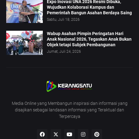
Expo Inovasi UNA 2026 Resmi Dibuka,
Wujudkan Kolaborasi Kampus dan
Pemerintah Bangun Asahan Berdaya Saing
Sabtu, Juli 18, 2026
Wabup Asahan Pimpin Peringatan Hari
Anak Nasional 2026, Tegaskan Anak Bukan
Objek tetapi Subjek Pembangunan
Jumat, Juli 24, 2026
Media Online yang Membangun inspirasi dan informasi yang
disajikan sebagai landasan informasi yang Teraktual dan
Terpercaya