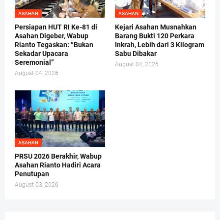
ASAHAN
ASAHAN
Persiapan HUT RI Ke-81 di
Kejari Asahan Musnahkan
Asahan Digeber, Wabup
Barang Bukti 120 Perkara
Rianto Tegaskan: “Bukan
Inkrah, Lebih dari 3 Kilogram
Sekadar Upacara
Sabu Dibakar
Seremonial”
August 04, 2026
August 04, 2026
ASAHAN
PRSU 2026 Berakhir, Wabup
Asahan Rianto Hadiri Acara
Penutupan
August 03, 2026