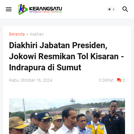
Beranda
Asahan
Diakhiri Jabatan Presiden,
Jokowi Resmikan Tol Kisaran -
Indrapura di Sumut
Rabu, Oktober 16, 2024
0
Dilihat
0