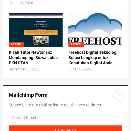
March 14, 2026
ARTIKEL
ARTIKEL
Kisah Tutor Newtonsix:
Freehost Digital Teknologi:
Mendampingi Siswa Lolos
Solusi Lengkap untuk
PKN STAN
Kebutuhan Digital Anda
September 30, 2025
June 10, 2025
Mailchimp Form
Subscribe to our mailing list to get the new updates.