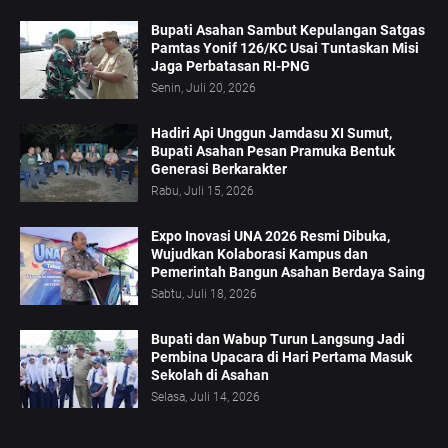
Bupati Asahan Sambut Kepulangan Satgas
Pamtas Yonif 126/KC Usai Tuntaskan Misi
Jaga Perbatasan RI-PNG
Senin, Juli 20, 2026
Hadiri Api Unggun Jamdasu XI Sumut,
Bupati Asahan Pesan Pramuka Bentuk
Generasi Berkarakter
Rabu, Juli 15, 2026
Expo Inovasi UNA 2026 Resmi Dibuka,
Wujudkan Kolaborasi Kampus dan
Pemerintah Bangun Asahan Berdaya Saing
Sabtu, Juli 18, 2026
Bupati dan Wabup Turun Langsung Jadi
Pembina Upacara di Hari Pertama Masuk
Sekolah di Asahan
Selasa, Juli 14, 2026