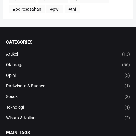
#polresasahan
#pwi
#tni
CATEGORIES
Artikel
(13)
Olahraga
(56)
Opini
(3)
Pariwisata & Budaya
(1)
Sosok
(3)
Teknologi
(1)
Wisata & Kuliner
(2)
MAIN TAGS