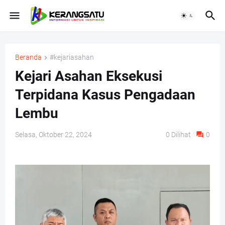
Beranda
#kejariasahan
Kejari Asahan Eksekusi
Terpidana Kasus Pengadaan
Lembu
Selasa, Oktober 22, 2024
0
Dilihat
0