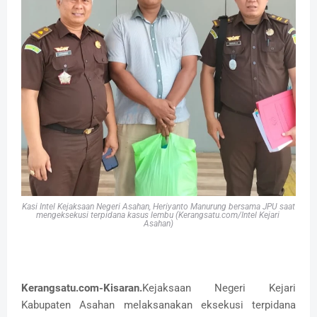
Kasi Intel Kejaksaan Negeri Asahan, Heriyanto Manurung bersama JPU saat
mengeksekusi terpidana kasus lembu (Kerangsatu.com/Intel Kejari
Asahan)
Kerangsatu.com-Kisaran.
Kejaksaan Negeri Kejari
Kabupaten Asahan melaksanakan eksekusi terpidana