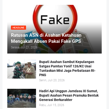
HEADLINE
Ratusan ASN di Asahan Ketahuan
Mengakali Absen Pakai Fake GPS
Selasa, Juli 21, 2026
Bupati Asahan Sambut Kepulangan
Satgas Pamtas Yonif 126/KC Usai
Tuntaskan Misi Jaga Perbatasan RI-
PNG
Senin, Juli 20, 2026
Hadiri Api Unggun Jamdasu XI Sumut,
Bupati Asahan Pesan Pramuka Bentuk
Generasi Berkarakter
Rabu, Juli 15, 2026