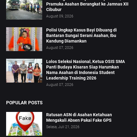
Pramuka Asahan Berangkat ke Jamnas XII
Cibubur
August 09, 2026
Polisi Ungkap Kasus Bayi Dibuang di
Bantaran Sungai Serani Asahan, Ibu
Kandung Diamankan
August 07, 2026
Lolos Seleksi Nasional, Ketua OSIS SMA
Panti Budaya Kisaran Siap Harumkan
Nama Asahan di Indonesia Student
Leadership Training 2026
August 07, 2026
POPULAR POSTS
Ratusan ASN di Asahan Ketahuan
Mengakali Absen Pakai Fake GPS
Selasa, Juli 21, 2026