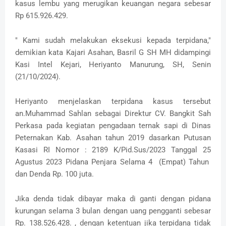
kasus lembu yang merugikan keuangan negara sebesar
Rp 615.926.429.
" Kami sudah melakukan eksekusi kepada terpidana,"
demikian kata Kajari Asahan, Basril G SH MH didampingi
Kasi Intel Kejari, Heriyanto Manurung, SH, Senin
(21/10/2024).
Heriyanto menjelaskan terpidana kasus tersebut
an.Muhammad Sahlan sebagai Direktur CV. Bangkit Sah
Perkasa pada kegiatan pengadaan ternak sapi di Dinas
Peternakan Kab. Asahan tahun 2019 dasarkan Putusan
Kasasi RI Nomor : 2189 K/Pid.Sus/2023 Tanggal 25
Agustus 2023 Pidana Penjara Selama 4 (Empat) Tahun
dan Denda Rp. 100 juta.
Jika denda tidak dibayar maka di ganti dengan pidana
kurungan selama 3 bulan dengan uang pengganti sebesar
Rp. 138.526.428. , dengan ketentuan jika terpidana tidak