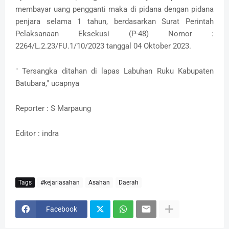
membayar uang pengganti maka di pidana dengan pidana
penjara selama 1 tahun, berdasarkan Surat Perintah
Pelaksanaan Eksekusi (P-48) Nomor :
2264/L.2.23/FU.1/10/2023 tanggal 04 Oktober 2023.
" Tersangka ditahan di lapas Labuhan Ruku Kabupaten
Batubara," ucapnya
Reporter : S Marpaung
Editor : indra
Tags
#kejariasahan
Asahan
Daerah
Facebook