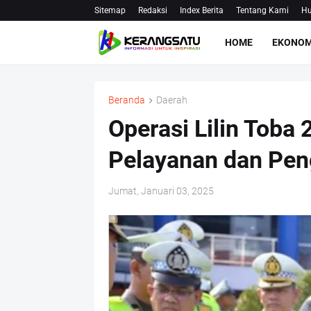
Sitemap
Redaksi
Index Berita
Tentang Kami
Hu
HOME
EKONOM
Beranda
Daerah
Operasi Lilin Toba 
Pelayanan dan Pe
Jumat, Januari 03, 2025