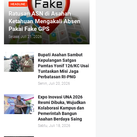
HEADLINE
Ratusan ASN di Asahan
Ketahuan Mengakali Absen
Pakai Fake GPS
Selasa, Juli 21, 2026
Bupati Asahan Sambut
Kepulangan Satgas
Pamtas Yonif 126/KC Usai
Tuntaskan Misi Jaga
Perbatasan RI-PNG
Senin, Juli 20, 2026
Expo Inovasi UNA 2026
Resmi Dibuka, Wujudkan
Kolaborasi Kampus dan
Pemerintah Bangun
Asahan Berdaya Saing
Sabtu, Juli 18, 2026