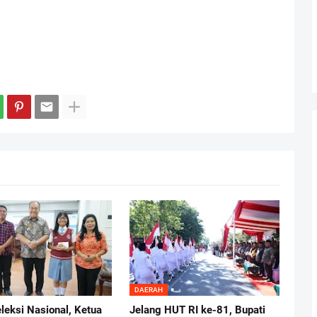
DAERAH
eleksi Nasional, Ketua
Jelang HUT RI ke-81, Bupati