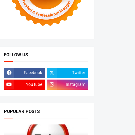
FOLLOW US
Facebook
Twitter
YouTube
Instagram
POPULAR POSTS