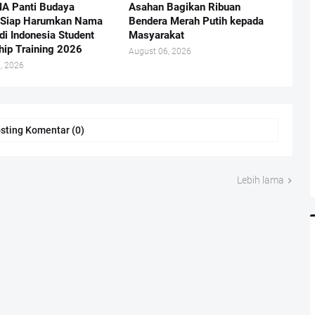
A Panti Budaya
Asahan Bagikan Ribuan
 Siap Harumkan Nama
Bendera Merah Putih kepada
di Indonesia Student
Masyarakat
hip Training 2026
August 06, 2026
, 2026
sting Komentar (0)
Lebih lama