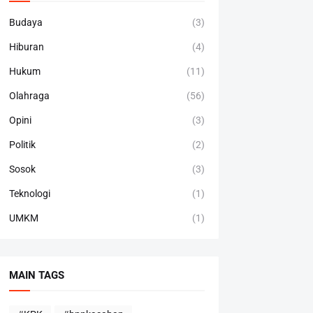
Budaya
(3)
Hiburan
(4)
Hukum
(11)
Olahraga
(56)
Opini
(3)
Politik
(2)
Sosok
(3)
Teknologi
(1)
UMKM
(1)
MAIN TAGS