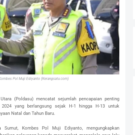
 Kombes Pol Muji Ediyanto (Kerangsatu.com)
Utara (Poldasu) mencatat sejumlah pencapaian penting
a 2024 yang berlangsung sejak H-1 hingga H-13 untuk
aan Natal dan Tahun Baru.
lda Sumut, Kombes Pol Muji Ediyanto, mengungkapkan