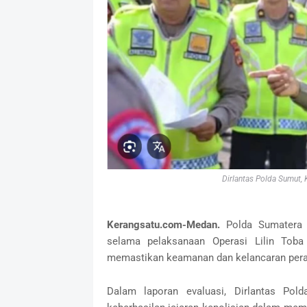
Dirlantas Polda Sumut,
Kerangsatu.com-Medan.
Polda Sumatera 
selama pelaksanaan Operasi Lilin Tob
memastikan keamanan dan kelancaran peray
Dalam laporan evaluasi, Dirlantas Po