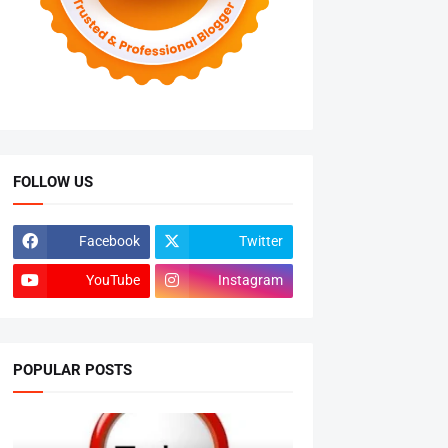
FOLLOW US
Facebook
Twitter
YouTube
Instagram
POPULAR POSTS