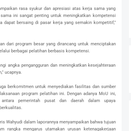
mpaikan rasa syukur dan apresiasi atas kerja sama yang
ja sama ini sangat penting untuk meningkatkan kompetensi
 dapat bersaing di pasar kerja yang semakin kompetitif,"
n dari program besar yang dirancang untuk menciptakan
elalui berbagai pelatihan berbasis kompetensi.
rangi angka pengangguran dan meningkatkan kesejahteraan
," ucapnya.
juga berkomitmen untuk menyediakan fasilitas dan sumber
laksanaan program pelatihan ini. Dengan adanya MoU ini,
gi antara pemerintah pusat dan daerah dalam upaya
erkualitas.
 Aris Wahyudi dalam laporannya menyampaikan bahwa tujuan
alam rangka mengarus utamakan urusan ketenagakerjaan