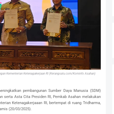
engan Kementerian Ketenagakerjaan RI (Kerangsatu.com/Kominfo Asahan)
eningkatkan pembangunan Sumber Daya Manusia (SDM)
an serta Asta Cita Presiden RI, Pemkab Asahan melakukan
rian Ketenagakerjaaan RI, bertempat di ruang Tridharma,
amis (20/03/2025).