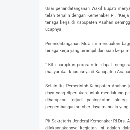
Usai penandatanganan Wakil Bupati menya
telah terjalin dengan Kemenaker RI. “Ker
tenaga kerja di Kabupaten Asahan sehingga
ucapnya
Penandatanganan MoU ini merupakan bagia
tenaga kerja yang terampil dan siap kerja m
" Kita harapkan program ini dapat mengu
masyarakat khususnya di Kabupaten Asahan
Selain itu, Pemerintah Kabupaten Asahan 
daya yang diperlukan untuk mendukung pe
diharapkan terjadi peningkatan siner
pengembangan sumber daya manusia yang b
Plt Sekretaris Jenderal Kemenaker RI Drs.
dilaksanakannya kegiatan ini adalah d