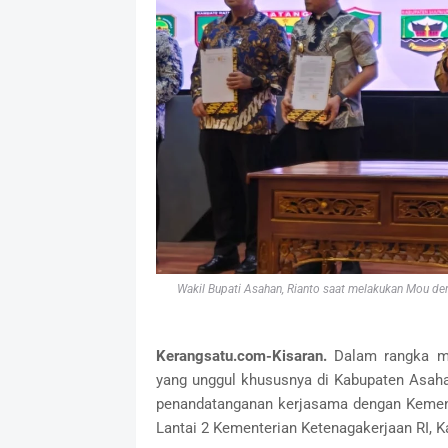
Wakil Bupati Asahan, Rianto saat melakukan Mou d
Kerangsatu.com-Kisaran.
Dalam rangka m
yang unggul khususnya di Kabupaten Asah
penandatanganan kerjasama dengan Kemente
Lantai 2 Kementerian Ketenagakerjaan RI, K