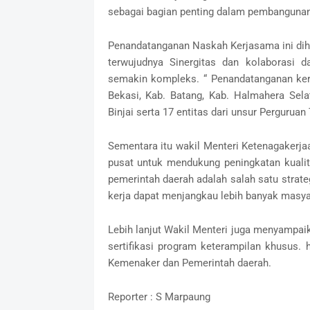
sebagai bagian penting dalam pembangunan 
Penandatanganan Naskah Kerjasama ini di
terwujudnya Sinergitas dan kolaborasi 
semakin kompleks. “ Penandatanganan kerja
Bekasi, Kab. Batang, Kab. Halmahera Sela
Binjai serta 17 entitas dari unsur Perguruan
Sementara itu wakil Menteri Ketenagaker
pusat untuk mendukung peningkatan kualit
pemerintah daerah adalah salah satu stra
kerja dapat menjangkau lebih banyak masya
Lebih lanjut Wakil Menteri juga menyampaik
sertifikasi program keterampilan khusus. h
Kemenaker dan Pemerintah daerah.
Reporter : S Marpaung