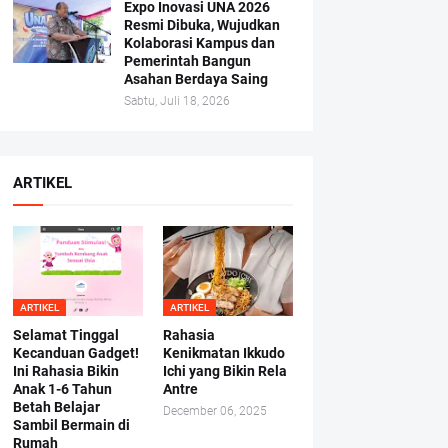
Expo Inovasi UNA 2026
Resmi Dibuka, Wujudkan
Kolaborasi Kampus dan
Pemerintah Bangun
Asahan Berdaya Saing
Sabtu, Juli 18, 2026
ARTIKEL
ARTIKEL
ARTIKEL
Selamat Tinggal
Rahasia
Kecanduan Gadget!
Kenikmatan Ikkudo
Ini Rahasia Bikin
Ichi yang Bikin Rela
Anak 1-6 Tahun
Antre
Betah Belajar
December 06, 2025
Sambil Bermain di
Rumah