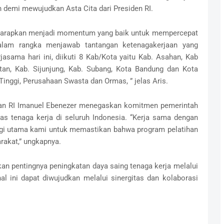
demi mewujudkan Asta Cita dari Presiden RI.
harapkan menjadi momentum yang baik untuk mempercepat
dalam rangka menjawab tantangan ketenagakerjaan yang
sama hari ini, diikuti 8 Kab/Kota yaitu Kab. Asahan, Kab
tan, Kab. Sijunjung, Kab. Subang, Kota Bandung dan Kota
 Tinggi, Perusahaan Swasta dan Ormas, ” jelas Aris.
jaan RI Imanuel Ebenezer menegaskan komitmen pemerintah
as tenaga kerja di seluruh Indonesia. “Kerja sama dengan
tegi utama kami untuk memastikan bahwa program pelatihan
rakat,” ungkapnya.
an pentingnya peningkatan daya saing tenaga kerja melalui
al ini dapat diwujudkan melalui sinergitas dan kolaborasi