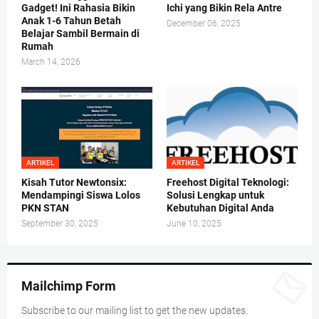
Gadget! Ini Rahasia Bikin
Ichi yang Bikin Rela Antre
Anak 1-6 Tahun Betah
December 06, 2025
Belajar Sambil Bermain di
Rumah
March 14, 2026
ARTIKEL
ARTIKEL
Kisah Tutor Newtonsix:
Freehost Digital Teknologi:
Mendampingi Siswa Lolos
Solusi Lengkap untuk
PKN STAN
Kebutuhan Digital Anda
September 30, 2025
June 10, 2025
Mailchimp Form
Subscribe to our mailing list to get the new updates.