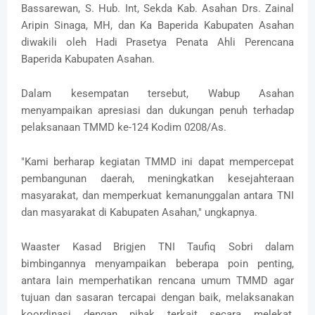
Bassarewan, S. Hub. Int, Sekda Kab. Asahan Drs. Zainal
Aripin Sinaga, MH, dan Ka Baperida Kabupaten Asahan
diwakili oleh Hadi Prasetya Penata Ahli Perencana
Baperida Kabupaten Asahan.
Dalam kesempatan tersebut, Wabup Asahan
menyampaikan apresiasi dan dukungan penuh terhadap
pelaksanaan TMMD ke-124 Kodim 0208/As.
"Kami berharap kegiatan TMMD ini dapat mempercepat
pembangunan daerah, meningkatkan kesejahteraan
masyarakat, dan memperkuat kemanunggalan antara TNI
dan masyarakat di Kabupaten Asahan," ungkapnya.
Waaster Kasad Brigjen TNI Taufiq Sobri dalam
bimbingannya menyampaikan beberapa poin penting,
antara lain memperhatikan rencana umum TMMD agar
tujuan dan sasaran tercapai dengan baik, melaksanakan
koordinasi dengan pihak terkait secara melekat,