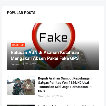
POPULAR POSTS
HEADLINE
Ratusan ASN di Asahan Ketahuan
Mengakali Absen Pakai Fake GPS
Selasa, Juli 21, 2026
Bupati Asahan Sambut Kepulangan
Satgas Pamtas Yonif 126/KC Usai
Tuntaskan Misi Jaga Perbatasan RI-
PNG
Senin, Juli 20, 2026