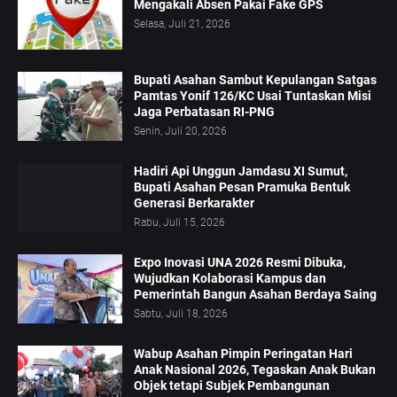
Mengakali Absen Pakai Fake GPS
Selasa, Juli 21, 2026
Bupati Asahan Sambut Kepulangan Satgas
Pamtas Yonif 126/KC Usai Tuntaskan Misi
Jaga Perbatasan RI-PNG
Senin, Juli 20, 2026
Hadiri Api Unggun Jamdasu XI Sumut,
Bupati Asahan Pesan Pramuka Bentuk
Generasi Berkarakter
Rabu, Juli 15, 2026
Expo Inovasi UNA 2026 Resmi Dibuka,
Wujudkan Kolaborasi Kampus dan
Pemerintah Bangun Asahan Berdaya Saing
Sabtu, Juli 18, 2026
Wabup Asahan Pimpin Peringatan Hari
Anak Nasional 2026, Tegaskan Anak Bukan
Objek tetapi Subjek Pembangunan