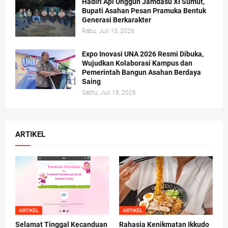
Hadiri Api Unggun Jamdasu XI Sumut,
Bupati Asahan Pesan Pramuka Bentuk
Generasi Berkarakter
Rabu, Juli 15, 2026
Expo Inovasi UNA 2026 Resmi Dibuka,
Wujudkan Kolaborasi Kampus dan
Pemerintah Bangun Asahan Berdaya
Saing
Sabtu, Juli 18, 2026
ARTIKEL
ARTIKEL
ARTIKEL
Selamat Tinggal Kecanduan
Rahasia Kenikmatan Ikkudo