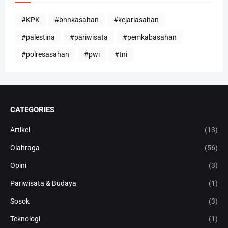
#KPK
#bnnkasahan
#kejariasahan
#palestina
#pariwisata
#pemkabasahan
#polresasahan
#pwi
#tni
CATEGORIES
Artikel
(13)
Olahraga
(56)
Opini
(3)
Pariwisata & Budaya
(1)
Sosok
(3)
Teknologi
(1)