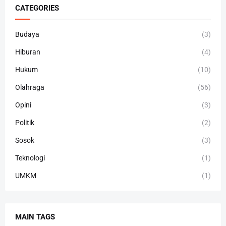
CATEGORIES
Budaya
(3)
Hiburan
(4)
Hukum
(10)
Olahraga
(56)
Opini
(3)
Politik
(2)
Sosok
(3)
Teknologi
(1)
UMKM
(1)
MAIN TAGS