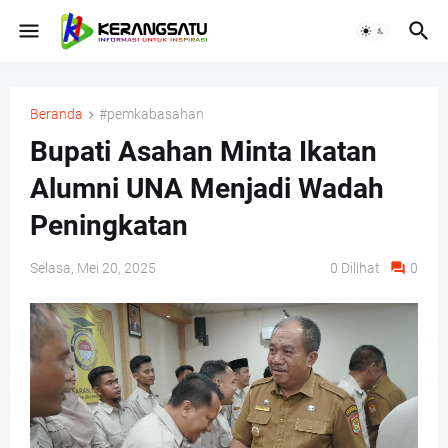
Beranda
#pemkabasahan
Bupati Asahan Minta Ikatan
Alumni UNA Menjadi Wadah
Peningkatan
Selasa, Mei 20, 2025
0
Dilihat
0