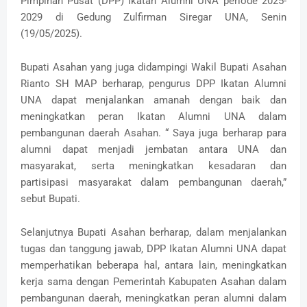
Pimpinan Pusat (DPP) Ikatan Alumni UNA periode 2025-
2029 di Gedung Zulfirman Siregar UNA, Senin
(19/05/2025).
Bupati Asahan yang juga didampingi Wakil Bupati Asahan
Rianto SH MAP berharap, pengurus DPP Ikatan Alumni
UNA dapat menjalankan amanah dengan baik dan
meningkatkan peran Ikatan Alumni UNA dalam
pembangunan daerah Asahan. “ Saya juga berharap para
alumni dapat menjadi jembatan antara UNA dan
masyarakat, serta meningkatkan kesadaran dan
partisipasi masyarakat dalam pembangunan daerah,”
sebut Bupati.
Selanjutnya Bupati Asahan berharap, dalam menjalankan
tugas dan tanggung jawab, DPP Ikatan Alumni UNA dapat
memperhatikan beberapa hal, antara lain, meningkatkan
kerja sama dengan Pemerintah Kabupaten Asahan dalam
pembangunan daerah, meningkatkan peran alumni dalam