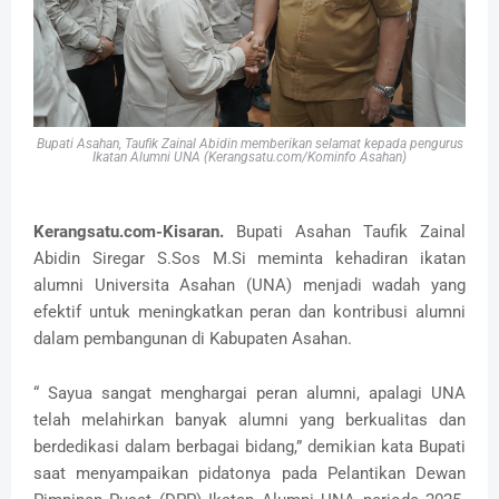
Bupati Asahan, Taufik Zainal Abidin memberikan selamat kepada pengurus
Ikatan Alumni UNA (Kerangsatu.com/Kominfo Asahan)
Kerangsatu.com-Kisaran.
Bupati Asahan Taufik Zainal
Abidin Siregar S.Sos M.Si meminta kehadiran ikatan
alumni Universita Asahan (UNA) menjadi wadah yang
efektif untuk meningkatkan peran dan kontribusi alumni
dalam pembangunan di Kabupaten Asahan.
“ Sayua sangat menghargai peran alumni, apalagi UNA
telah melahirkan banyak alumni yang berkualitas dan
berdedikasi dalam berbagai bidang,” demikian kata Bupati
saat menyampaikan pidatonya pada Pelantikan Dewan