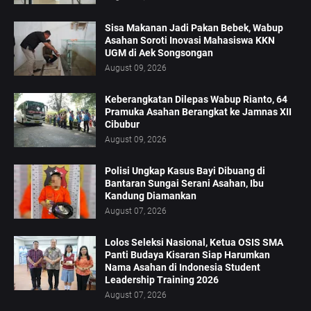
Sisa Makanan Jadi Pakan Bebek, Wabup
Asahan Soroti Inovasi Mahasiswa KKN
UGM di Aek Songsongan
August 09, 2026
Keberangkatan Dilepas Wabup Rianto, 64
Pramuka Asahan Berangkat ke Jamnas XII
Cibubur
August 09, 2026
Polisi Ungkap Kasus Bayi Dibuang di
Bantaran Sungai Serani Asahan, Ibu
Kandung Diamankan
August 07, 2026
Lolos Seleksi Nasional, Ketua OSIS SMA
Panti Budaya Kisaran Siap Harumkan
Nama Asahan di Indonesia Student
Leadership Training 2026
August 07, 2026