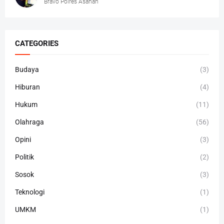
Bravo Polres Asahan
CATEGORIES
Budaya
(3)
Hiburan
(4)
Hukum
(11)
Olahraga
(56)
Opini
(3)
Politik
(2)
Sosok
(3)
Teknologi
(1)
UMKM
(1)