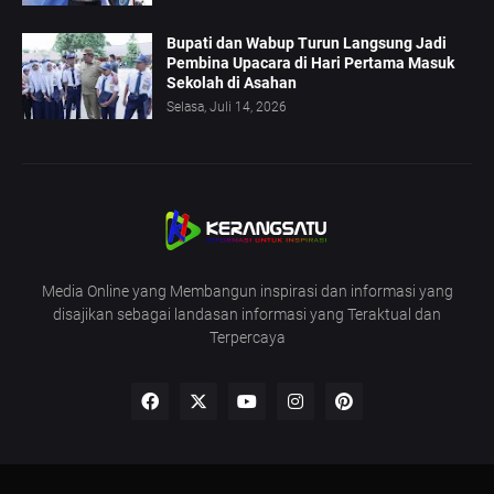
Bupati dan Wabup Turun Langsung Jadi
Pembina Upacara di Hari Pertama Masuk
Sekolah di Asahan
Selasa, Juli 14, 2026
Media Online yang Membangun inspirasi dan informasi yang
disajikan sebagai landasan informasi yang Teraktual dan
Terpercaya