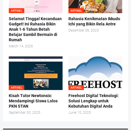
ARTIKEL
ARTIKEL
Selamat Tinggal Kecanduan
Rahasia Kenikmatan Ikkudo
Gadget! Ini Rahasia Bikin
Ichi yang Bikin Rela Antre
Anak 1-6 Tahun Betah
December 06, 2025
Belajar Sambil Bermain di
Rumah
March 14, 2026
ARTIKEL
ARTIKEL
Kisah Tutor Newtonsix:
Freehost Digital Teknologi:
Mendampingi Siswa Lolos
Solusi Lengkap untuk
PKN STAN
Kebutuhan Digital Anda
September 30, 2025
June 10, 2025