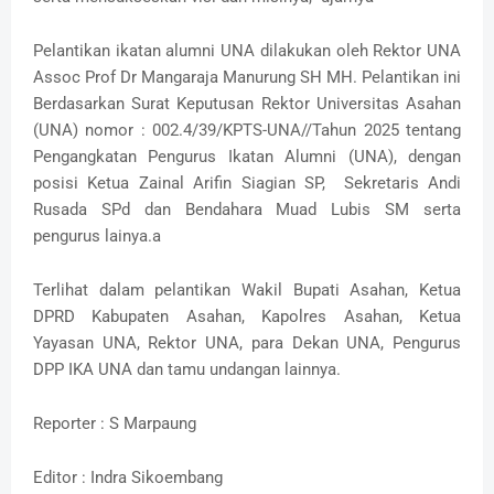
Pelantikan ikatan alumni UNA dilakukan oleh Rektor UNA
Assoc Prof Dr Mangaraja Manurung SH MH. Pelantikan ini
Berdasarkan Surat Keputusan Rektor Universitas Asahan
(UNA) nomor : 002.4/39/KPTS-UNA//Tahun 2025 tentang
Pengangkatan Pengurus Ikatan Alumni (UNA), dengan
posisi Ketua Zainal Arifin Siagian SP, Sekretaris Andi
Rusada SPd dan Bendahara Muad Lubis SM serta
pengurus lainya.a
Terlihat dalam pelantikan Wakil Bupati Asahan, Ketua
DPRD Kabupaten Asahan, Kapolres Asahan, Ketua
Yayasan UNA, Rektor UNA, para Dekan UNA, Pengurus
DPP IKA UNA dan tamu undangan lainnya.
Reporter : S Marpaung
Editor : Indra Sikoembang