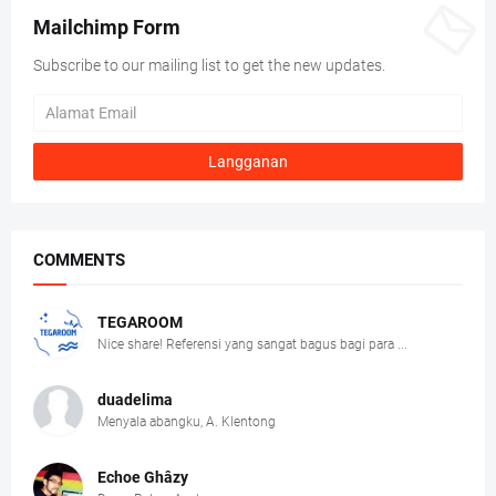
Mailchimp Form
Subscribe to our mailing list to get the new updates.
COMMENTS
TEGAROOM
Nice share! Referensi yang sangat bagus bagi para ...
duadelima
Menyala abangku, A. Klentong
Echoe Ghâzy