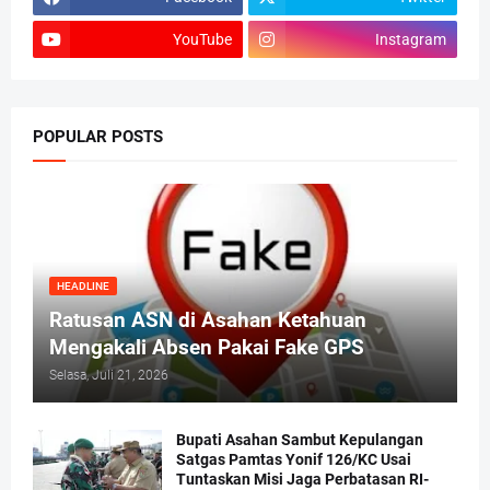
YouTube
Instagram
POPULAR POSTS
HEADLINE
Ratusan ASN di Asahan Ketahuan
Mengakali Absen Pakai Fake GPS
Selasa, Juli 21, 2026
Bupati Asahan Sambut Kepulangan
Satgas Pamtas Yonif 126/KC Usai
Tuntaskan Misi Jaga Perbatasan RI-