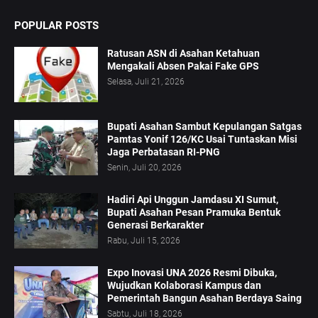
POPULAR POSTS
Ratusan ASN di Asahan Ketahuan
Mengakali Absen Pakai Fake GPS
Selasa, Juli 21, 2026
Bupati Asahan Sambut Kepulangan Satgas
Pamtas Yonif 126/KC Usai Tuntaskan Misi
Jaga Perbatasan RI-PNG
Senin, Juli 20, 2026
Hadiri Api Unggun Jamdasu XI Sumut,
Bupati Asahan Pesan Pramuka Bentuk
Generasi Berkarakter
Rabu, Juli 15, 2026
Expo Inovasi UNA 2026 Resmi Dibuka,
Wujudkan Kolaborasi Kampus dan
Pemerintah Bangun Asahan Berdaya Saing
Sabtu, Juli 18, 2026