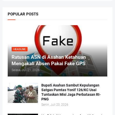
POPULAR POSTS
HEADLINE
Ratusan ASN di Asahan Ketahuan
Mengakali Absen Pakai Fake GPS
Selasa, Juli 21, 2026
Bupati Asahan Sambut Kepulangan
Satgas Pamtas Yonif 126/KC Usai
Tuntaskan Misi Jaga Perbatasan RI-
PNG
Senin, Juli 20, 2026