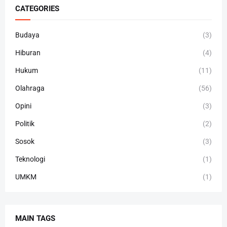
CATEGORIES
Budaya
(3)
Hiburan
(4)
Hukum
(11)
Olahraga
(56)
Opini
(3)
Politik
(2)
Sosok
(3)
Teknologi
(1)
UMKM
(1)
MAIN TAGS