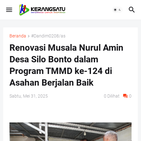
Beranda
#Dandim0208/as
Renovasi Musala Nurul Amin
Desa Silo Bonto dalam
Program TMMD ke-124 di
Asahan Berjalan Baik
Sabtu, Mei 31, 2025
0
Dilihat
0