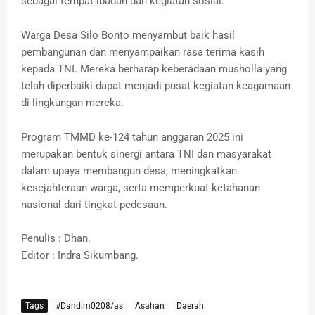
sebagai tempat ibadah dan kegiatan sosial.
Warga Desa Silo Bonto menyambut baik hasil
pembangunan dan menyampaikan rasa terima kasih
kepada TNI. Mereka berharap keberadaan musholla yang
telah diperbaiki dapat menjadi pusat kegiatan keagamaan
di lingkungan mereka.
Program TMMD ke-124 tahun anggaran 2025 ini
merupakan bentuk sinergi antara TNI dan masyarakat
dalam upaya membangun desa, meningkatkan
kesejahteraan warga, serta memperkuat ketahanan
nasional dari tingkat pedesaan.
Penulis : Dhan.
Editor : Indra Sikumbang.
Tags
#Dandim0208/as
Asahan
Daerah