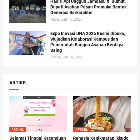
Hadiri Api Unggun Jamdasu XI Sumut,
Bupati Asahan Pesan Pramuka Bentuk
Generasi Berkarakter
Rabu, Juli 15, 2026
Expo Inovasi UNA 2026 Resmi Dibuka,
Wujudkan Kolaborasi Kampus dan
Pemerintah Bangun Asahan Berdaya
Saing
Sabtu, Juli 18, 2026
ARTIKEL
ARTIKEL
ARTIKEL
Selamat Tinggal Kecanduan
Rahasia Kenikmatan Ikkudo