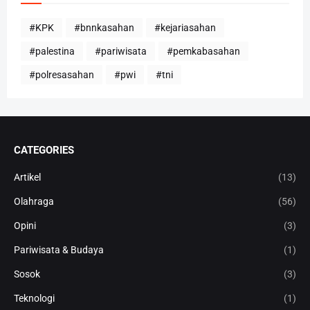
#KPK
#bnnkasahan
#kejariasahan
#palestina
#pariwisata
#pemkabasahan
#polresasahan
#pwi
#tni
CATEGORIES
Artikel
(13)
Olahraga
(56)
Opini
(3)
Pariwisata & Budaya
(1)
Sosok
(3)
Teknologi
(1)