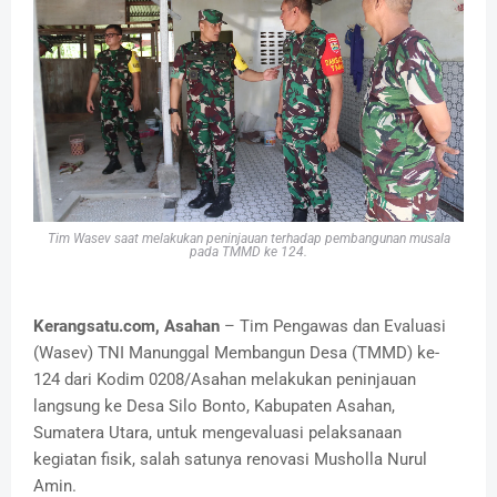
Tim Wasev saat melakukan peninjauan terhadap pembangunan musala
pada TMMD ke 124.
Kerangsatu.com, Asahan
– Tim Pengawas dan Evaluasi
(Wasev) TNI Manunggal Membangun Desa (TMMD) ke-
124 dari Kodim 0208/Asahan melakukan peninjauan
langsung ke Desa Silo Bonto, Kabupaten Asahan,
Sumatera Utara, untuk mengevaluasi pelaksanaan
kegiatan fisik, salah satunya renovasi Musholla Nurul
Amin.