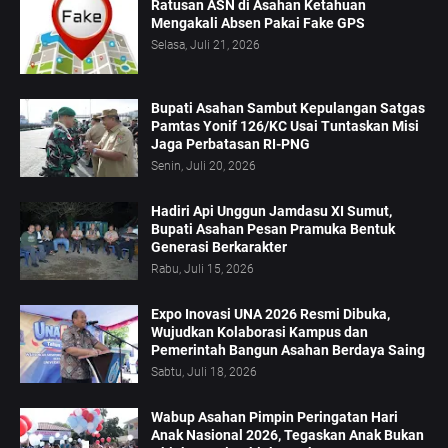
Ratusan ASN di Asahan Ketahuan
Mengakali Absen Pakai Fake GPS
Selasa, Juli 21, 2026
Bupati Asahan Sambut Kepulangan Satgas
Pamtas Yonif 126/KC Usai Tuntaskan Misi
Jaga Perbatasan RI-PNG
Senin, Juli 20, 2026
Hadiri Api Unggun Jamdasu XI Sumut,
Bupati Asahan Pesan Pramuka Bentuk
Generasi Berkarakter
Rabu, Juli 15, 2026
Expo Inovasi UNA 2026 Resmi Dibuka,
Wujudkan Kolaborasi Kampus dan
Pemerintah Bangun Asahan Berdaya Saing
Sabtu, Juli 18, 2026
Wabup Asahan Pimpin Peringatan Hari
Anak Nasional 2026, Tegaskan Anak Bukan