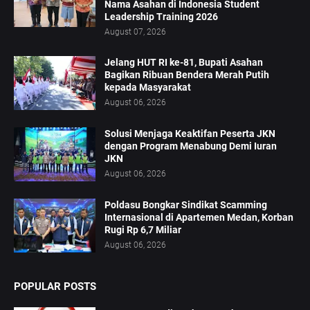
Nama Asahan di Indonesia Student
Leadership Training 2026
August 07, 2026
Jelang HUT RI ke-81, Bupati Asahan
Bagikan Ribuan Bendera Merah Putih
kepada Masyarakat
August 06, 2026
Solusi Menjaga Keaktifan Peserta JKN
dengan Program Menabung Demi Iuran
JKN
August 06, 2026
Poldasu Bongkar Sindikat Scamming
Internasional di Apartemen Medan, Korban
Rugi Rp 6,7 Miliar
August 06, 2026
POPULAR POSTS