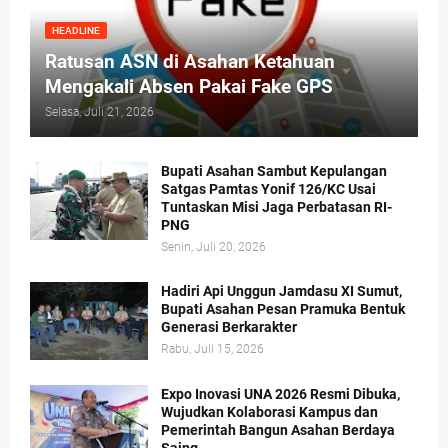
HEADLINE
Ratusan ASN di Asahan Ketahuan
Mengakali Absen Pakai Fake GPS
Selasa, Juli 21, 2026
Bupati Asahan Sambut Kepulangan
Satgas Pamtas Yonif 126/KC Usai
Tuntaskan Misi Jaga Perbatasan RI-
PNG
Senin, Juli 20, 2026
Hadiri Api Unggun Jamdasu XI Sumut,
Bupati Asahan Pesan Pramuka Bentuk
Generasi Berkarakter
Rabu, Juli 15, 2026
Expo Inovasi UNA 2026 Resmi Dibuka,
Wujudkan Kolaborasi Kampus dan
Pemerintah Bangun Asahan Berdaya