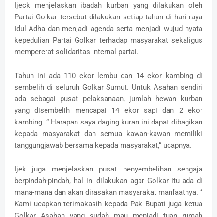
Ijeck menjelaskan ibadah kurban yang dilakukan oleh
Partai Golkar tersebut dilakukan setiap tahun di hari raya
Idul Adha dan menjadi agenda serta menjadi wujud nyata
kepedulian Partai Golkar terhadap masyarakat sekaligus
mempererat solidaritas internal partai.
Tahun ini ada 110 ekor lembu dan 14 ekor kambing di
sembelih di seluruh Golkar Sumut. Untuk Asahan sendiri
ada sebagai pusat pelaksanaan, jumlah hewan kurban
yang disembelih mencapai 14 ekor sapi dan 2 ekor
kambing. “ Harapan saya daging kuran ini dapat dibagikan
kepada masyarakat dan semua kawan-kawan memiliki
tanggungjawab bersama kepada masyarakat,” ucapnya.
Ijek juga menjelaskan pusat penyembelihan sengaja
berpindah-pindah, hal ini dilakukan agar Golkar itu ada di
mana-mana dan akan dirasakan masyarakat manfaatnya. “
Kami ucapkan terimakasih kepada Pak Bupati juga ketua
Golkar Asahan yang sudah mau menjadi tuan rumah