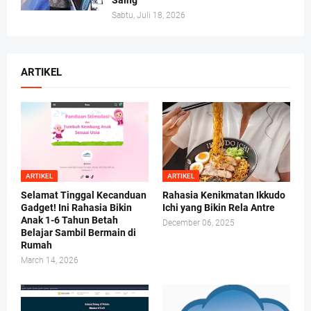
Saing
Sabtu, Juli 18, 2026
ARTIKEL
ARTIKEL
ARTIKEL
Selamat Tinggal Kecanduan
Rahasia Kenikmatan Ikkudo
Gadget! Ini Rahasia Bikin
Ichi yang Bikin Rela Antre
Anak 1-6 Tahun Betah
December 06, 2025
Belajar Sambil Bermain di
Rumah
March 14, 2026