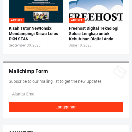
ARTIKEL
ARTIKEL
Kisah Tutor Newtonsix:
Freehost Digital Teknologi:
Mendampingi Siswa Lolos
Solusi Lengkap untuk
PKN STAN
Kebutuhan Digital Anda
September 30, 2025
June 10, 2025
Mailchimp Form
Subscribe to our mailing list to get the new updates.