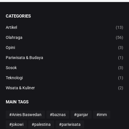
CATEGORIES
Artikel
(13)
Olahraga
(56)
Opini
(3)
Pariwisata & Budaya
(1)
Sosok
(3)
Teknologi
(1)
Wisata & Kuliner
(2)
MAIN TAGS
#Anies Baswedan
#baznas
#ganjar
#imm
#jokowi
#palestina
#pariwisata