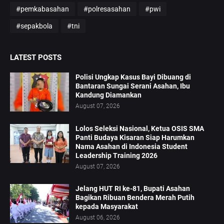
#pemkabasahan
#polresasahan
#pwi
#sepakbola
#tni
LATEST POSTS
Polisi Ungkap Kasus Bayi Dibuang di
Bantaran Sungai Serani Asahan, Ibu
Kandung Diamankan
August 07, 2026
Lolos Seleksi Nasional, Ketua OSIS SMA
Panti Budaya Kisaran Siap Harumkan
Nama Asahan di Indonesia Student
Leadership Training 2026
August 07, 2026
Jelang HUT RI ke-81, Bupati Asahan
Bagikan Ribuan Bendera Merah Putih
kepada Masyarakat
August 06, 2026