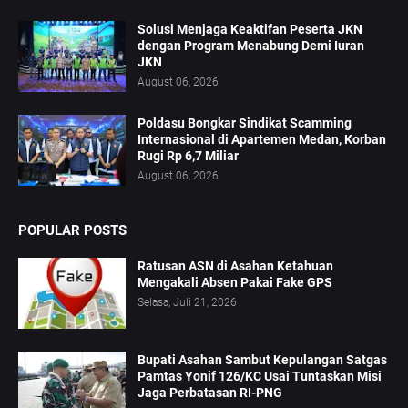
Solusi Menjaga Keaktifan Peserta JKN
dengan Program Menabung Demi Iuran
JKN
August 06, 2026
Poldasu Bongkar Sindikat Scamming
Internasional di Apartemen Medan, Korban
Rugi Rp 6,7 Miliar
August 06, 2026
POPULAR POSTS
Ratusan ASN di Asahan Ketahuan
Mengakali Absen Pakai Fake GPS
Selasa, Juli 21, 2026
Bupati Asahan Sambut Kepulangan Satgas
Pamtas Yonif 126/KC Usai Tuntaskan Misi
Jaga Perbatasan RI-PNG