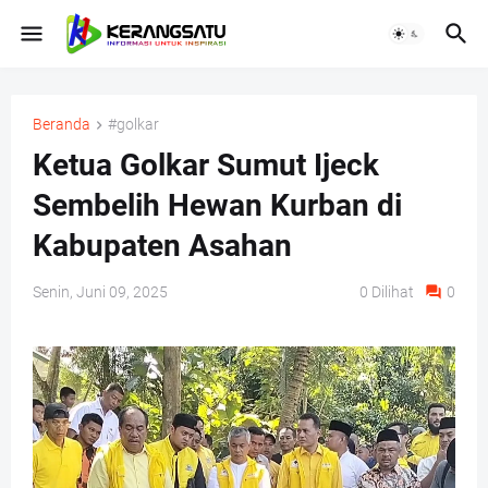
Beranda
#golkar
Ketua Golkar Sumut Ijeck
Sembelih Hewan Kurban di
Kabupaten Asahan
Senin, Juni 09, 2025
0
Dilihat
0