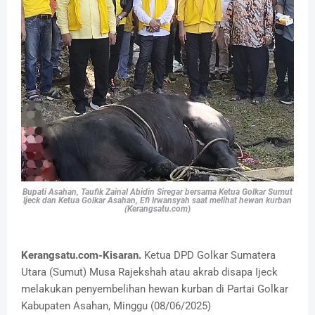
Bupati Asahan, Taufik Zainal Abidin Siregar bersama Ketua Golkar Sumut
Ijeck dan Ketua Golkar Asahan, Efi Irwansyah saat melihat hewan kurban
(Kerangsatu.com)
Kerangsatu.com-Kisaran.
Ketua DPD Golkar Sumatera
Utara (Sumut) Musa Rajekshah atau akrab disapa Ijeck
melakukan penyembelihan hewan kurban di Partai Golkar
Kabupaten Asahan, Minggu (08/06/2025)