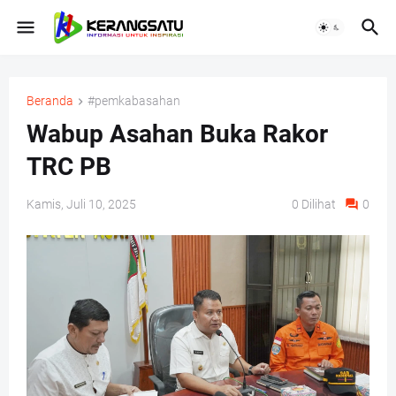
Beranda
#pemkabasahan
Wabup Asahan Buka Rakor
TRC PB
Kamis, Juli 10, 2025
0
Dilihat
0