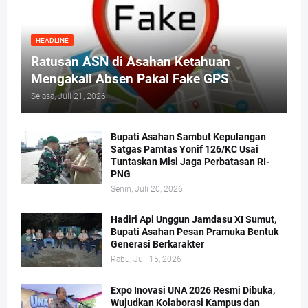
HEADLINE
Ratusan ASN di Asahan Ketahuan
Mengakali Absen Pakai Fake GPS
Selasa, Juli 21, 2026
Bupati Asahan Sambut Kepulangan
Satgas Pamtas Yonif 126/KC Usai
Tuntaskan Misi Jaga Perbatasan RI-
PNG
Senin, Juli 20, 2026
Hadiri Api Unggun Jamdasu XI Sumut,
Bupati Asahan Pesan Pramuka Bentuk
Generasi Berkarakter
Rabu, Juli 15, 2026
Expo Inovasi UNA 2026 Resmi Dibuka,
Wujudkan Kolaborasi Kampus dan