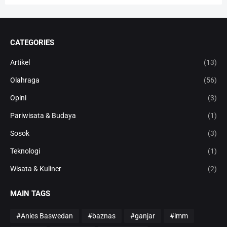
CATEGORIES
Artikel
(13)
Olahraga
(56)
Opini
(3)
Pariwisata & Budaya
(1)
Sosok
(3)
Teknologi
(1)
Wisata & Kuliner
(2)
MAIN TAGS
#Anies Baswedan
#baznas
#ganjar
#imm