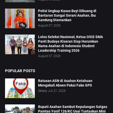
Polisi Ungkap Kasus Bayi Dibuang di
Bantaran Sungai Serani Asahan, Ibu
Kandung Diamankan
August 07, 2026
Lolos Seleksi Nasional, Ketua OSIS SMA
Panti Budaya Kisaran Siap Harumkan
Nama Asahan di Indonesia Student
Leadership Training 2026
August 07, 2026
POPULAR POSTS
Ratusan ASN di Asahan Ketahuan
Mengakali Absen Pakai Fake GPS
Selasa, Juli 21, 2026
Bupati Asahan Sambut Kepulangan Satgas
Pamtas Yonif 126/KC Usai Tuntaskan Misi