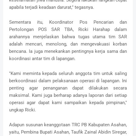
keselamatan jiwa manusia. Segera lakukan langkah cepat
apabila terjadi keadaan darurat," tegasnya.
Sementara itu, Koordinator Pos Pencarian dan
Pertolongan POS SAR TBA, Ricki Harahap dalam
arahannya menjelaskan bahwa tugas utama tim SAR
adalah mencari, menolong, dan mengevakuasi korban
bencana. Ia juga menekankan pentingnya kerja sama dan
koordinasi antar tim di lapangan.
"Kami meminta kepada seluruh anggota tim untuk saling
berkoordinasi dalam pelaksanaan operasi di lapangan. Ini
penting agar penanganan dapat dilakukan secara
maksimal. Kami juga berharap adanya laporan dari setiap
operasi agar dapat kami sampaikan kepada pimpinan,"
ungkap Ricki.
Adapun susunan keanggotaan TRC PB Kabupaten Asahan,
yaitu, Pembina Bupati Asahan, Taufik Zainal Abidin Siregar,