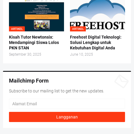
ARTIKEL
ARTIKEL
Kisah Tutor Newtonsix:
Freehost Digital Teknologi:
Mendampingi Siswa Lolos
Solusi Lengkap untuk
PKN STAN
Kebutuhan Digital Anda
September 30, 2025
June 10, 2025
Mailchimp Form
Subscribe to our mailing list to get the new updates.