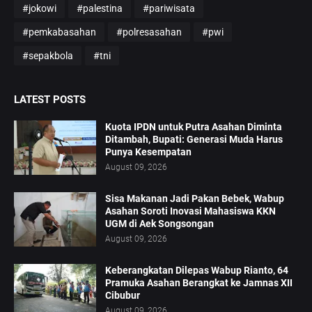
#jokowi
#palestina
#pariwisata
#pemkabasahan
#polresasahan
#pwi
#sepakbola
#tni
LATEST POSTS
Kuota IPDN untuk Putra Asahan Diminta
Ditambah, Bupati: Generasi Muda Harus
Punya Kesempatan
August 09, 2026
Sisa Makanan Jadi Pakan Bebek, Wabup
Asahan Soroti Inovasi Mahasiswa KKN
UGM di Aek Songsongan
August 09, 2026
Keberangkatan Dilepas Wabup Rianto, 64
Pramuka Asahan Berangkat ke Jamnas XII
Cibubur
August 09, 2026