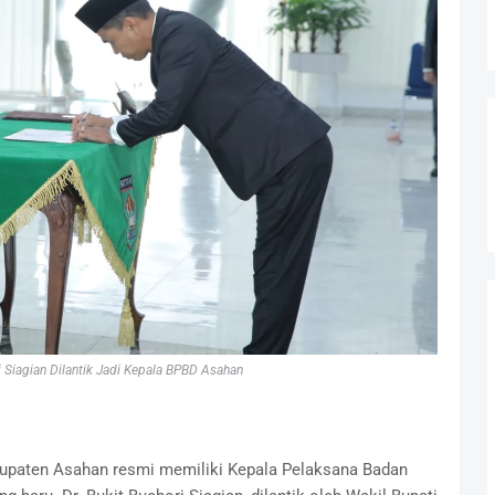
i Siagian Dilantik Jadi Kepala BPBD Asahan
upaten Asahan resmi memiliki Kepala Pelaksana Badan