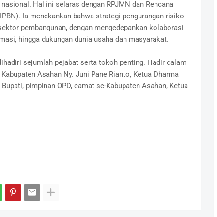
n nasional. Hal ini selaras dengan RPJMN dan Rencana
IPBN). Ia menekankan bahwa strategi pengurangan risiko
h sektor pembangunan, dengan mengedepankan kolaborasi
ormasi, hingga dukungan dunia usaha dan masyarakat.
ihadiri sejumlah pejabat serta tokoh penting. Hadir dalam
K Kabupaten Asahan Ny. Juni Pane Rianto, Ketua Dharma
li Bupati, pimpinan OPD, camat se-Kabupaten Asahan, Ketua