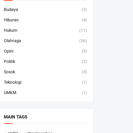
Budaya
(3)
Hiburan
(4)
Hukum
(11)
Olahraga
(56)
Opini
(3)
Politik
(2)
Sosok
(3)
Teknologi
(1)
UMKM
(1)
MAIN TAGS