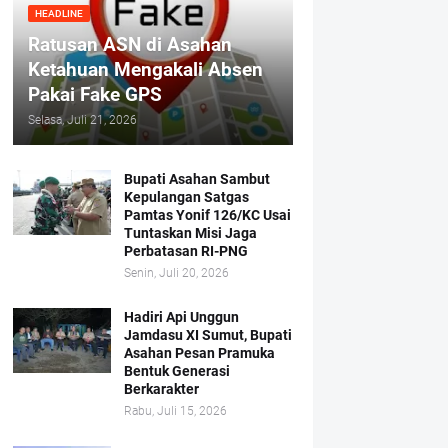
HEADLINE
Ratusan ASN di Asahan
Ketahuan Mengakali Absen
Pakai Fake GPS
Selasa, Juli 21, 2026
Bupati Asahan Sambut
Kepulangan Satgas
Pamtas Yonif 126/KC Usai
Tuntaskan Misi Jaga
Perbatasan RI-PNG
Senin, Juli 20, 2026
Hadiri Api Unggun
Jamdasu XI Sumut, Bupati
Asahan Pesan Pramuka
Bentuk Generasi
Berkarakter
Rabu, Juli 15, 2026