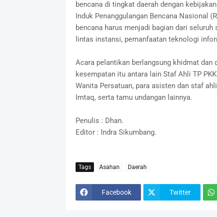
bencana di tingkat daerah dengan kebijaka
Induk Penanggulangan Bencana Nasional (R
bencana harus menjadi bagian dari seluru
lintas instansi, pemanfaatan teknologi inf
Acara pelantikan berlangsung khidmat dan d
kesempatan itu antara lain Staf Ahli TP PK
Wanita Persatuan, para asisten dan staf ah
Imtaq, serta tamu undangan lainnya.
Penulis : Dhan.
Editor : Indra Sikumbang.
Tags
Asahan
Daerah
Facebook
Twitter