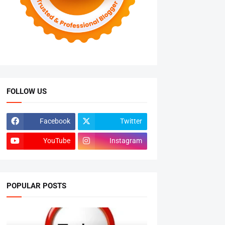
FOLLOW US
Facebook
Twitter
YouTube
Instagram
POPULAR POSTS