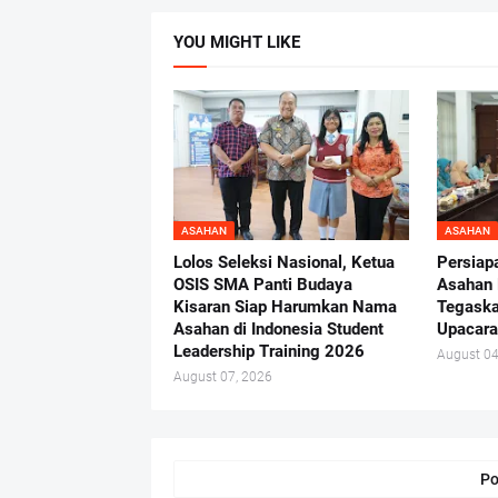
YOU MIGHT LIKE
ASAHAN
ASAHAN
Lolos Seleksi Nasional, Ketua
Persiap
OSIS SMA Panti Budaya
Asahan 
Kisaran Siap Harumkan Nama
Tegaska
Asahan di Indonesia Student
Upacara
Leadership Training 2026
August 04
August 07, 2026
Po