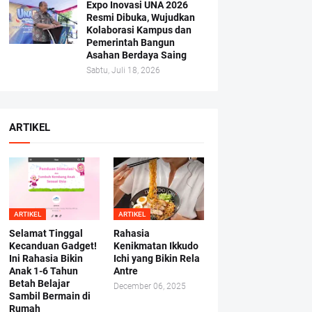
Expo Inovasi UNA 2026
Resmi Dibuka, Wujudkan
Kolaborasi Kampus dan
Pemerintah Bangun
Asahan Berdaya Saing
Sabtu, Juli 18, 2026
ARTIKEL
ARTIKEL
ARTIKEL
Selamat Tinggal
Rahasia
Kecanduan Gadget!
Kenikmatan Ikkudo
Ini Rahasia Bikin
Ichi yang Bikin Rela
Anak 1-6 Tahun
Antre
Betah Belajar
December 06, 2025
Sambil Bermain di
Rumah