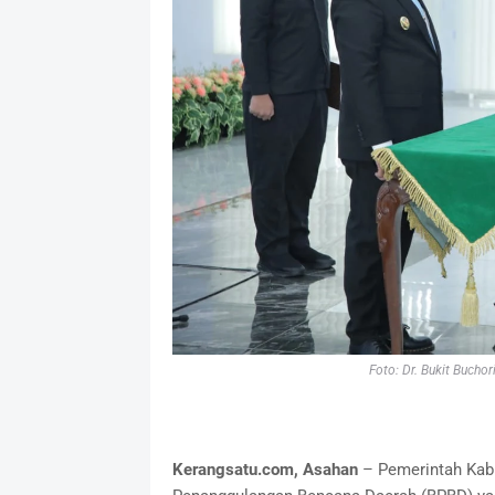
Foto: Dr. Bukit Buchor
Kerangsatu.com, Asahan
– Pemerintah Kab