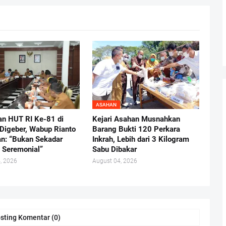
ASAHAN
an HUT RI Ke-81 di
Kejari Asahan Musnahkan
Digeber, Wabup Rianto
Barang Bukti 120 Perkara
n: “Bukan Sekadar
Inkrah, Lebih dari 3 Kilogram
 Seremonial”
Sabu Dibakar
, 2026
August 04, 2026
sting Komentar (0)