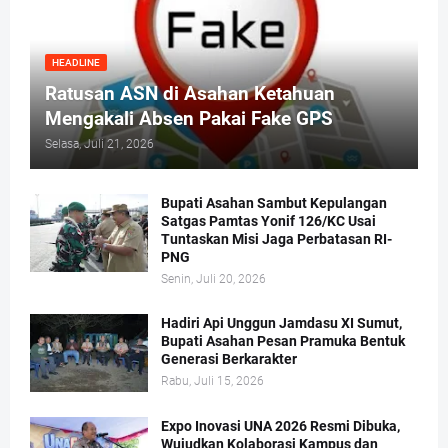
HEADLINE
Ratusan ASN di Asahan Ketahuan
Mengakali Absen Pakai Fake GPS
Selasa, Juli 21, 2026
Bupati Asahan Sambut Kepulangan
Satgas Pamtas Yonif 126/KC Usai
Tuntaskan Misi Jaga Perbatasan RI-
PNG
Senin, Juli 20, 2026
Hadiri Api Unggun Jamdasu XI Sumut,
Bupati Asahan Pesan Pramuka Bentuk
Generasi Berkarakter
Rabu, Juli 15, 2026
Expo Inovasi UNA 2026 Resmi Dibuka,
Wujudkan Kolaborasi Kampus dan