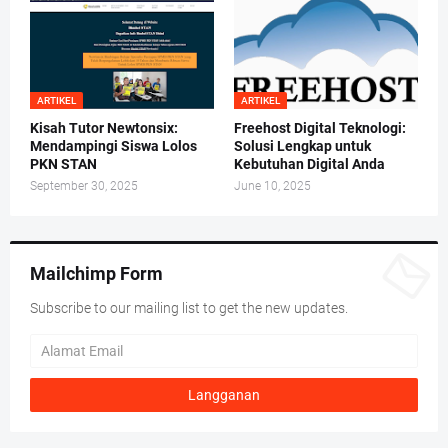
ARTIKEL
ARTIKEL
Kisah Tutor Newtonsix:
Freehost Digital Teknologi:
Mendampingi Siswa Lolos
Solusi Lengkap untuk
PKN STAN
Kebutuhan Digital Anda
September 30, 2025
June 10, 2025
Mailchimp Form
Subscribe to our mailing list to get the new updates.