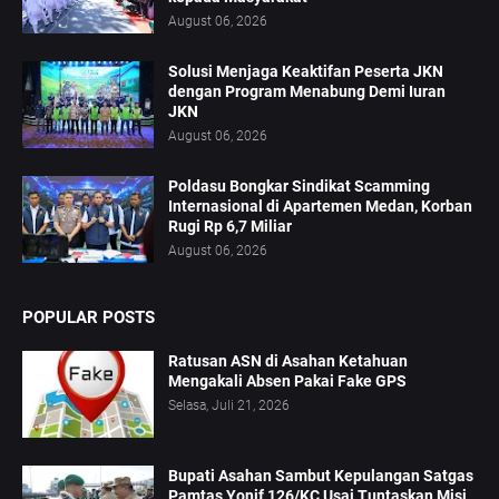
August 06, 2026
Solusi Menjaga Keaktifan Peserta JKN
dengan Program Menabung Demi Iuran
JKN
August 06, 2026
Poldasu Bongkar Sindikat Scamming
Internasional di Apartemen Medan, Korban
Rugi Rp 6,7 Miliar
August 06, 2026
POPULAR POSTS
Ratusan ASN di Asahan Ketahuan
Mengakali Absen Pakai Fake GPS
Selasa, Juli 21, 2026
Bupati Asahan Sambut Kepulangan Satgas
Pamtas Yonif 126/KC Usai Tuntaskan Misi