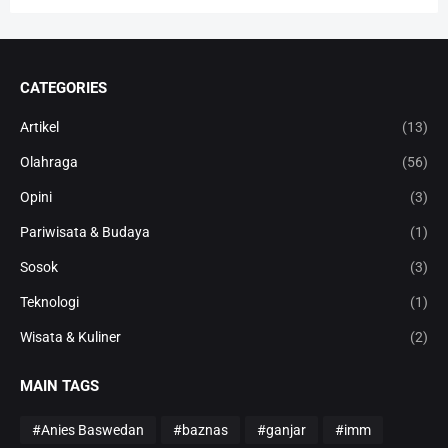
CATEGORIES
Artikel
(13)
Olahraga
(56)
Opini
(3)
Pariwisata & Budaya
(1)
Sosok
(3)
Teknologi
(1)
Wisata & Kuliner
(2)
MAIN TAGS
#Anies Baswedan
#baznas
#ganjar
#imm