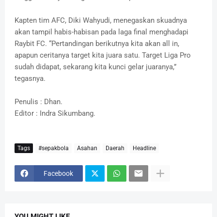
Kapten tim AFC, Diki Wahyudi, menegaskan skuadnya
akan tampil habis-habisan pada laga final menghadapi
Raybit FC. “Pertandingan berikutnya kita akan all in,
apapun ceritanya target kita juara satu. Target Liga Pro
sudah didapat, sekarang kita kunci gelar juaranya,”
tegasnya.
Penulis : Dhan.
Editor : Indra Sikumbang.
Tags
#sepakbola
Asahan
Daerah
Headline
Facebook
YOU MIGHT LIKE