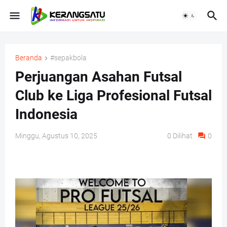
Beranda
#sepakbola
Perjuangan Asahan Futsal
Club ke Liga Profesional Futsal
Indonesia
Minggu, Agustus 10, 2025
0
Dilihat
0