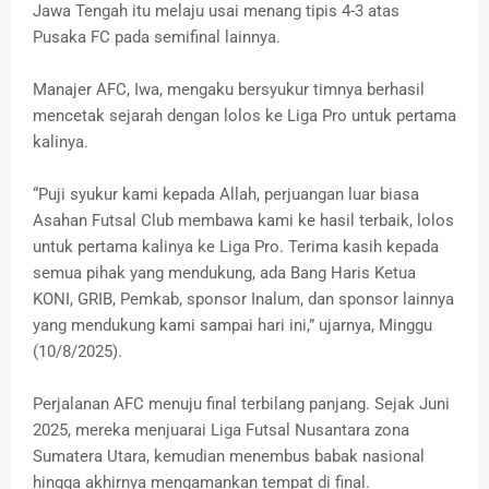
Jawa Tengah itu melaju usai menang tipis 4-3 atas
Pusaka FC pada semifinal lainnya.
Manajer AFC, Iwa, mengaku bersyukur timnya berhasil
mencetak sejarah dengan lolos ke Liga Pro untuk pertama
kalinya.
“Puji syukur kami kepada Allah, perjuangan luar biasa
Asahan Futsal Club membawa kami ke hasil terbaik, lolos
untuk pertama kalinya ke Liga Pro. Terima kasih kepada
semua pihak yang mendukung, ada Bang Haris Ketua
KONI, GRIB, Pemkab, sponsor Inalum, dan sponsor lainnya
yang mendukung kami sampai hari ini,” ujarnya, Minggu
(10/8/2025).
Perjalanan AFC menuju final terbilang panjang. Sejak Juni
2025, mereka menjuarai Liga Futsal Nusantara zona
Sumatera Utara, kemudian menembus babak nasional
hingga akhirnya mengamankan tempat di final.