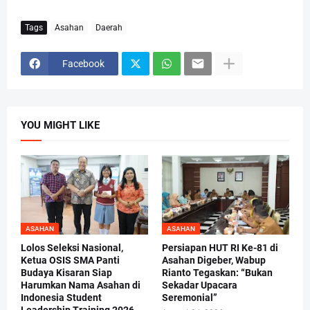
Tags
Asahan
Daerah
Facebook
YOU MIGHT LIKE
ASAHAN
ASAHAN
Lolos Seleksi Nasional,
Persiapan HUT RI Ke-81 di
Ketua OSIS SMA Panti
Asahan Digeber, Wabup
Budaya Kisaran Siap
Rianto Tegaskan: “Bukan
Harumkan Nama Asahan di
Sekadar Upacara
Indonesia Student
Seremonial”