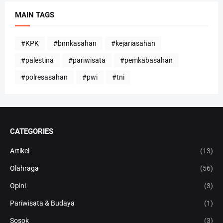
MAIN TAGS
#KPK
#bnnkasahan
#kejariasahan
#palestina
#pariwisata
#pemkabasahan
#polresasahan
#pwi
#tni
CATEGORIES
Artikel
(13)
Olahraga
(56)
Opini
(3)
Pariwisata & Budaya
(1)
Sosok
(3)