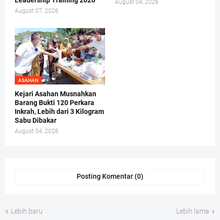
Leadership Training 2026
August 04, 2026
August 07, 2026
ASAHAN
Kejari Asahan Musnahkan
Barang Bukti 120 Perkara
Inkrah, Lebih dari 3 Kilogram
Sabu Dibakar
August 04, 2026
Posting Komentar (0)
Lebih baru
Lebih lama