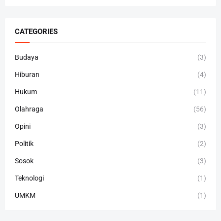
CATEGORIES
Budaya
(3)
Hiburan
(4)
Hukum
(11)
Olahraga
(56)
Opini
(3)
Politik
(2)
Sosok
(3)
Teknologi
(1)
UMKM
(1)