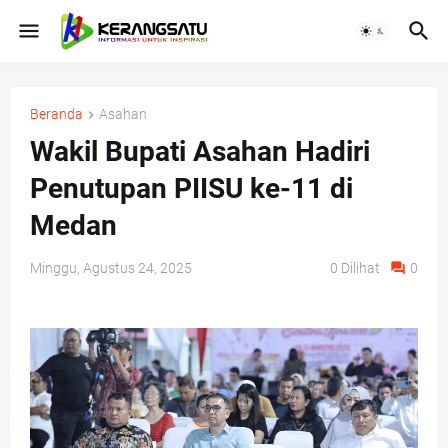
Beranda
Asahan
Wakil Bupati Asahan Hadiri
Penutupan PIISU ke-11 di
Medan
Minggu, Agustus 24, 2025
0
Dilihat
0