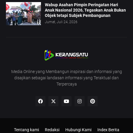
Wabup Asahan Pimpin Peringatan Hari
Anak Nasional 2026, Tegaskan Anak Bukan
Objek tetapi Subjek Pembangunan
Jumat, Juli 24, 2026
Media Online yang Membangun inspirasi dan informasi yang
disajikan sebagai landasan informasi yang Teraktual dan
Terpercaya
Tentang kami
Redaksi
Hubungi Kami
Index Berita