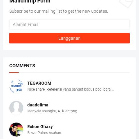
Mailchimp Form
Subscribe to our mailing list to get the new updates.
COMMENTS
TEGAROOM
Nice share! Referensi yang sangat bagus bagi para ...
duadelima
Menyala abangku, A. Klentong
Echoe Ghâzy
Bravo Polres Asahan