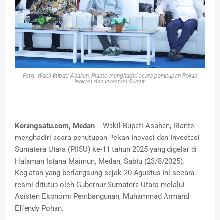
Foto: Wakil Bupati Asahan, Rianto menghadiri acara penutupan Pekan
Inovasi dan Investasi Sumut.
Kerangsatu.com, Medan
- Wakil Bupati Asahan, Rianto
menghadiri acara penutupan Pekan Inovasi dan Investasi
Sumatera Utara (PIISU) ke-11 tahun 2025 yang digelar di
Halaman Istana Maimun, Medan, Sabtu (23/8/2025).
Kegiatan yang berlangsung sejak 20 Agustus ini secara
resmi ditutup oleh Gubernur Sumatera Utara melalui
Asisten Ekonomi Pembangunan, Muhammad Armand
Effendy Pohan.