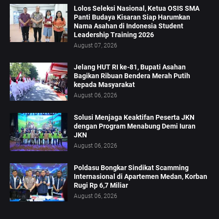
Lolos Seleksi Nasional, Ketua OSIS SMA
Panti Budaya Kisaran Siap Harumkan
Nama Asahan di Indonesia Student
Leadership Training 2026
August 07, 2026
Jelang HUT RI ke-81, Bupati Asahan
Bagikan Ribuan Bendera Merah Putih
kepada Masyarakat
August 06, 2026
Solusi Menjaga Keaktifan Peserta JKN
dengan Program Menabung Demi Iuran
JKN
August 06, 2026
Poldasu Bongkar Sindikat Scamming
Internasional di Apartemen Medan, Korban
Rugi Rp 6,7 Miliar
August 06, 2026