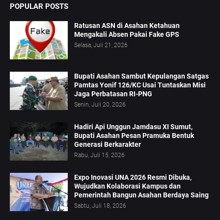
POPULAR POSTS
Ratusan ASN di Asahan Ketahuan
Mengakali Absen Pakai Fake GPS
Selasa, Juli 21, 2026
Bupati Asahan Sambut Kepulangan Satgas
Pamtas Yonif 126/KC Usai Tuntaskan Misi
Jaga Perbatasan RI-PNG
Senin, Juli 20, 2026
Hadiri Api Unggun Jamdasu XI Sumut,
Bupati Asahan Pesan Pramuka Bentuk
Generasi Berkarakter
Rabu, Juli 15, 2026
Expo Inovasi UNA 2026 Resmi Dibuka,
Wujudkan Kolaborasi Kampus dan
Pemerintah Bangun Asahan Berdaya Saing
Sabtu, Juli 18, 2026