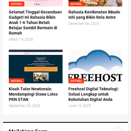
ARTIKEL
ARTIKEL
Selamat Tinggal Kecanduan
Rahasia Kenikmatan Ikkudo
Gadget! Ini Rahasia Bikin
Ichi yang Bikin Rela Antre
Anak 1-6 Tahun Betah
December 06, 2025
Belajar Sambil Bermain di
Rumah
March 14, 2026
ARTIKEL
ARTIKEL
Kisah Tutor Newtonsix:
Freehost Digital Teknologi:
Mendampingi Siswa Lolos
Solusi Lengkap untuk
PKN STAN
Kebutuhan Digital Anda
September 30, 2025
June 10, 2025