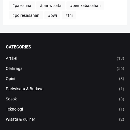
#palestina
#pariwisata
#pemkabasahan
#polresasahan
#pwi
#tni
CATEGORIES
Artikel
(13)
Olahraga
(56)
Opini
(3)
Pariwisata & Budaya
(1)
Sosok
(3)
Teknologi
(1)
Wisata & Kuliner
(2)