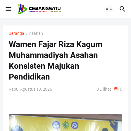
Beranda
Asahan
Wamen Fajar Riza Kagum
Muhammadiyah Asahan
Konsisten Majukan
Pendidikan
Rabu, Agustus 13, 2025
0
Dilihat
0