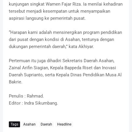
kunjungan singkat Wamen Fajar Riza. Ia menilai kehadiran
tersebut menjadi kesempatan untuk menyampaikan
aspirasi langsung ke pemerintah pusat.
“Harapan kami adalah mensinergikan program pendidikan
dari pusat dengan kondisi di Asahan, tentunya dengan
dukungan pemerintah daerah,” kata Akhiyar.
Pertemuan itu juga dihadiri Sekretaris Daerah Asahan,
Zainal Arifin Siagian, Kepala Bappeda Riset dan Inovasi
Daerah Suprianto, serta Kepala Dinas Pendidikan Musa Al
Bakrie.
Penulis : Rahmad.
Editor : Indra Sikumbang.
Tags
Asahan
Daerah
Headline