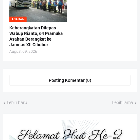
ASAHAN
Keberangkatan Dilepas
Wabup Rianto, 64 Pramuka
Asahan Berangkat ke
Jamnas XII Cibubur
August 09, 2026
Posting Komentar (0)
Lebih baru
Lebih lama