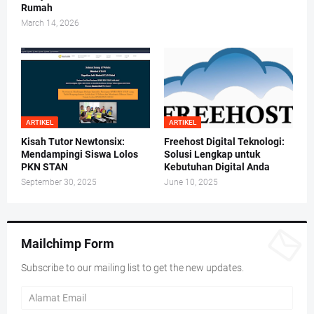
Rumah
March 14, 2026
ARTIKEL
ARTIKEL
Kisah Tutor Newtonsix:
Freehost Digital Teknologi:
Mendampingi Siswa Lolos
Solusi Lengkap untuk
PKN STAN
Kebutuhan Digital Anda
September 30, 2025
June 10, 2025
Mailchimp Form
Subscribe to our mailing list to get the new updates.