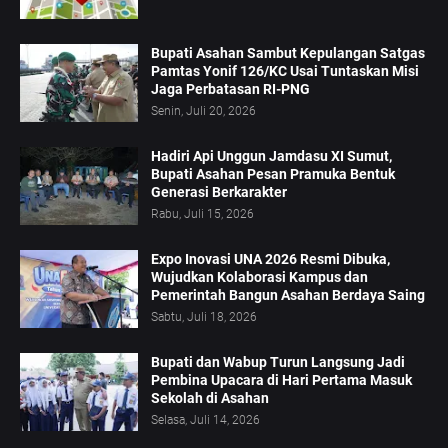
Bupati Asahan Sambut Kepulangan Satgas
Pamtas Yonif 126/KC Usai Tuntaskan Misi
Jaga Perbatasan RI-PNG
Senin, Juli 20, 2026
Hadiri Api Unggun Jamdasu XI Sumut,
Bupati Asahan Pesan Pramuka Bentuk
Generasi Berkarakter
Rabu, Juli 15, 2026
Expo Inovasi UNA 2026 Resmi Dibuka,
Wujudkan Kolaborasi Kampus dan
Pemerintah Bangun Asahan Berdaya Saing
Sabtu, Juli 18, 2026
Bupati dan Wabup Turun Langsung Jadi
Pembina Upacara di Hari Pertama Masuk
Sekolah di Asahan
Selasa, Juli 14, 2026