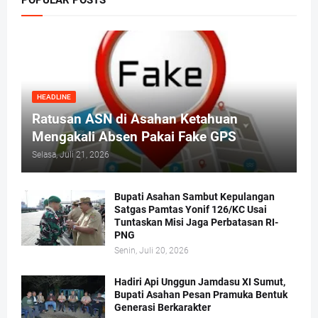
POPULAR POSTS
HEADLINE
Ratusan ASN di Asahan Ketahuan
Mengakali Absen Pakai Fake GPS
Selasa, Juli 21, 2026
Bupati Asahan Sambut Kepulangan
Satgas Pamtas Yonif 126/KC Usai
Tuntaskan Misi Jaga Perbatasan RI-
PNG
Senin, Juli 20, 2026
Hadiri Api Unggun Jamdasu XI Sumut,
Bupati Asahan Pesan Pramuka Bentuk
Generasi Berkarakter