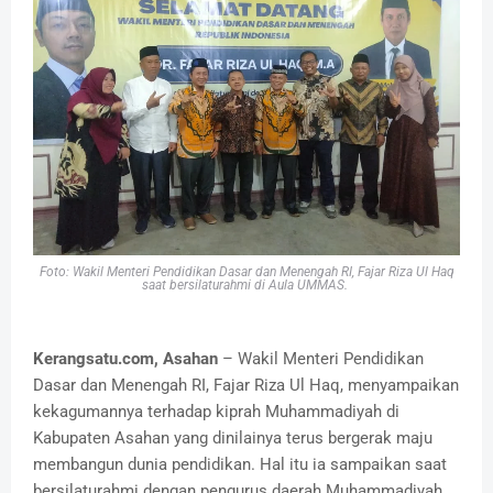
Foto: Wakil Menteri Pendidikan Dasar dan Menengah RI, Fajar Riza Ul Haq
saat bersilaturahmi di Aula UMMAS.
Kerangsatu.com, Asahan
– Wakil Menteri Pendidikan
Dasar dan Menengah RI, Fajar Riza Ul Haq, menyampaikan
kekagumannya terhadap kiprah Muhammadiyah di
Kabupaten Asahan yang dinilainya terus bergerak maju
membangun dunia pendidikan. Hal itu ia sampaikan saat
bersilaturahmi dengan pengurus daerah Muhammadiyah