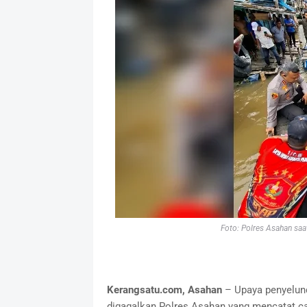
Foto: Polres Asahan sa
Kerangsatu.com, Asahan
– Upaya penyelund
digagalkan Polres Asahan yang mencatat c