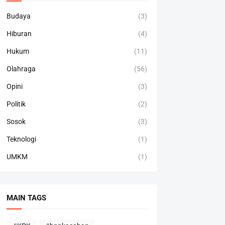
Budaya
(3)
Hiburan
(4)
Hukum
(11)
Olahraga
(56)
Opini
(3)
Politik
(2)
Sosok
(3)
Teknologi
(1)
UMKM
(1)
MAIN TAGS