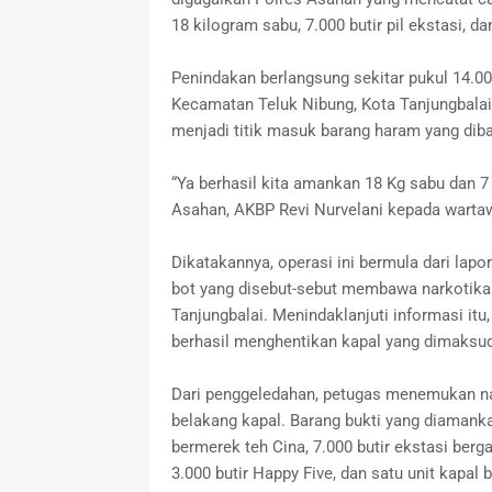
18 kilogram sabu, 7.000 butir pil ekstasi, d
Penindakan berlangsung sekitar pukul 14.00
Kecamatan Teluk Nibung, Kota Tanjungbalai,
menjadi titik masuk barang haram yang dibaw
“Ya berhasil kita amankan 18 Kg sabu dan 7 r
Asahan, AKBP Revi Nurvelani kepada warta
Dikatakannya, operasi ini bermula dari lap
bot yang disebut-sebut membawa narkotika 
Tanjungbalai. Menindaklanjuti informasi itu
berhasil menghentikan kapal yang dimaksud
Dari penggeledahan, petugas menemukan nar
belakang kapal. Barang bukti yang diamanka
bermerek teh Cina, 7.000 butir ekstasi ber
3.000 butir Happy Five, dan satu unit kapal