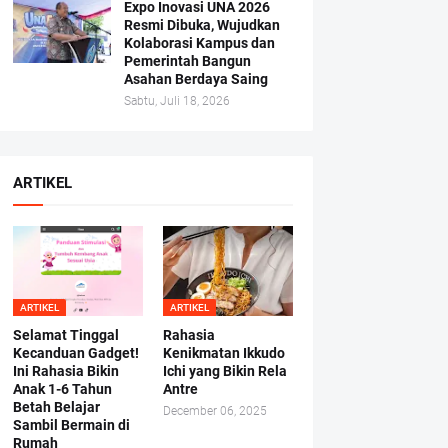
Expo Inovasi UNA 2026
Resmi Dibuka, Wujudkan
Kolaborasi Kampus dan
Pemerintah Bangun
Asahan Berdaya Saing
Sabtu, Juli 18, 2026
ARTIKEL
ARTIKEL
ARTIKEL
Selamat Tinggal
Rahasia
Kecanduan Gadget!
Kenikmatan Ikkudo
Ini Rahasia Bikin
Ichi yang Bikin Rela
Anak 1-6 Tahun
Antre
Betah Belajar
December 06, 2025
Sambil Bermain di
Rumah