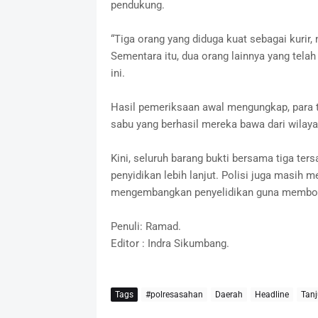
pendukung.
“Tiga orang yang diduga kuat sebagai kurir, 
Sementara itu, dua orang lainnya yang telah 
ini.
Hasil pemeriksaan awal mengungkap, para te
sabu yang berhasil mereka bawa dari wilay
Kini, seluruh barang bukti bersama tiga te
penyidikan lebih lanjut. Polisi juga masih 
mengembangkan penyelidikan guna membongk
Penuli: Ramad.
Editor : Indra Sikumbang.
Tags
#polresasahan
Daerah
Headline
Tanj