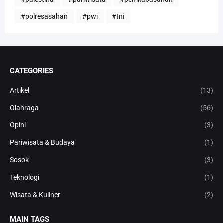
#polresasahan
#pwi
#tni
CATEGORIES
Artikel
(13)
Olahraga
(56)
Opini
(3)
Pariwisata & Budaya
(1)
Sosok
(3)
Teknologi
(1)
Wisata & Kuliner
(2)
MAIN TAGS