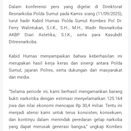
Dalam konferensi pers yang digelar di Direktorat
Resnarkoba Polda Sumut pada Kamis siang (11/09/2025),
turut hadir Kabid Humas Polda Sumut Kombes Pol Dr.
Ferry Walintukan, S.I.K., S.H., M.H., Wadir Resnarkoba
AKBP Diari Astetika, S.I.K., serta para Kasubdit
Ditresnarkoba.
Kabid Humas menyampaikan bahwa keberhasilan ini
merupakan hasil kerja keras dan sinergi antara Polda
Sumut, jajaran Polres, serta dukungan dari masyarakat
dan media.
“Selama periode ini, kami berhasil mengamankan barang
bukti narkotika dengan estimasi menyelamatkan 125.164
jiwa dan nilai ekonomi mencapai Rp 30,4 miliar. Tentu ini
menjadi atensi kami untuk terus konsisten, konsekuen,
dan kontinyu dalam menindak peredaran gelap narkoba
yang dapat merusak generasi bangsa,” ungkap Kombes