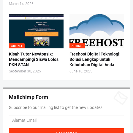
March 14, 2026
ARTIKEL
ARTIKEL
Kisah Tutor Newtonsix:
Freehost Digital Teknologi:
Mendampingi Siswa Lolos
Solusi Lengkap untuk
PKN STAN
Kebutuhan Digital Anda
September 30, 2025
June 10, 2025
Mailchimp Form
Subscribe to our mailing list to get the new updates.