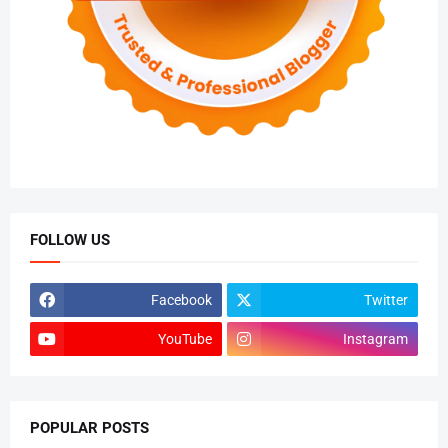
FOLLOW US
Facebook
Twitter
YouTube
Instagram
POPULAR POSTS