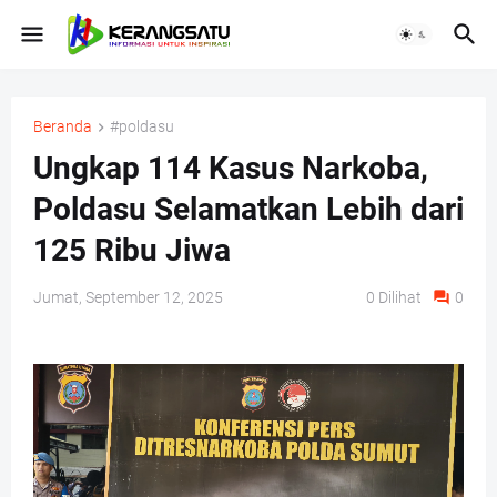
Beranda
#poldasu
Ungkap 114 Kasus Narkoba,
Poldasu Selamatkan Lebih dari
125 Ribu Jiwa
Jumat, September 12, 2025
0
Dilihat
0