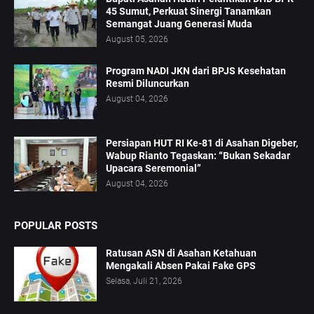
45 Sumut, Perkuat Sinergi Tanamkan
Semangat Juang Generasi Muda
August 05, 2026
Program NADI JKN dari BPJS Kesehatan
Resmi Diluncurkan
August 04, 2026
Persiapan HUT RI Ke-81 di Asahan Digeber,
Wabup Rianto Tegaskan: “Bukan Sekadar
Upacara Seremonial”
August 04, 2026
POPULAR POSTS
Ratusan ASN di Asahan Ketahuan
Mengakali Absen Pakai Fake GPS
Selasa, Juli 21, 2026