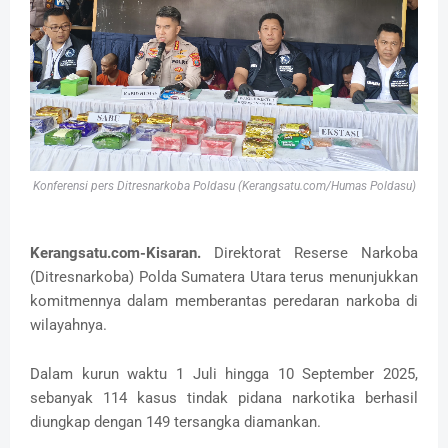
Konferensi pers Ditresnarkoba Poldasu (Kerangsatu.com/Humas Poldasu)
Kerangsatu.com-Kisaran.
Direktorat Reserse Narkoba
(Ditresnarkoba) Polda Sumatera Utara terus menunjukkan
komitmennya dalam memberantas peredaran narkoba di
wilayahnya.
Dalam kurun waktu 1 Juli hingga 10 September 2025,
sebanyak 114 kasus tindak pidana narkotika berhasil
diungkap dengan 149 tersangka diamankan.