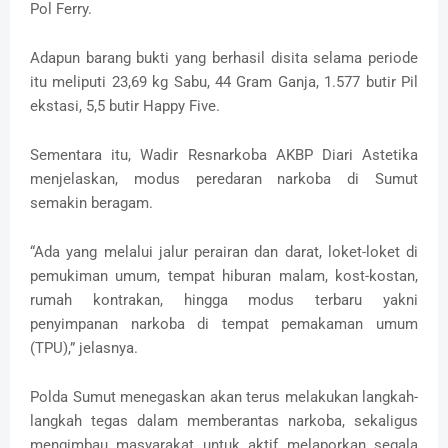
Pol Ferry.
Adapun barang bukti yang berhasil disita selama periode
itu meliputi 23,69 kg Sabu, 44 Gram Ganja, 1.577 butir Pil
ekstasi, 5,5 butir Happy Five.
Sementara itu, Wadir Resnarkoba AKBP Diari Astetika
menjelaskan, modus peredaran narkoba di Sumut
semakin beragam.
“Ada yang melalui jalur perairan dan darat, loket-loket di
pemukiman umum, tempat hiburan malam, kost-kostan,
rumah kontrakan, hingga modus terbaru yakni
penyimpanan narkoba di tempat pemakaman umum
(TPU),” jelasnya.
Polda Sumut menegaskan akan terus melakukan langkah-
langkah tegas dalam memberantas narkoba, sekaligus
mengimbau masyarakat untuk aktif melaporkan segala