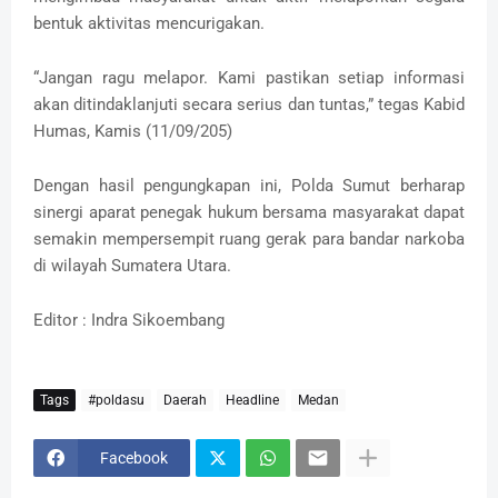
bentuk aktivitas mencurigakan.
“Jangan ragu melapor. Kami pastikan setiap informasi
akan ditindaklanjuti secara serius dan tuntas,” tegas Kabid
Humas, Kamis (11/09/205)
Dengan hasil pengungkapan ini, Polda Sumut berharap
sinergi aparat penegak hukum bersama masyarakat dapat
semakin mempersempit ruang gerak para bandar narkoba
di wilayah Sumatera Utara.
Editor : Indra Sikoembang
Tags
#poldasu
Daerah
Headline
Medan
Facebook