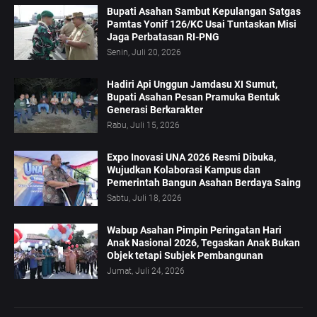
Bupati Asahan Sambut Kepulangan Satgas
Pamtas Yonif 126/KC Usai Tuntaskan Misi
Jaga Perbatasan RI-PNG
Senin, Juli 20, 2026
Hadiri Api Unggun Jamdasu XI Sumut,
Bupati Asahan Pesan Pramuka Bentuk
Generasi Berkarakter
Rabu, Juli 15, 2026
Expo Inovasi UNA 2026 Resmi Dibuka,
Wujudkan Kolaborasi Kampus dan
Pemerintah Bangun Asahan Berdaya Saing
Sabtu, Juli 18, 2026
Wabup Asahan Pimpin Peringatan Hari
Anak Nasional 2026, Tegaskan Anak Bukan
Objek tetapi Subjek Pembangunan
Jumat, Juli 24, 2026