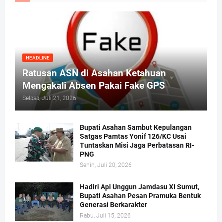
HEADLINE
Ratusan ASN di Asahan Ketahuan
Mengakali Absen Pakai Fake GPS
Selasa, Juli 21, 2026
Bupati Asahan Sambut Kepulangan
Satgas Pamtas Yonif 126/KC Usai
Tuntaskan Misi Jaga Perbatasan RI-
PNG
Senin, Juli 20, 2026
Hadiri Api Unggun Jamdasu XI Sumut,
Bupati Asahan Pesan Pramuka Bentuk
Generasi Berkarakter
Rabu, Juli 15, 2026