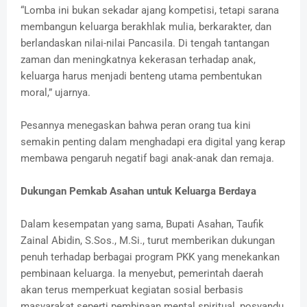
“Lomba ini bukan sekadar ajang kompetisi, tetapi sarana
membangun keluarga berakhlak mulia, berkarakter, dan
berlandaskan nilai-nilai Pancasila. Di tengah tantangan
zaman dan meningkatnya kekerasan terhadap anak,
keluarga harus menjadi benteng utama pembentukan
moral,” ujarnya.
Pesannya menegaskan bahwa peran orang tua kini
semakin penting dalam menghadapi era digital yang kerap
membawa pengaruh negatif bagi anak-anak dan remaja.
Dukungan Pemkab Asahan untuk Keluarga Berdaya
Dalam kesempatan yang sama, Bupati Asahan, Taufik
Zainal Abidin, S.Sos., M.Si., turut memberikan dukungan
penuh terhadap berbagai program PKK yang menekankan
pembinaan keluarga. Ia menyebut, pemerintah daerah
akan terus memperkuat kegiatan sosial berbasis
masyarakat seperti pembinaan mental spiritual, posyandu