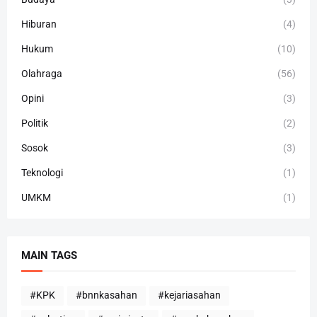
Hiburan
(4)
Hukum
(10)
Olahraga
(56)
Opini
(3)
Politik
(2)
Sosok
(3)
Teknologi
(1)
UMKM
(1)
MAIN TAGS
#KPK
#bnnkasahan
#kejariasahan