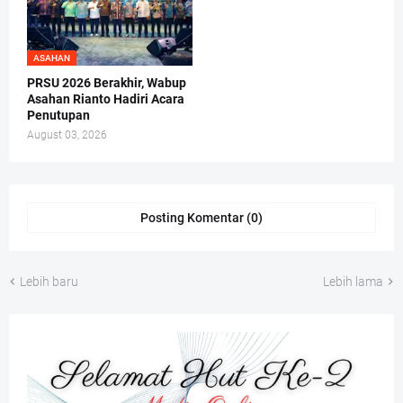
ASAHAN
PRSU 2026 Berakhir, Wabup
Asahan Rianto Hadiri Acara
Penutupan
August 03, 2026
Posting Komentar (0)
Lebih baru
Lebih lama