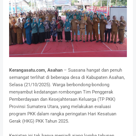
Kerangasatu.com, Asahan
– Suasana hangat dan penuh
semangat terlihat di beberapa desa di Kabupaten Asahan,
Selasa (21/10/2025). Warga berbondong-bondong
menyambut kedatangan rombongan Tim Penggerak
Pemberdayaan dan Kesejahteraan Keluarga (TP PKK)
Provinsi Sumatera Utara, yang melakukan evaluasi
program PKK dalam rangka peringatan Hari Kesatuan
Gerak (HKG) PKK Tahun 2025.
Kegiatan ini tak hanya menjadi ajang lomba tahunan,