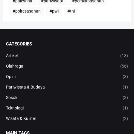
#palestina
#pariwisata
#pemkabasahan
#polresasahan
#pwi
#tni
CATEGORIES
Artikel
(13)
Olahraga
(56)
Opini
(3)
Pariwisata & Budaya
(1)
Sosok
(3)
Teknologi
(1)
Wisata & Kuliner
(2)
MAIN TAGS