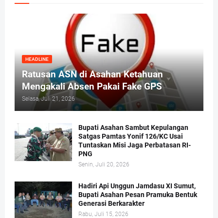
HEADLINE
Ratusan ASN di Asahan Ketahuan
Mengakali Absen Pakai Fake GPS
Selasa, Juli 21, 2026
Bupati Asahan Sambut Kepulangan
Satgas Pamtas Yonif 126/KC Usai
Tuntaskan Misi Jaga Perbatasan RI-
PNG
Senin, Juli 20, 2026
Hadiri Api Unggun Jamdasu XI Sumut,
Bupati Asahan Pesan Pramuka Bentuk
Generasi Berkarakter
Rabu, Juli 15, 2026