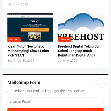
March 14, 2026
ARTIKEL
ARTIKEL
Kisah Tutor Newtonsix:
Freehost Digital Teknologi:
Mendampingi Siswa Lolos
Solusi Lengkap untuk
PKN STAN
Kebutuhan Digital Anda
September 30, 2025
June 10, 2025
Mailchimp Form
Subscribe to our mailing list to get the new updates.