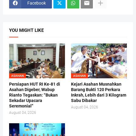
Facebook
YOU MIGHT LIKE
ASAHAN
ASAHAN
Persiapan HUT RI Ke-81 di
Kejari Asahan Musnahkan
Asahan Digeber, Wabup
Barang Bukti 120 Perkara
Rianto Tegaskan: “Bukan
Inkrah, Lebih dari 3 Kilogram
Sekadar Upacara
Sabu Dibakar
Seremonial”
August 04, 2026
August 04, 2026