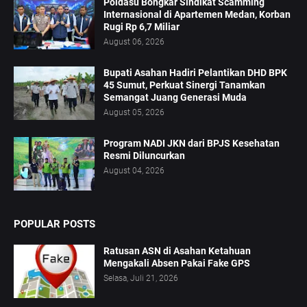
Poldasu Bongkar Sindikat Scamming
Internasional di Apartemen Medan, Korban
Rugi Rp 6,7 Miliar
August 06, 2026
Bupati Asahan Hadiri Pelantikan DHD BPK
45 Sumut, Perkuat Sinergi Tanamkan
Semangat Juang Generasi Muda
August 05, 2026
Program NADI JKN dari BPJS Kesehatan
Resmi Diluncurkan
August 04, 2026
POPULAR POSTS
Ratusan ASN di Asahan Ketahuan
Mengakali Absen Pakai Fake GPS
Selasa, Juli 21, 2026