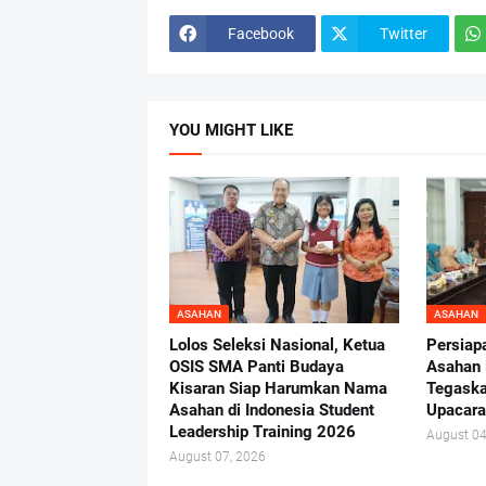
Facebook
Twitter
YOU MIGHT LIKE
ASAHAN
ASAHAN
Lolos Seleksi Nasional, Ketua
Persiap
OSIS SMA Panti Budaya
Asahan 
Kisaran Siap Harumkan Nama
Tegaska
Asahan di Indonesia Student
Upacara
Leadership Training 2026
August 04
August 07, 2026