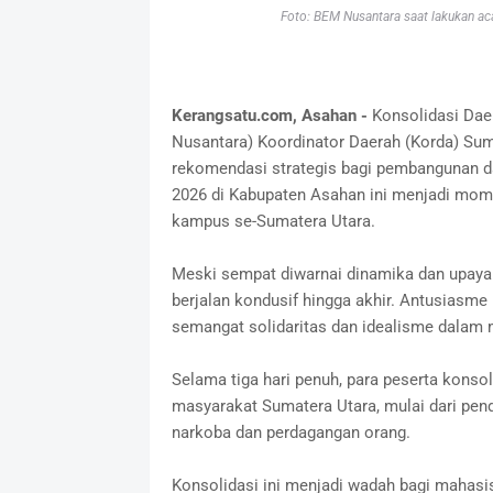
Foto: BEM Nusantara saat lakukan ac
Kerangsatu.com, Asahan -
Konsolidasi Da
Nusantara) Koordinator Daerah (Korda) Sum
rekomendasi strategis bagi pembangunan d
2026 di Kabupaten Asahan ini menjadi mom
kampus se-Sumatera Utara.
Meski sempat diwarnai dinamika dan upaya 
berjalan kondusif hingga akhir. Antusiasm
semangat solidaritas dan idealisme dalam
Selama tiga hari penuh, para peserta konso
masyarakat Sumatera Utara, mulai dari pendi
narkoba dan perdagangan orang.
Konsolidasi ini menjadi wadah bagi mahas