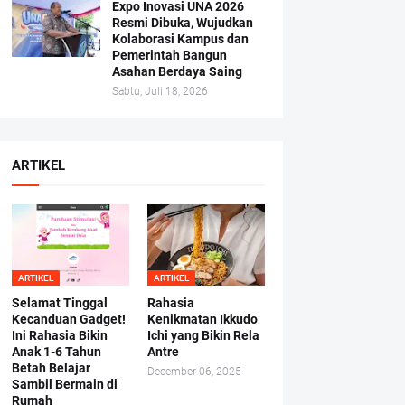
Expo Inovasi UNA 2026
Resmi Dibuka, Wujudkan
Kolaborasi Kampus dan
Pemerintah Bangun
Asahan Berdaya Saing
Sabtu, Juli 18, 2026
ARTIKEL
ARTIKEL
ARTIKEL
Selamat Tinggal
Rahasia
Kecanduan Gadget!
Kenikmatan Ikkudo
Ini Rahasia Bikin
Ichi yang Bikin Rela
Anak 1-6 Tahun
Antre
Betah Belajar
December 06, 2025
Sambil Bermain di
Rumah