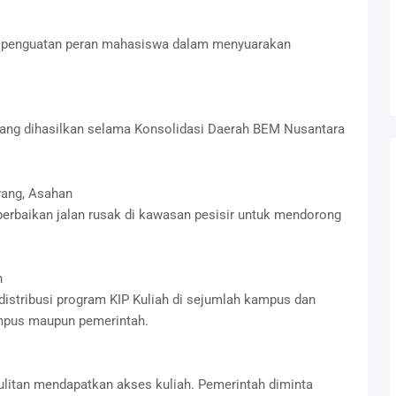
us penguatan peran mahasiswa dalam menyuarakan
yang dihasilkan selama Konsolidasi Daerah BEM Nusantara
ayang, Asahan
erbaikan jalan rusak di kawasan pesisir untuk mendorong
h
stribusi program KIP Kuliah di sejumlah kampus dan
ampus maupun pemerintah.
ulitan mendapatkan akses kuliah. Pemerintah diminta