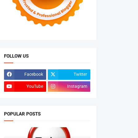
FOLLOW US
Facebook
Twitter
YouTube
Instagram
POPULAR POSTS