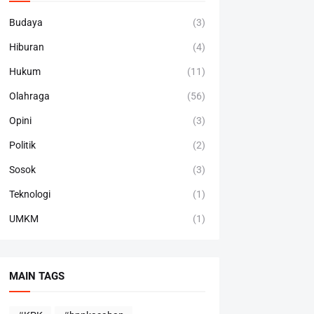
Budaya
(3)
Hiburan
(4)
Hukum
(11)
Olahraga
(56)
Opini
(3)
Politik
(2)
Sosok
(3)
Teknologi
(1)
UMKM
(1)
MAIN TAGS