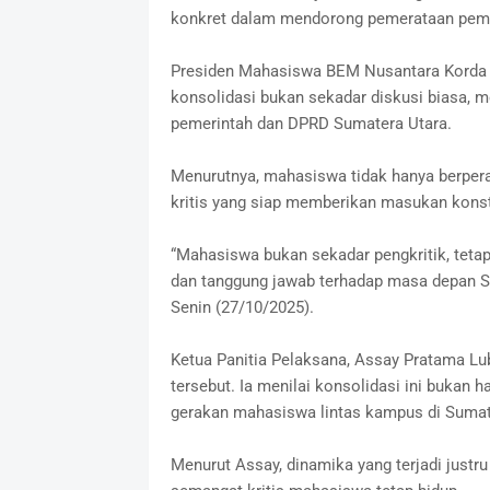
konkret dalam mendorong pemerataan pemba
Presiden Mahasiswa BEM Nusantara Korda 
konsolidasi bukan sekadar diskusi biasa, 
pemerintah dan DPRD Sumatera Utara.
Menurutnya, mahasiswa tidak hanya berperan
kritis yang siap memberikan masukan konst
“Mahasiswa bukan sekadar pengkritik, tetapi
dan tanggung jawab terhadap masa depan Su
Senin (27/10/2025).
Ketua Panitia Pelaksana, Assay Pratama L
tersebut. Ia menilai konsolidasi ini bukan h
gerakan mahasiswa lintas kampus di Sumat
Menurut Assay, dinamika yang terjadi jus