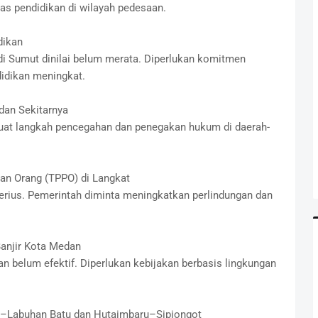
as pendidikan di wilayah pedesaan.
dikan
 di Sumut dinilai belum merata. Diperlukan komitmen
idikan meningkat.
dan Sekitarnya
t langkah pencegahan dan penegakan hukum di daerah-
an Orang (TPPO) di Langkat
erius. Pemerintah diminta meningkatkan perlindungan dan
anjir Kota Medan
 belum efektif. Diperlukan kebijakan berbasis lingkungan
t–Labuhan Batu dan Hutaimbaru–Sipiongot