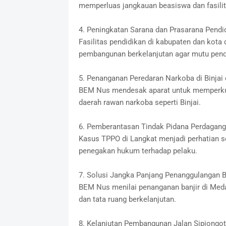
memperluas jangkauan beasiswa dan fasilit
4. Peningkatan Sarana dan Prasarana Pendi
Fasilitas pendidikan di kabupaten dan kota
pembangunan berkelanjutan agar mutu pend
5. Penanganan Peredaran Narkoba di Binjai 
BEM Nus mendesak aparat untuk memperkua
daerah rawan narkoba seperti Binjai.
6. Pemberantasan Tindak Pidana Perdagang
Kasus TPPO di Langkat menjadi perhatian s
penegakan hukum terhadap pelaku.
7. Solusi Jangka Panjang Penanggulangan B
BEM Nus menilai penanganan banjir di Medan
dan tata ruang berkelanjutan.
8. Kelanjutan Pembangunan Jalan Sipiongo