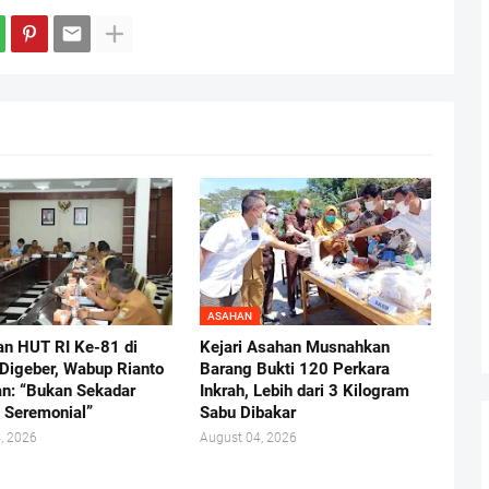
ASAHAN
an HUT RI Ke-81 di
Kejari Asahan Musnahkan
Digeber, Wabup Rianto
Barang Bukti 120 Perkara
n: “Bukan Sekadar
Inkrah, Lebih dari 3 Kilogram
 Seremonial”
Sabu Dibakar
, 2026
August 04, 2026