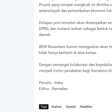
Proyek yang sempat mangkrak ini diminta se
antarwilayah dan pertumbuhan ekonomi lok
Delapan poin tersebut akan disampaikan se
DPRD, dan instansi terkait sebagai bentu
daerah.
BEM Nusantara Sumut menegaskan akan ter
tidak hanya berhenti di atas kertas.
Dengan semangat kolaborasi dan kepedulia
menjadi motor perubahan bagi Sumatera Utar
Penulis : Indra.
Editor : Ramadan.
Tags
Asahan
Daerah
Headline