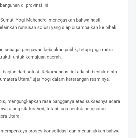
ngunan di provinsi ini.
Sumut, Yogi Mahendra, menegaskan bahwa hasil
melainkan rumusan solusi yang siap disampaikan ke pihak
 sebagai pengawas kebijakan publik, tetapi juga mitra
ruktif untuk kemajuan daerah.
 bagian dari solusi. Rekomendasi ini adalah bentuk cinta
matera Utara,” ujar Yogi dalam keterangan resminya,
ubis, mengungkapkan rasa bangganya atas suksesnya acara
anya ajang silaturahmi, tetapi juga bentuk penguatan
era Utara.
tru memperkaya proses konsolidasi dan menunjukkan bahwa