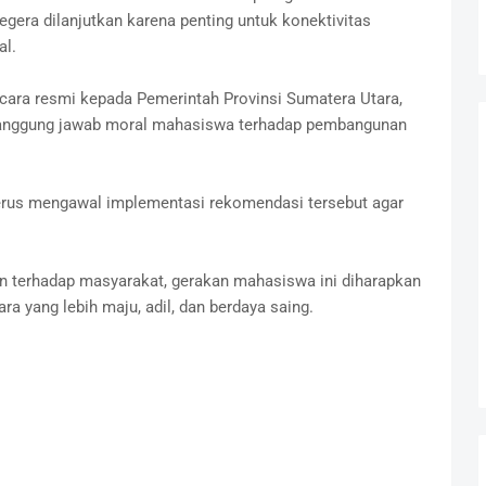
gera dilanjutkan karena penting untuk konektivitas
al.
cara resmi kepada Pemerintah Provinsi Sumatera Utara,
k tanggung jawab moral mahasiswa terhadap pembangunan
us mengawal implementasi rekomendasi tersebut agar
n terhadap masyarakat, gerakan mahasiswa ini diharapkan
a yang lebih maju, adil, dan berdaya saing.