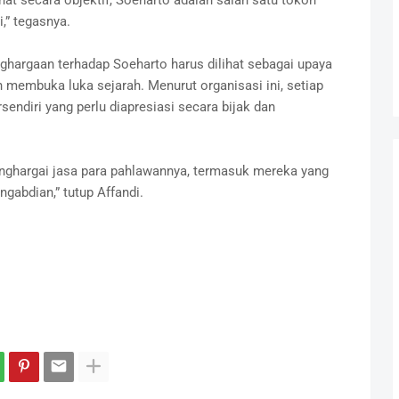
,” tegasnya.
rgaan terhadap Soeharto harus dilihat sebagai upaya
embuka luka sejarah. Menurut organisasi ini, setiap
endiri yang perlu diapresiasi secara bijak dan
nghargai jasa para pahlawannya, termasuk mereka yang
gabdian,” tutup Affandi.