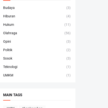
Budaya
(3)
Hiburan
(4)
Hukum
(11)
Olahraga
(56)
Opini
(3)
Politik
(2)
Sosok
(3)
Teknologi
(1)
UMKM
(1)
MAIN TAGS