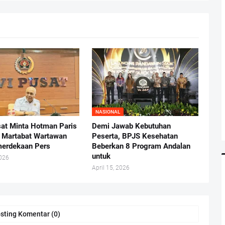
NASIONAL
at Minta Hotman Paris
Demi Jawab Kebutuhan
 Martabat Wartawan
Peserta, BPJS Kesehatan
erdekaan Pers
Beberkan 8 Program Andalan
untuk
2026
April 15, 2026
sting Komentar (0)