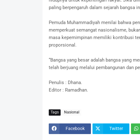
paling berpengaruh dalam sejarah bangsa ini
Pemuda Muhammadiyah menilai bahwa pengha
memperkuat semangat nasionalisme, bukan m
masa kepemimpinan memiliki kontribusi ters
proporsional.
“Bangsa yang besar adalah bangsa yang me
telah berjuang melalui pembangunan dan pen
Penulis : Dhana.
Editor : Ramadhan.
Tags
Nasional
Facebook
Twitter