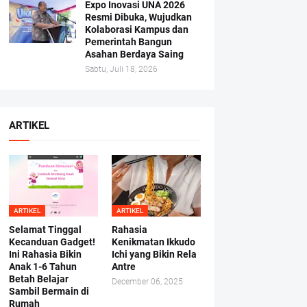
Expo Inovasi UNA 2026
Resmi Dibuka, Wujudkan
Kolaborasi Kampus dan
Pemerintah Bangun
Asahan Berdaya Saing
Sabtu, Juli 18, 2026
ARTIKEL
ARTIKEL
ARTIKEL
Selamat Tinggal
Rahasia
Kecanduan Gadget!
Kenikmatan Ikkudo
Ini Rahasia Bikin
Ichi yang Bikin Rela
Anak 1-6 Tahun
Antre
Betah Belajar
December 06, 2025
Sambil Bermain di
Rumah