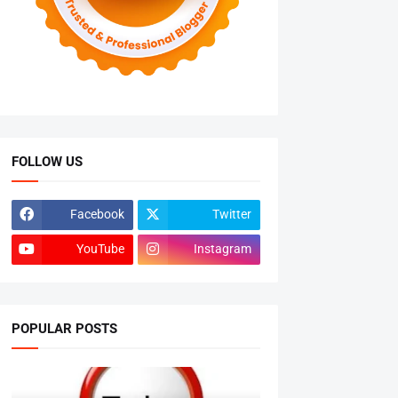
FOLLOW US
Facebook
Twitter
YouTube
Instagram
POPULAR POSTS