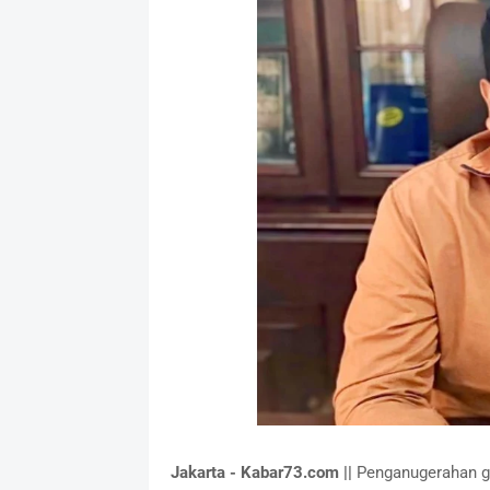
Jakarta - Kabar73.com ||
Penganugerahan ge