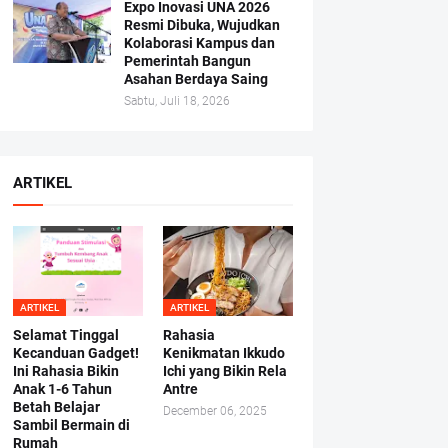
Expo Inovasi UNA 2026
Resmi Dibuka, Wujudkan
Kolaborasi Kampus dan
Pemerintah Bangun
Asahan Berdaya Saing
Sabtu, Juli 18, 2026
ARTIKEL
ARTIKEL
ARTIKEL
Selamat Tinggal
Rahasia
Kecanduan Gadget!
Kenikmatan Ikkudo
Ini Rahasia Bikin
Ichi yang Bikin Rela
Anak 1-6 Tahun
Antre
Betah Belajar
December 06, 2025
Sambil Bermain di
Rumah