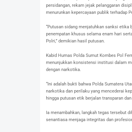
persidangan, rekam jejak pelanggaran disipl
menurunkan kepercayaan publik terhadap Po
“Putusan sidang menjatuhkan sanksi etika b
penempatan khusus selama enam hari sert
Polri,” demikian hasil putusan.
Kabid Humas Polda Sumut Kombes Pol Ferry
menunjukkan konsistensi institusi dalam m
dengan narkotika.
“Ini adalah bukti bahwa Polda Sumatera Uta
narkotika dan perilaku yang mencederai ke
hingga putusan etik berjalan transparan dan
Ia menambahkan, langkah tegas tersebut di
senantiasa menjaga integritas dan profesio