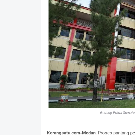
Gedung Polda Sumater
Kerangsatu.com-Medan.
Proses panjang pe