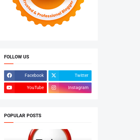
FOLLOW US
Facebook
Twitter
YouTube
Instagram
POPULAR POSTS