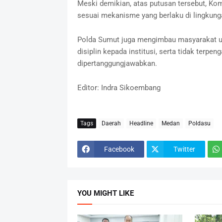
Meski demikian, atas putusan tersebut, K
sesuai mekanisme yang berlaku di lingkunga
Polda Sumut juga mengimbau masyarakat u
disiplin kepada institusi, serta tidak terpen
dipertanggungjawabkan.
Editor: Indra Sikoembang
Tags
Daerah
Headline
Medan
Poldasu
Facebook
Twitter
YOU MIGHT LIKE