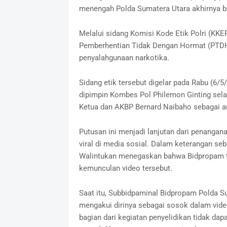
menengah Polda Sumatera Utara akhirnya b
Melalui sidang Komisi Kode Etik Polri (KKEP
Pemberhentian Tidak Dengan Hormat (PTDH) 
penyalahgunaan narkotika.
Sidang etik tersebut digelar pada Rabu (6/
dipimpin Kombes Pol Philemon Ginting sela
Ketua dan AKBP Bernard Naibaho sebagai a
Putusan ini menjadi lanjutan dari penanga
viral di media sosial. Dalam keterangan s
Walintukan menegaskan bahwa Bidpropam te
kemunculan video tersebut.
Saat itu, Subbidpaminal Bidpropam Polda Su
mengakui dirinya sebagai sosok dalam vide
bagian dari kegiatan penyelidikan tidak dap