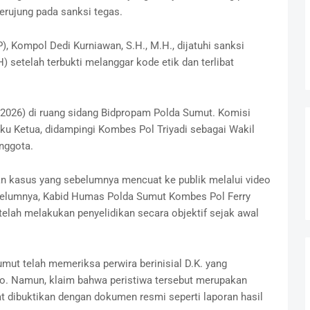
erujung pada sanksi tegas.
), Kompol Dedi Kurniawan, S.H., M.H., dijatuhi sanksi
setelah terbukti melanggar kode etik dan terlibat
5/2026) di ruang sidang Bidpropam Polda Sumut. Komisi
ku Ketua, didampingi Kombes Pol Triyadi sebagai Wakil
nggota.
nan kasus yang sebelumnya mencuat ke publik melalui video
ebelumnya, Kabid Humas Polda Sumut Kombes Pol Ferry
lah melakukan penyelidikan secara objektif sejak awal
mut telah memeriksa perwira berinisial D.K. yang
o. Namun, klaim bahwa peristiwa tersebut merupakan
at dibuktikan dengan dokumen resmi seperti laporan hasil