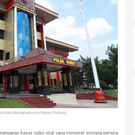
a Utara (kerangsatu.com/Humas Poldasu)
nanganan kasus video viral yang menyeret seorang perwira