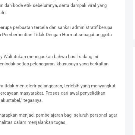
in dan kode etik sebelumnya, serta dampak viral yang
lri.
erupa perbuatan tercela dan sanksi administratif berupa
a Pemberhentian Tidak Dengan Hormat sebagai anggota
 Walintukan menegaskan bahwa hasil sidang ini
enindak setiap pelanggaran, khususnya yang berkaitan
ra tidak mentolerir pelanggaran, terlebih yang menyangkut
percayaan masyarakat. Proses dari awal penyelidikan
 akuntabel,” tegasnya.
harapkan menjadi pembelajaran bagi seluruh personel agar
nalitas dalam menjalankan tugas.