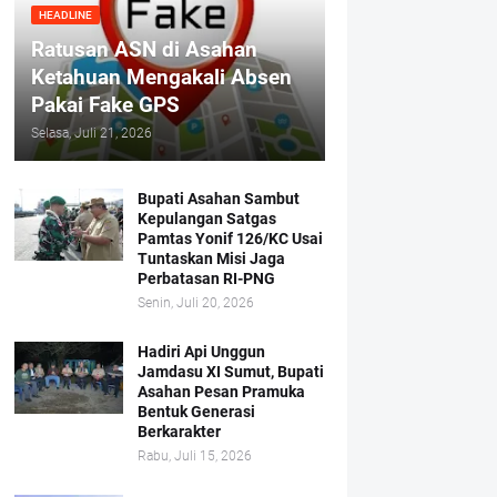
HEADLINE
Ratusan ASN di Asahan
Ketahuan Mengakali Absen
Pakai Fake GPS
Selasa, Juli 21, 2026
Bupati Asahan Sambut
Kepulangan Satgas
Pamtas Yonif 126/KC Usai
Tuntaskan Misi Jaga
Perbatasan RI-PNG
Senin, Juli 20, 2026
Hadiri Api Unggun
Jamdasu XI Sumut, Bupati
Asahan Pesan Pramuka
Bentuk Generasi
Berkarakter
Rabu, Juli 15, 2026