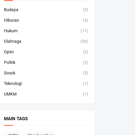
Budaya
(3)
Hiburan
(4)
Hukum
(11)
Olahraga
(56)
Opini
(3)
Politik
(2)
Sosok
(3)
Teknologi
(1)
UMKM
(1)
MAIN TAGS