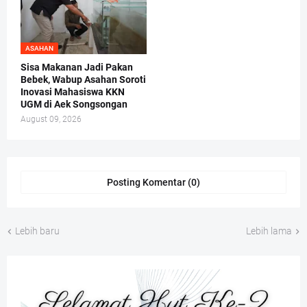
ASAHAN
Sisa Makanan Jadi Pakan
Bebek, Wabup Asahan Soroti
Inovasi Mahasiswa KKN
UGM di Aek Songsongan
August 09, 2026
Posting Komentar (0)
Lebih baru
Lebih lama