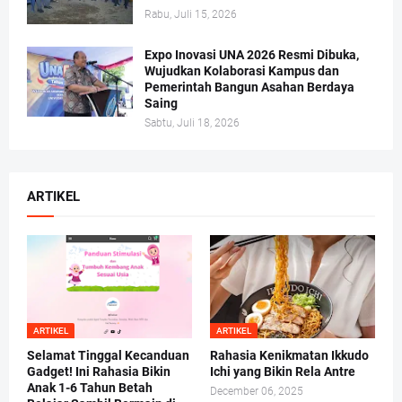
Rabu, Juli 15, 2026
Expo Inovasi UNA 2026 Resmi Dibuka,
Wujudkan Kolaborasi Kampus dan
Pemerintah Bangun Asahan Berdaya
Saing
Sabtu, Juli 18, 2026
ARTIKEL
ARTIKEL
ARTIKEL
Selamat Tinggal Kecanduan
Rahasia Kenikmatan Ikkudo
Gadget! Ini Rahasia Bikin
Ichi yang Bikin Rela Antre
Anak 1-6 Tahun Betah
December 06, 2025