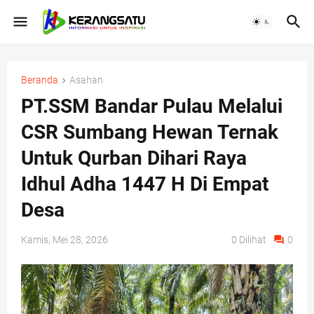
Beranda
Asahan
PT.SSM Bandar Pulau Melalui
CSR Sumbang Hewan Ternak
Untuk Qurban Dihari Raya
Idhul Adha 1447 H Di Empat
Desa
Kamis, Mei 28, 2026
0
Dilihat
0