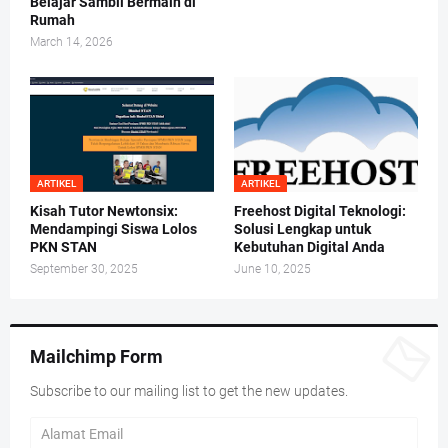
Belajar Sambil Bermain di
Rumah
March 14, 2026
ARTIKEL
ARTIKEL
Kisah Tutor Newtonsix:
Freehost Digital Teknologi:
Mendampingi Siswa Lolos
Solusi Lengkap untuk
PKN STAN
Kebutuhan Digital Anda
September 30, 2025
June 10, 2025
Mailchimp Form
Subscribe to our mailing list to get the new updates.