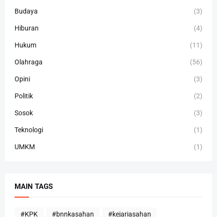
Budaya
(3)
Hiburan
(4)
Hukum
(11)
Olahraga
(56)
Opini
(3)
Politik
(2)
Sosok
(3)
Teknologi
(1)
UMKM
(1)
MAIN TAGS
#KPK
#bnnkasahan
#kejariasahan