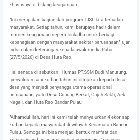
khususnya di bidang keagamaan.
"Ini merupakan bagian dari program TJSL kita terhadap
masyarakat. Setiap tahun, kami berupaya hadir dalam
momen keagamaan seperti Iduladha untuk berbagi
kebahagiaan dengan masyarakat sekitar perusahaan," ujar
Indra dalam keterangan kepada awak media Rabu
(27/5/2026) di Desa Huta Rao.
Hal senada di sebutkan , Humas PT.SSM Budi Manurung,
penyaluran sapi kurban tahun ini ditujukan kepada desa-
desa yang menjadi penyangga utama operasional
perusahaan, yaitu Desa Gunung Berkat, Gajah Sakti, Aek
Nagali, dan Huta Rao Bandar Pulau
"Alhamdulillah, hari ini kami telah menyalurkan 4 ekor sapi
kurban kepada masyarakat di wilayah Kecamatan Bandar
Pulau. Semoga ini bisa menjadi bentuk manfaat dan
kebahagiaan bagi warga yang menerimanya," ucapnya.