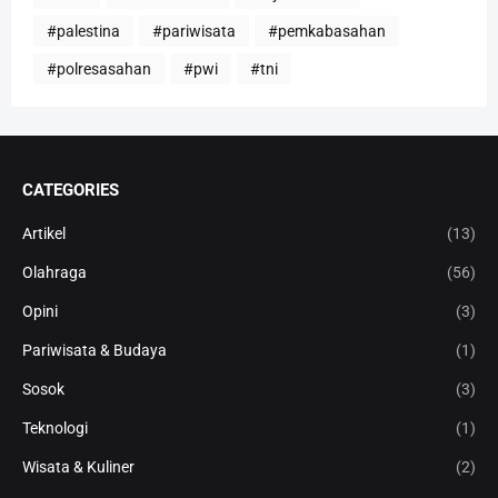
#palestina
#pariwisata
#pemkabasahan
#polresasahan
#pwi
#tni
CATEGORIES
Artikel
(13)
Olahraga
(56)
Opini
(3)
Pariwisata & Budaya
(1)
Sosok
(3)
Teknologi
(1)
Wisata & Kuliner
(2)