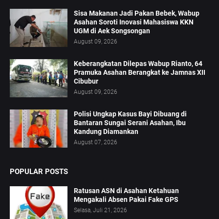
Sisa Makanan Jadi Pakan Bebek, Wabup
Asahan Soroti Inovasi Mahasiswa KKN
UGM di Aek Songsongan
August 09, 2026
Keberangkatan Dilepas Wabup Rianto, 64
Pramuka Asahan Berangkat ke Jamnas XII
Cibubur
August 09, 2026
Polisi Ungkap Kasus Bayi Dibuang di
Bantaran Sungai Serani Asahan, Ibu
Kandung Diamankan
August 07, 2026
POPULAR POSTS
Ratusan ASN di Asahan Ketahuan
Mengakali Absen Pakai Fake GPS
Selasa, Juli 21, 2026