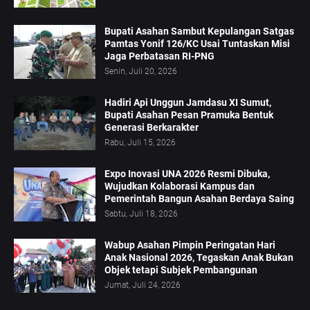
Bupati Asahan Sambut Kepulangan Satgas
Pamtas Yonif 126/KC Usai Tuntaskan Misi
Jaga Perbatasan RI-PNG
Senin, Juli 20, 2026
Hadiri Api Unggun Jamdasu XI Sumut,
Bupati Asahan Pesan Pramuka Bentuk
Generasi Berkarakter
Rabu, Juli 15, 2026
Expo Inovasi UNA 2026 Resmi Dibuka,
Wujudkan Kolaborasi Kampus dan
Pemerintah Bangun Asahan Berdaya Saing
Sabtu, Juli 18, 2026
Wabup Asahan Pimpin Peringatan Hari
Anak Nasional 2026, Tegaskan Anak Bukan
Objek tetapi Subjek Pembangunan
Jumat, Juli 24, 2026