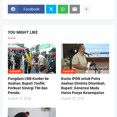
Facebook
YOU MIGHT LIKE
ASAHAN
ASAHAN
Pangdam I/BB Kunker ke
Kuota IPDN untuk Putra
Asahan, Bupati Taufik:
Asahan Diminta Ditambah,
Perkuat Sinergi TNI dan
Bupati: Generasi Muda
Pemda
Harus Punya Kesempatan
August 10, 2026
August 09, 2026